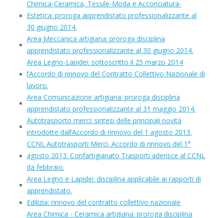
Chimica-Ceramica, Tessile-Moda e Acconciatura-
Estetica: proroga apprendistato professionalizzante al
30 giugno 2014.
Area Meccanica artigiana: proroga disciplina
apprendistato professionalizzante al 30 giugno 2014.
Area Legno-Lapidei: sottoscritto il 25 marzo 2014
l’Accordo di rinnovo del Contratto Collettivo Nazionale di
lavoro.
Area Comunicazione artigiana: proroga disciplina
apprendistato professionalizzante al 31 maggio 2014.
Autotrasporto merci: sintesi delle principali novità
introdotte dall’Accordo di rinnovo del 1 agosto 2013.
CCNL Autotrasporti Merci. Accordo di rinnovo del 1°
agosto 2013. Confartigianato Trasporti aderisce al CCNL
da febbraio.
Area Legno e Lapidei: disciplina applicabile ai rapporti di
apprendistato.
Edilizia: rinnovo del contratto collettivo nazionale
Area Chimica - Ceramica artigiana: proroga disciplina