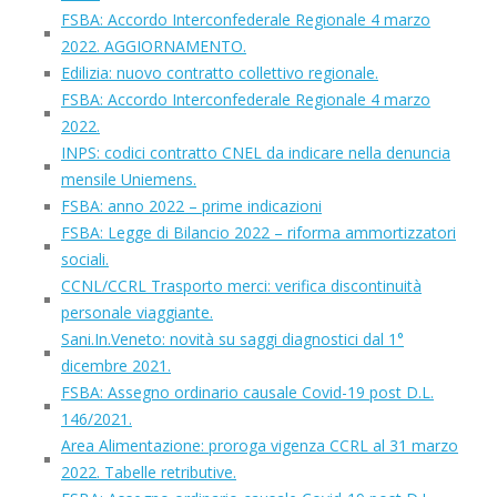
FSBA: Accordo Interconfederale Regionale 4 marzo
2022. AGGIORNAMENTO.
Edilizia: nuovo contratto collettivo regionale.
FSBA: Accordo Interconfederale Regionale 4 marzo
2022.
INPS: codici contratto CNEL da indicare nella denuncia
mensile Uniemens.
FSBA: anno 2022 – prime indicazioni
FSBA: Legge di Bilancio 2022 – riforma ammortizzatori
sociali.
CCNL/CCRL Trasporto merci: verifica discontinuità
personale viaggiante.
Sani.In.Veneto: novità su saggi diagnostici dal 1°
dicembre 2021.
FSBA: Assegno ordinario causale Covid-19 post D.L.
146/2021.
Area Alimentazione: proroga vigenza CCRL al 31 marzo
2022. Tabelle retributive.