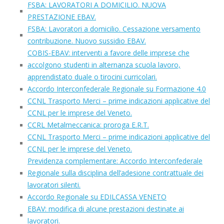
FSBA: LAVORATORI A DOMICILIO. NUOVA
PRESTAZIONE EBAV.
FSBA: Lavoratori a domicilio. Cessazione versamento
contribuzione. Nuovo sussidio EBAV.
COBIS-EBAV: interventi a favore delle imprese che
accolgono studenti in alternanza scuola lavoro,
apprendistato duale o tirocini curricolari.
Accordo Interconfederale Regionale su Formazione 4.0
CCNL Trasporto Merci – prime indicazioni applicative del
CCNL per le imprese del Veneto.
CCRL Metalmeccanica: proroga E.R.T.
CCNL Trasporto Merci – prime indicazioni applicative del
CCNL per le imprese del Veneto.
Previdenza complementare: Accordo Interconfederale
Regionale sulla disciplina dell’adesione contrattuale dei
lavoratori silenti.
Accordo Regionale su EDILCASSA VENETO
EBAV: modifica di alcune prestazioni destinate ai
lavoratori.