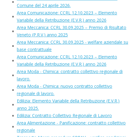
Comune del 24 aprile 2026.
Area Comunicazione: CCRL 12.10.2023 – Elemento
Variabile della Retribuzione (E.V.R.) anno 2026
Area Meccanica: CCRL 30.09.2025 – Premio di Risultato
Veneto (P.R.V.) anno 2025
Area Meccanica: CCRL 30.09.2025 - welfare aziendale su
base contrattuale
Area Comunicazione: CCRL 12.10.2023 – Elemento
Variabile della Retribuzione (E.V.R.) anno 2026
Area Moda - Chimica: contratto collettivo regionale di
lavoro.
Area Moda - Chimica: nuovo contratto collettivo
regionale di lavoro.
Edilizia: Elemento Variabile della Retribuzione (E.V.R.)
anno 2025.
Edilizia: Contratto Collettivo Regionale di Lavoro
Area Alimentazione - Panificazione: contratto collettivo
regionale