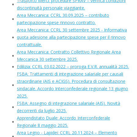
Trasporto Merci: procedure SPRAV – verifica condizioni
discontinuità personale viaggiante.
Area Meccanica: CCRL 30.09.2025 – contributo
partecipazione spese rinnovo contratto.
Area Meccanica: CCRL 30 settembre 2025 - Informativa
quota adesione alla partecipazione spese per il rinnovo
contrattuale.
Area Meccanica: Contratto Collettivo Regionale Area
Meccanica 30 settembre 2025.
Edilizia: CCRL 03.02.2022 – proroga E.V.R. annualità 2025.
FSBA: Trattamenti di integrazione salariale per causali
straordinarie (AIS e ACIGS). Procedura di consultazione
sindacale. Accordo Interconfederale regionale 13 giugno
2025.
FSBA: Assegno di integrazione salariale (AIS). Novità
decorrenti da luglio 2025.
Apprendistato Duale: Accordo Interconfederale
Regionale 8 maggio 2025.
Area Legno - Lapidei: CCRL 20.11.2024 – Elemento