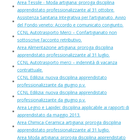
Area Tessile - Moda artigiana: proroga disciplina
apprendistato professionalizzante al 31 ottobre.
Assistenza Sanitaria Integrativa per l’artigianato. Avvio
del Fondo veneto: Accordo e comunicato congiunto.
CCNL Autotrasporto Merci – Confartigianato non
sottoscrive l’acconto retributivo.
Area Alimentazione artigiana: proroga disciplina
apprendistato professionalizzante al 31 luglio.
CCNL Autotrasporto merci – indennità di vacanza
contrattuale.
CCNL Edilizia: nuova disciplina apprendistato
professionalizzante da giugno p.v.
CCNL Edilizia: nuova disciplina apprendistato
professionalizzante da giugno p.v.
Area Legno e Lapidei: disciplina applicabile ai rapporti di
apprendistato da maggio 2013.
Area Chimica-Ceramica artigiana: proroga disciplina
apprendistato professionalizzante al 31 luglio.
Area Moda artigiana: proroga disciplina apprendistato