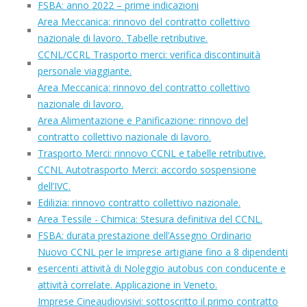
FSBA: anno 2022 – prime indicazioni
Area Meccanica: rinnovo del contratto collettivo
nazionale di lavoro. Tabelle retributive.
CCNL/CCRL Trasporto merci: verifica discontinuità
personale viaggiante.
Area Meccanica: rinnovo del contratto collettivo
nazionale di lavoro.
Area Alimentazione e Panificazione: rinnovo del
contratto collettivo nazionale di lavoro.
Trasporto Merci: rinnovo CCNL e tabelle retributive.
CCNL Autotrasporto Merci: accordo sospensione
dell’IVC.
Edilizia: rinnovo contratto collettivo nazionale.
Area Tessile - Chimica: Stesura definitiva del CCNL.
FSBA: durata prestazione dell’Assegno Ordinario
Nuovo CCNL per le imprese artigiane fino a 8 dipendenti
esercenti attività di Noleggio autobus con conducente e
attività correlate. Applicazione in Veneto.
Imprese Cineaudiovisivi: sottoscritto il primo contratto