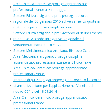
Area Chimica-Ceramica: proroga apprendistato
professionalizzante al 31 maggio.
Settore Ediliza artigiano e pmi: proroga accordo
regionale del 26 gennaio 2015 sul versamento quote in
materia di previdenza complementare.
Settore Ediliza artigiano e pmi: Accordo di riallineamento
retributivo. Accordo Integrativo Regionale sul
versamento quote a PREVEDI.
Settore Metalmeccanico Artigiano: Rinnovo Ccnl.
Area Meccanica artigiana: proroga disciplina
apprendistato professionalizzante al 31 dicembre.
Area Chimica-Ceramica: proroga apprendistato
professionalizzante.
Imprese di pulizia (e giardinaggio): sottoscritto l’Accordo
di armonizzazione per l’applicazione nel Veneto del
nuovo CCNL del 18.09.2014.
Area Chimica-Ceramica: proroga apprendistato
professionalizzante.
Area Meccanica artigiana: proroga disciplina