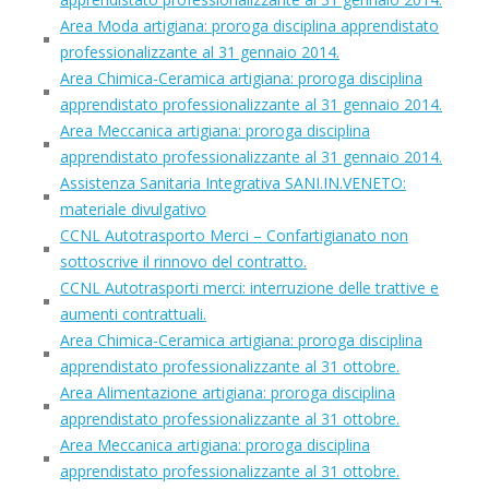
Area Moda artigiana: proroga disciplina apprendistato
professionalizzante al 31 gennaio 2014.
Area Chimica-Ceramica artigiana: proroga disciplina
apprendistato professionalizzante al 31 gennaio 2014.
Area Meccanica artigiana: proroga disciplina
apprendistato professionalizzante al 31 gennaio 2014.
Assistenza Sanitaria Integrativa SANI.IN.VENETO:
materiale divulgativo
CCNL Autotrasporto Merci – Confartigianato non
sottoscrive il rinnovo del contratto.
CCNL Autotrasporti merci: interruzione delle trattive e
aumenti contrattuali.
Area Chimica-Ceramica artigiana: proroga disciplina
apprendistato professionalizzante al 31 ottobre.
Area Alimentazione artigiana: proroga disciplina
apprendistato professionalizzante al 31 ottobre.
Area Meccanica artigiana: proroga disciplina
apprendistato professionalizzante al 31 ottobre.