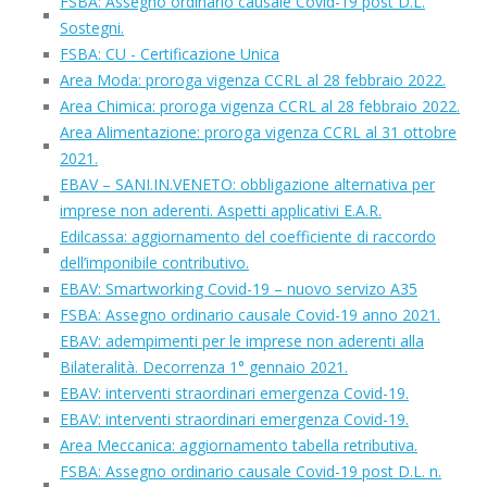
FSBA: Assegno ordinario causale Covid-19 post D.L.
Sostegni.
FSBA: CU - Certificazione Unica
Area Moda: proroga vigenza CCRL al 28 febbraio 2022.
Area Chimica: proroga vigenza CCRL al 28 febbraio 2022.
Area Alimentazione: proroga vigenza CCRL al 31 ottobre
2021.
EBAV – SANI.IN.VENETO: obbligazione alternativa per
imprese non aderenti. Aspetti applicativi E.A.R.
Edilcassa: aggiornamento del coefficiente di raccordo
dell’imponibile contributivo.
EBAV: Smartworking Covid-19 – nuovo servizo A35
FSBA: Assegno ordinario causale Covid-19 anno 2021.
EBAV: adempimenti per le imprese non aderenti alla
Bilateralità. Decorrenza 1° gennaio 2021.
EBAV: interventi straordinari emergenza Covid-19.
EBAV: interventi straordinari emergenza Covid-19.
Area Meccanica: aggiornamento tabella retributiva.
FSBA: Assegno ordinario causale Covid-19 post D.L. n.