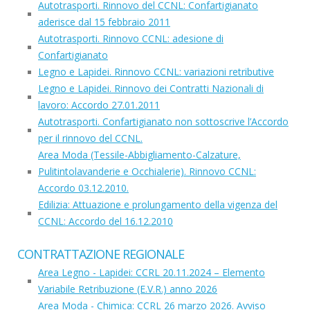
Autotrasporti. Rinnovo del CCNL: Confartigianato
aderisce dal 15 febbraio 2011
Autotrasporti. Rinnovo CCNL: adesione di
Confartigianato
Legno e Lapidei. Rinnovo CCNL: variazioni retributive
Legno e Lapidei. Rinnovo dei Contratti Nazionali di
lavoro: Accordo 27.01.2011
Autotrasporti. Confartigianato non sottoscrive l’Accordo
per il rinnovo del CCNL.
Area Moda (Tessile-Abbigliamento-Calzature,
Pulitintolavanderie e Occhialerie). Rinnovo CCNL:
Accordo 03.12.2010.
Edilizia: Attuazione e prolungamento della vigenza del
CCNL: Accordo del 16.12.2010
CONTRATTAZIONE REGIONALE
Area Legno - Lapidei: CCRL 20.11.2024 – Elemento
Variabile Retribuzione (E.V.R.) anno 2026
Area Moda - Chimica: CCRL 26 marzo 2026. Avviso