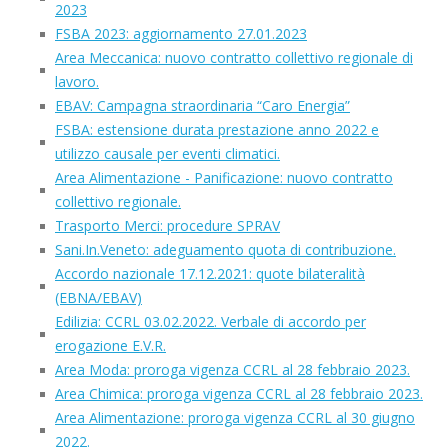
2023
FSBA 2023: aggiornamento 27.01.2023
Area Meccanica: nuovo contratto collettivo regionale di
lavoro.
EBAV: Campagna straordinaria “Caro Energia”
FSBA: estensione durata prestazione anno 2022 e
utilizzo causale per eventi climatici.
Area Alimentazione - Panificazione: nuovo contratto
collettivo regionale.
Trasporto Merci: procedure SPRAV
Sani.In.Veneto: adeguamento quota di contribuzione.
Accordo nazionale 17.12.2021: quote bilateralità
(EBNA/EBAV)
Edilizia: CCRL 03.02.2022. Verbale di accordo per
erogazione E.V.R.
Area Moda: proroga vigenza CCRL al 28 febbraio 2023.
Area Chimica: proroga vigenza CCRL al 28 febbraio 2023.
Area Alimentazione: proroga vigenza CCRL al 30 giugno
2022.