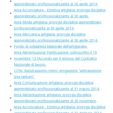
apprendistato professionalizzante al 30 aprile 2014.
Area Acconciatura - Estetica artigiana: proroga disciplina
apprendistato professionalizzante al 30 aprile.
Area Moda artigiana: proroga disciplina apprendistato
professionalizzante al 30 aprile 2014.
Area Meccanica artigiana: proroga disciplina
apprendistato professionalizzante al 30 aprile 2014.
Fondo di solidarietà bilaterale dell’artigianato.
Area Alimentazione Panificazione: sottoscritto il 19
novembre ’13 l’Accordo per il rinnovo del Contratto
Nazionale di lavoro.
CCNL Autotrasporto merci: erogazione “anticipazione
una tantum”.
Area Comunicazione artigiana: proroga disciplina
apprendistato professionalizzante al 31 marzo 2014.
Area Alimentazione artigiana: proroga disciplina
apprendistato professionalizzante al 30 novembre.
Area Acconciatura - Estetica artigiana: proroga disciplina
apprendistato professionalizzante al 31 gennaio 2014.