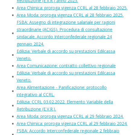
Retribuzione (E.V.R.) anno 2023.
Area Chimica: proroga vigenza CCRL al 28 febbraio 2025.
Area Moda: proroga vigenza CCRL al 28 febbraio 2025.
FSBA: Assegno di integrazione salariale per ragioni
straordinarie (ACIGS). Procedura di consultazione
sindacale. Accordo Interconfederale regionale 24
gennaio 2024.
Edilizia: Verbale di accordo su prestazioni Edilcassa
Veneto.
Area Comunicazione: contratto collettivo regionale
Edilizia: Verbale di accordo su prestazioni Edilcassa
Veneto.
Area Alimentazione - Panificazione: protocollo
integrativo al CCRL.
Edilizia: CCRL 03.02.2022. Elemento Variabile della
Retribuzione (E.V.R.).
Area Moda: proroga vigenza CCRL al 29 febbraio 2024.
Area Chimica: proroga vigenza CCRL al 29 febbraio 2024.
FSBA: Accordo Interconfederale regionale 2 febbraio