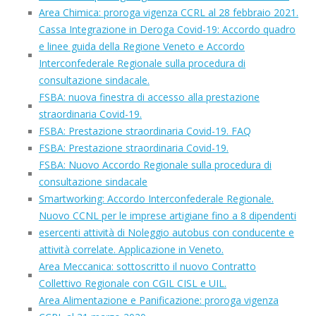
Area Chimica: proroga vigenza CCRL al 28 febbraio 2021.
Cassa Integrazione in Deroga Covid-19: Accordo quadro
e linee guida della Regione Veneto e Accordo
Interconfederale Regionale sulla procedura di
consultazione sindacale.
FSBA: nuova finestra di accesso alla prestazione
straordinaria Covid-19.
FSBA: Prestazione straordinaria Covid-19. FAQ
FSBA: Prestazione straordinaria Covid-19.
FSBA: Nuovo Accordo Regionale sulla procedura di
consultazione sindacale
Smartworking: Accordo Interconfederale Regionale.
Nuovo CCNL per le imprese artigiane fino a 8 dipendenti
esercenti attività di Noleggio autobus con conducente e
attività correlate. Applicazione in Veneto.
Area Meccanica: sottoscritto il nuovo Contratto
Collettivo Regionale con CGIL CISL e UIL.
Area Alimentazione e Panificazione: proroga vigenza