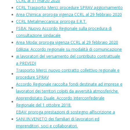
CCRL al 31 marzo 2020
CCRL Trasporto Merci: procedure SPRAV aggiornamento
Area Chimica: proroga vigenza CCRL al 29 febbraio 2020
CCRL Metalmeccanica: proroga E.R.T.
FSBA: Nuovo Accordo Regionale sulla procedura di
consultazione sindacale
Area Moda: proroga vigenza CCRL al 29 febbraio 2020
Edilizia: Accordo regionale su modalità di comunicazione
ai lavoratori del versamento del contributo contrattuale
a PREVEDI
Trasporto Merci: nuovo contratto collettivo regionale e
procedure SPRAV
Accordo Regionale raccolta fondi destinate ad imprese e
lavoratori dei territori colpiti da avversità atmosferiche.
Apprendistato Duale. Accordo Interconfederale
Regionale del 1 ottobre 2018.
EBAV: proroga prestazioni di sostegno all’iscrizione a
SANI.IN.VENETO dei familiari di lavoratori ed
imprenditori, soci e collaboratori.