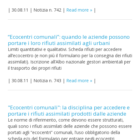
|
30.08.11
|
Notizia n. 742
|
Read more
|
“Ecocentri comunali”: quando le aziende possono
portare i loro rifiuti assimilati agli urbani
Limiti quantitativi e qualitativi. Scheda rifiuti per accedere
all’ecocentro (e non più il formulario per la consegna dei rifiuti
assimilati). Iscrizione all’Albo nazionale gestori ambientali per
il trasporto dei propri rifiuti
|
30.08.11
|
Notizia n. 743
|
Read more
|
"Ecocentri comunali": la disciplina per accedere e
portare i rifiuti assimilati prodotti dalle aziende
Le norme di riferimento, come devono essere strutturati,
quali sono i rifiuti assimilati delle aziende che possono essere
portati agli “ecocentri” comunali, l’uso obbligatorio della
scheda e/o del formulario per entrare negli ecocentri