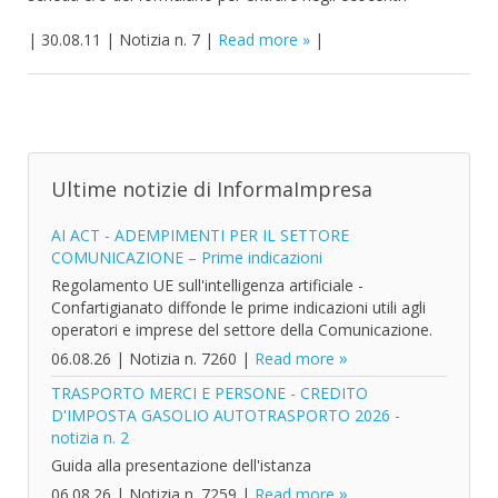
|
30.08.11
|
Notizia n. 7
|
Read more
|
Ultime notizie di InformaImpresa
AI ACT - ADEMPIMENTI PER IL SETTORE
COMUNICAZIONE – Prime indicazioni
Regolamento UE sull'intelligenza artificiale -
Confartigianato diffonde le prime indicazioni utili agli
operatori e imprese del settore della Comunicazione.
06.08.26
|
Notizia n. 7260
|
Read more
TRASPORTO MERCI E PERSONE - CREDITO
D'IMPOSTA GASOLIO AUTOTRASPORTO 2026 -
notizia n. 2
Guida alla presentazione dell'istanza
06.08.26
|
Notizia n. 7259
|
Read more