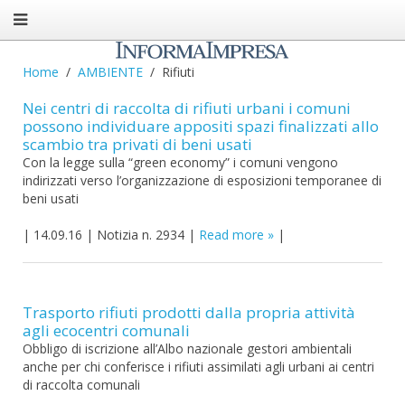
Home
AMBIENTE
Rifiuti
Nei centri di raccolta di rifiuti urbani i comuni
possono individuare appositi spazi finalizzati allo
scambio tra privati di beni usati
Con la legge sulla “green economy” i comuni vengono
indirizzati verso l’organizzazione di esposizioni temporanee di
beni usati
|
14.09.16
|
Notizia n. 2934
|
Read more
|
Trasporto rifiuti prodotti dalla propria attività
agli ecocentri comunali
Obbligo di iscrizione all’Albo nazionale gestori ambientali
anche per chi conferisce i rifiuti assimilati agli urbani ai centri
di raccolta comunali