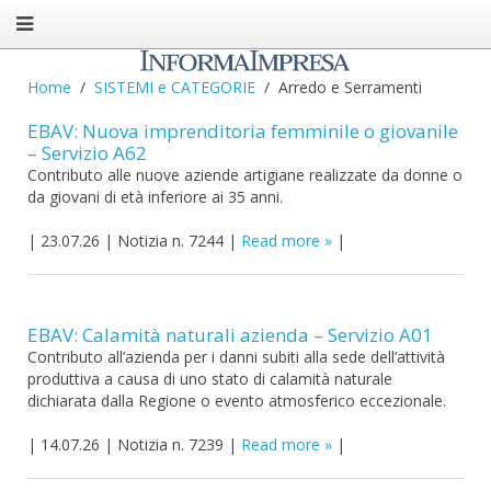
Home
SISTEMI e CATEGORIE
Arredo e Serramenti
EBAV: Nuova imprenditoria femminile o giovanile
– Servizio A62
Contributo alle nuove aziende artigiane realizzate da donne o
da giovani di età inferiore ai 35 anni.
|
23.07.26
|
Notizia n. 7244
|
Read more
|
EBAV: Calamità naturali azienda – Servizio A01
Contributo all’azienda per i danni subiti alla sede dell’attività
produttiva a causa di uno stato di calamità naturale
dichiarata dalla Regione o evento atmosferico eccezionale.
|
14.07.26
|
Notizia n. 7239
|
Read more
|