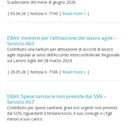
Scadenzario del mese di giugno 2026.
|
05.06.26
|
Notizia n. 7190
|
Read more
|
EBAV: Incentivi per l’attivazione del lavoro agile –
Servizio A63
Contributo una tantum per attivazione di accordi di lavoro
agile stipulati ai sensi dell’Accordo Interconfederale Regionale
sul Lavoro Agile del 28 marzo 2024.
|
26.05.26
|
Notizia n. 7186
|
Read more
|
EBAV: Spese sanitarie non previste dal SSN –
Servizio A57
Contributo per spese sanitarie gravi e/o urgenti non previste
dal SSN, riguardanti il titolare/socio, il suo coniuge o i figli
minori a suo carico.