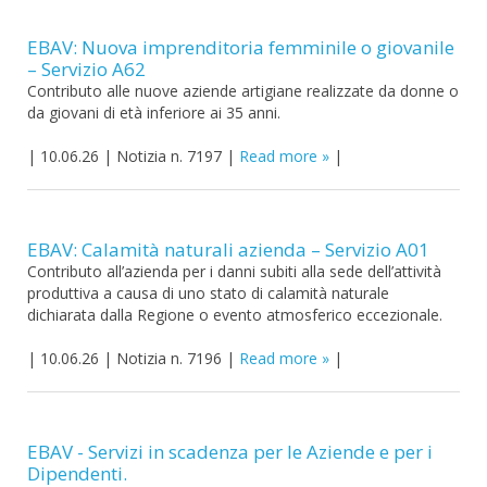
EBAV: Nuova imprenditoria femminile o giovanile
– Servizio A62
Contributo alle nuove aziende artigiane realizzate da donne o
da giovani di età inferiore ai 35 anni.
|
10.06.26
|
Notizia n. 7197
|
Read more
|
EBAV: Calamità naturali azienda – Servizio A01
Contributo all’azienda per i danni subiti alla sede dell’attività
produttiva a causa di uno stato di calamità naturale
dichiarata dalla Regione o evento atmosferico eccezionale.
|
10.06.26
|
Notizia n. 7196
|
Read more
|
EBAV - Servizi in scadenza per le Aziende e per i
Dipendenti.