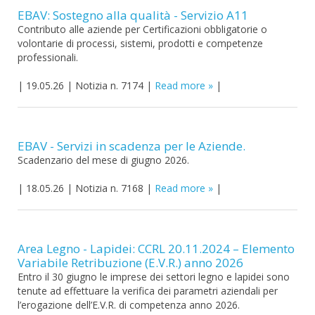
EBAV: Sostegno alla qualità - Servizio A11
Contributo alle aziende per Certificazioni obbligatorie o
volontarie di processi, sistemi, prodotti e competenze
professionali.
|
19.05.26
|
Notizia n. 7174
|
Read more
|
EBAV - Servizi in scadenza per le Aziende.
Scadenzario del mese di giugno 2026.
|
18.05.26
|
Notizia n. 7168
|
Read more
|
Area Legno - Lapidei: CCRL 20.11.2024 – Elemento
Variabile Retribuzione (E.V.R.) anno 2026
Entro il 30 giugno le imprese dei settori legno e lapidei sono
tenute ad effettuare la verifica dei parametri aziendali per
l’erogazione dell’E.V.R. di competenza anno 2026.