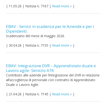
|
11.05.26
|
Notizia n. 7167
|
Read more
|
EBAV - Servizi in scadenza per le Aziende e per i
Dipendenti.
Scadenzario del mese di maggio 2026.
|
30.04.26
|
Notizia n. 7155
|
Read more
|
EBAV: Integrazione DVR – Apprendistato duale e
Lavoro agile- Servizio A76
Contributo alle aziende per l’integrazione del DVR in relazione
all’accoglienza di personale con contratto di Apprendistato
Duale o Lavoro Agile.
|
21.04.26
|
Notizia n. 7145
|
Read more
|