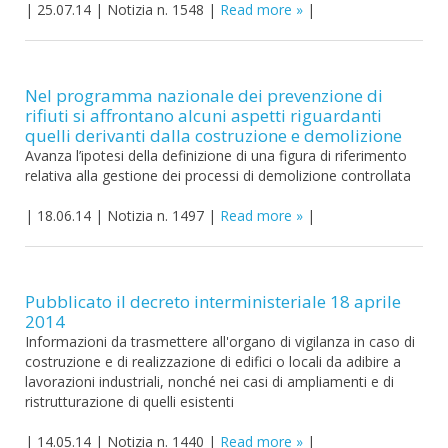
|
25.07.14
|
Notizia n. 1548
|
Read more
|
Nel programma nazionale dei prevenzione di
rifiuti si affrontano alcuni aspetti riguardanti
quelli derivanti dalla costruzione e demolizione
Avanza l’ipotesi della definizione di una figura di riferimento
relativa alla gestione dei processi di demolizione controllata
|
18.06.14
|
Notizia n. 1497
|
Read more
|
Pubblicato il decreto interministeriale 18 aprile
2014
Informazioni da trasmettere all'organo di vigilanza in caso di
costruzione e di realizzazione di edifici o locali da adibire a
lavorazioni industriali, nonché nei casi di ampliamenti e di
ristrutturazione di quelli esistenti
|
14.05.14
|
Notizia n. 1440
|
Read more
|