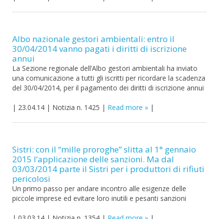
Albo nazionale gestori ambientali: entro il
30/04/2014 vanno pagati i diritti di iscrizione
annui
La Sezione regionale dell’Albo gestori ambientali ha inviato
una comunicazione a tutti gli iscritti per ricordare la scadenza
del 30/04/2014, per il pagamento dei diritti di iscrizione annui
|
23.04.14
|
Notizia n. 1425
|
Read more
|
Sistri: con il “mille proroghe” slitta al 1° gennaio
2015 l’applicazione delle sanzioni. Ma dal
03/03/2014 parte il Sistri per i produttori di rifiuti
pericolosi
Un primo passo per andare incontro alle esigenze delle
piccole imprese ed evitare loro inutili e pesanti sanzioni
|
03.03.14
|
Notizia n. 1354
|
Read more
|