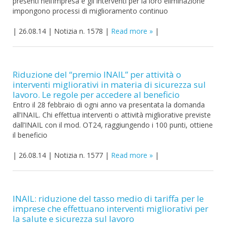
presenti nell’impresa e gli interventi per la loro eliminazione
impongono processi di miglioramento continuo
|
26.08.14
|
Notizia n. 1578
|
Read more
|
Riduzione del “premio INAIL” per attività o
interventi migliorativi in materia di sicurezza sul
lavoro. Le regole per accedere al beneficio
Entro il 28 febbraio di ogni anno va presentata la domanda
all’INAIL. Chi effettua interventi o attività migliorative previste
dall’INAIL con il mod. OT24, raggiungendo i 100 punti, ottiene
il beneficio
|
26.08.14
|
Notizia n. 1577
|
Read more
|
INAIL: riduzione del tasso medio di tariffa per le
imprese che effettuano interventi migliorativi per
la salute e sicurezza sul lavoro