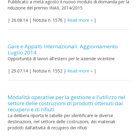
Pubblicato a metà agosto il nuovo modulo di domanda per la
riduzione del premio INAIL 2014/2015
|
26.08.14
|
Notizia n. 1576
|
Read more
|
Gare e Appalti Internazionali: Aggiornamento
Luglio 2014
Opportunità di lavori all'estero per le aziende vicentine
|
29.07.14
|
Notizia n. 1552
|
Read more
|
Modalità operative per la gestione e l'utilizzo nel
settore delle costruzioni di prodotti ottenuti dal
recupero e di rifiuti
La delibera riporta le tabelle per identificare le diverse
destinazioni, nel settore delle costruzioni, dei materiali
prodotti dall’attività di recupero dei rifiuti