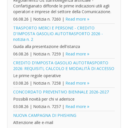
Regolamento UE sull'intelligenza artificiale -
Confartigianato diffonde le prime indicazioni utili agli
operatori e imprese del settore della Comunicazione.
06.08.26
|
Notizia n. 7260
|
Read more
TRASPORTO MERCI E PERSONE - CREDITO
D'IMPOSTA GASOLIO AUTOTRASPORTO 2026 -
notizia n. 2
Guida alla presentazione dell'istanza
06.08.26
|
Notizia n. 7259
|
Read more
CREDITO D’IMPOSTA GASOLIO AUTOTRASPORTO
2026: REQUISITI, CALCOLO E MODALITÀ DI ACCESSO
Le prime regole operative
03.08.26
|
Notizia n. 7258
|
Read more
CONCORDATO PREVENTIVO BIENNALE 2026-2027
Possibili novità per chi vi aderisce
03.08.26
|
Notizia n. 7257
|
Read more
NUOVA CAMPAGNA DI PHISHING
Attenzione alle e-mail