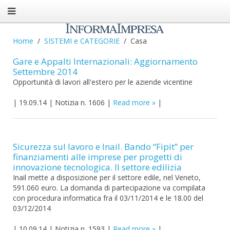
Home
SISTEMI e CATEGORIE
Casa
Gare e Appalti Internazionali: Aggiornamento
Settembre 2014
Opportunità di lavori all'estero per le aziende vicentine
|
19.09.14
|
Notizia n. 1606
|
Read more
|
Sicurezza sul lavoro e Inail. Bando “Fipit” per
finanziamenti alle imprese per progetti di
innovazione tecnologica. Il settore edilizia
Inail mette a disposizione per il settore edile, nel Veneto,
591.060 euro. La domanda di partecipazione va compilata
con procedura informatica fra il 03/11/2014 e le 18.00 del
03/12/2014
|
10.09.14
|
Notizia n. 1593
|
Read more
|