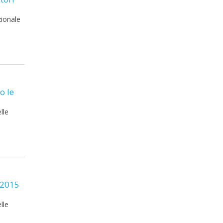
zionale
o le
lle
/2015
lle