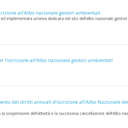
scrizione all’Albo nazionale gestori ambientali
o ed implementata un’area dedicata nel sito dell’albo nazionale gestori
er l’iscrizione all’Albo nazionale gestori ambientali
ento dei diritti annuali d’iscrizione all’Albo Nazionale de
a sospensione dell’attività e la successiva cancellazione dell’Albo na