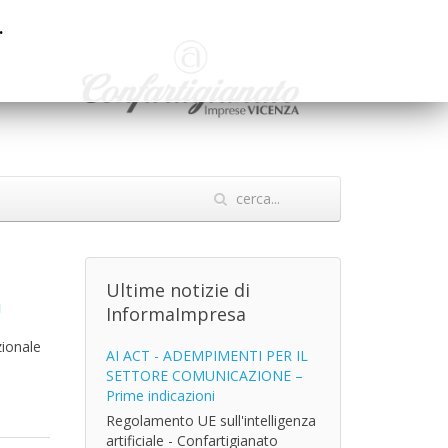
.
Ultime notizie di
i
InformaImpresa
zionale
AI ACT - ADEMPIMENTI PER IL
SETTORE COMUNICAZIONE –
Prime indicazioni
Regolamento UE sull'intelligenza
artificiale - Confartigianato