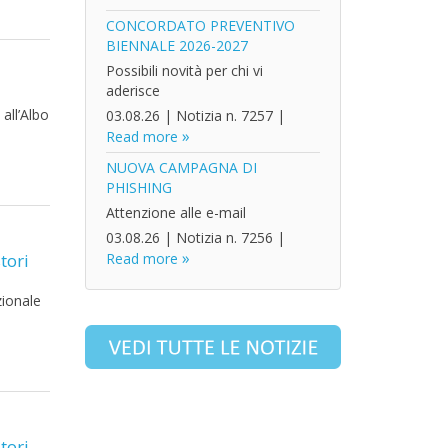
CONCORDATO PREVENTIVO
BIENNALE 2026-2027
Possibili novità per chi vi
aderisce
all’Albo
03.08.26
|
Notizia n. 7257
|
Read more
NUOVA CAMPAGNA DI
PHISHING
Attenzione alle e-mail
03.08.26
|
Notizia n. 7256
|
tori
Read more
zionale
tori