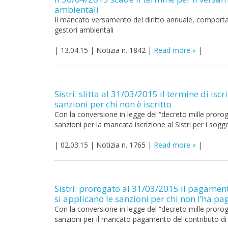
ambientali
Il mancato versamento del diritto annuale, comporta l
gestori ambientali
|
13.04.15
|
Notizia n. 1842
|
Read more
|
Sistri: slitta al 31/03/2015 il termine di is
sanzioni per chi non è iscritto
Con la conversione in legge del “decreto mille proroghe
sanzioni per la mancata iscrizione al Sistri per i sogge
|
02.03.15
|
Notizia n. 1765
|
Read more
|
Sistri: prorogato al 31/03/2015 il pagament
si applicano le sanzioni per chi non l’ha pa
Con la conversione in legge del “decreto mille proroghe
sanzioni per il mancato pagamento del contributo di is