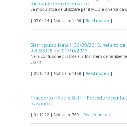
mediante invio telematico
La modulistica da utilizzare per il MUD è diversa da 
|
07.04.14
|
Notizia n. 1406
|
Read more
|
Sistri: pubblicata il 30/09/2013, nel sito de
del SISTRI del 01/10/2013
Nella confusione più totale, il Ministero dell’ambient
SISTRI
|
01.10.13
|
Notizia n. 1168
|
Read more
|
Trasporto rifiuti e Sistri - Procedure per la
trasporto
|
01.10.12
|
Notizia n. 769
|
Read more
|