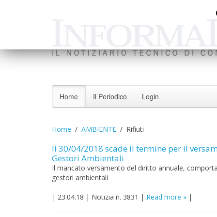
Home
Il Periodico
Login
Home
AMBIENTE
Rifiuti
Il 30/04/2018 scade il termine per il versam
Gestori Ambientali
Il mancato versamento del diritto annuale, comporta l
gestori ambientali
|
23.04.18
|
Notizia n. 3831
|
Read more
|