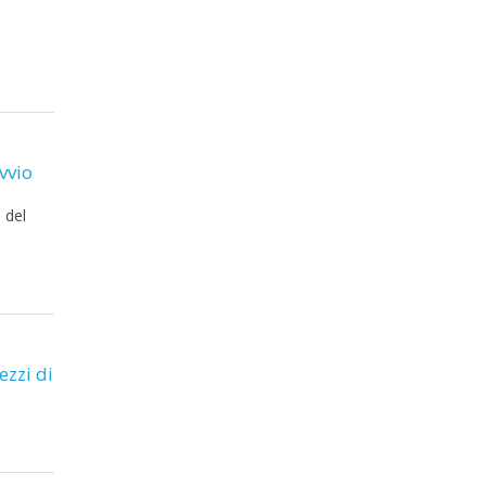
vvio
 del
ezzi di