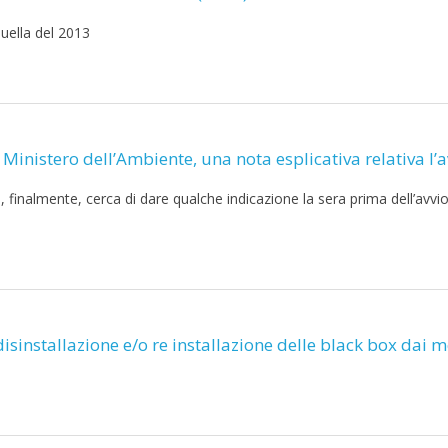
quella del 2013
l Ministero dell’Ambiente, una nota esplicativa relativa l’a
e, finalmente, cerca di dare qualche indicazione la sera prima dell’avvio
 disinstallazione e/o re installazione delle black box dai m