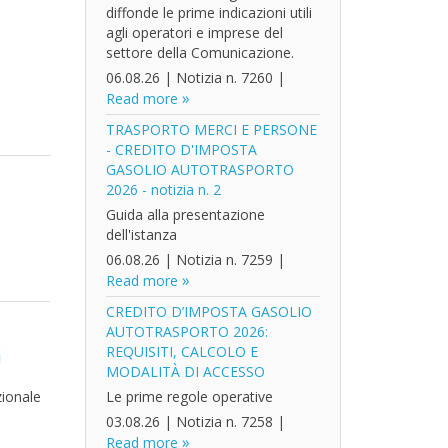
diffonde le prime indicazioni utili
agli operatori e imprese del
settore della Comunicazione.
06.08.26
|
Notizia n. 7260
|
Read more
TRASPORTO MERCI E PERSONE
- CREDITO D'IMPOSTA
GASOLIO AUTOTRASPORTO
2026 - notizia n. 2
Guida alla presentazione
dell'istanza
06.08.26
|
Notizia n. 7259
|
Read more
CREDITO D’IMPOSTA GASOLIO
AUTOTRASPORTO 2026:
REQUISITI, CALCOLO E
i
MODALITÀ DI ACCESSO
zionale
Le prime regole operative
03.08.26
|
Notizia n. 7258
|
Read more