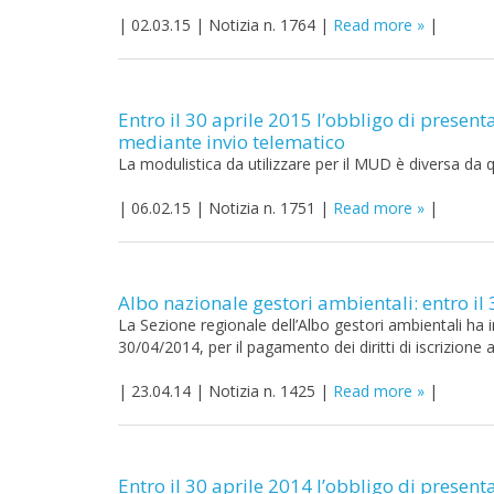
|
02.03.15
|
Notizia n. 1764
|
Read more
|
Entro il 30 aprile 2015 l’obbligo di presen
mediante invio telematico
La modulistica da utilizzare per il MUD è diversa da 
|
06.02.15
|
Notizia n. 1751
|
Read more
|
Albo nazionale gestori ambientali: entro il 
La Sezione regionale dell’Albo gestori ambientali ha i
30/04/2014, per il pagamento dei diritti di iscrizione 
|
23.04.14
|
Notizia n. 1425
|
Read more
|
Entro il 30 aprile 2014 l’obbligo di presen