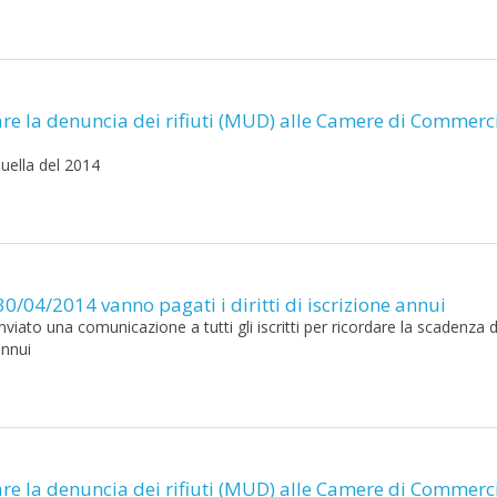
tare la denuncia dei rifiuti (MUD) alle Camere di Commerc
quella del 2014
30/04/2014 vanno pagati i diritti di iscrizione annui
nviato una comunicazione a tutti gli iscritti per ricordare la scadenza d
annui
tare la denuncia dei rifiuti (MUD) alle Camere di Commerc