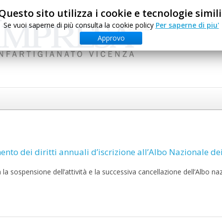
Questo sito utilizza i cookie e tecnologie simili
Se vuoi saperne di più consulta la cookie policy
Per saperne di piu'
Approvo
ento dei diritti annuali d’iscrizione all’Albo Nazionale de
a sospensione dell’attività e la successiva cancellazione dell’Albo na