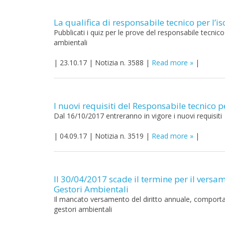
La qualifica di responsabile tecnico per l’i
Pubblicati i quiz per le prove del responsabile tecnic
ambientali
|
23.10.17
|
Notizia n. 3588
|
Read more
|
I nuovi requisiti del Responsabile tecnico p
Dal 16/10/2017 entreranno in vigore i nuovi requisiti
|
04.09.17
|
Notizia n. 3519
|
Read more
|
Il 30/04/2017 scade il termine per il versam
Gestori Ambientali
Il mancato versamento del diritto annuale, comporta l
gestori ambientali