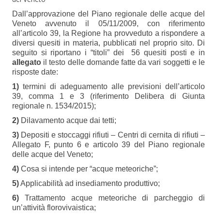
Dall’approvazione del Piano regionale delle acque del
Veneto avvenuto il 05/11/2009, con riferimento
all’articolo 39, la Regione ha provveduto a rispondere a
diversi quesiti in materia, pubblicati nel proprio sito. Di
seguito si riportano i “titoli” dei 56 quesiti posti e in
allegato
il testo delle domande fatte da vari soggetti e le
risposte date:
1)
termini di adeguamento alle previsioni dell’articolo
39, comma 1 e 3 (riferimento Delibera di Giunta
regionale n. 1534/2015);
2)
Dilavamento acque dai tetti;
3)
Depositi e stoccaggi rifiuti – Centri di cernita di rifiuti –
Allegato F, punto 6 e articolo 39 del Piano regionale
delle acque del Veneto;
4)
Cosa si intende per “acque meteoriche”;
5)
Applicabilità ad insediamento produttivo;
6)
Trattamento acque meteoriche di parcheggio di
un’attività florovivaistica;