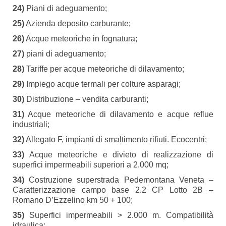
24)
Piani di adeguamento;
25)
Azienda deposito carburante;
26)
Acque meteoriche in fognatura;
27)
piani di adeguamento;
28)
Tariffe per acque meteoriche di dilavamento;
29)
Impiego acque termali per colture asparagi;
30)
Distribuzione – vendita carburanti;
31)
Acque meteoriche di dilavamento e acque reflue
industriali;
32)
Allegato F, impianti di smaltimento rifiuti. Ecocentri;
33)
Acque meteoriche e divieto di realizzazione di
superfici impermeabili superiori a 2.000 mq;
34)
Costruzione superstrada Pedemontana Veneta –
Caratterizzazione campo base 2.2 CP Lotto 2B –
Romano D’Ezzelino km 50 + 100;
35)
Superfici impermeabili > 2.000 m. Compatibilità
idraulica;