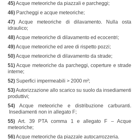
45)
Acque meteoriche da piazzali e parcheggi;
46)
Parcheggi e acque meteoriche;
47)
Acque meteoriche di dilavamento. Nulla osta
idraulico;
48)
Acque meteoriche di dilavamento ed ecocentri;
49)
Acque meteoriche ed aree di rispetto pozzi;
50)
Acque meteoriche di dilavamento da strade;
51)
Acque meteoriche da parcheggi, coperture e strade
interne;
52)
Superfici impermeabili > 2000 m²;
53)
Autorizzazione allo scarico su suolo da insediamenti
produttivi;
54)
Acque meteoriche e distribuzione carburanti.
Insediamenti non in allegato F;
55)
Art. 39 PTA comma 1 e allegato F – Acque
meteoriche;
56)
Acque meteoriche da piazzale autocarrozzeria.