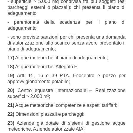
- superficie > 5.000 mq condivisa fra più soggetti (es.
parcheggi esterni o piazzali): chi presenta il piano di
adeguamento
- perentorietà della scadenza per il piano di
adeguamento
- sono previste sanzioni per chi presenta una domanda
di autorizzazione allo scarico senza avere presentato il
piano di adeguamento;
17)
Acque meteoriche: il piano di adeguamento;
18)
Acque meteoriche. Allegato F;
19)
Artt. 15, 16 e 39 PTA. Ecocentro e pozzo per
approvvigionamento potabile;
20)
Centro equestre internazionale – Realizzazione
superfici > 2.000 m²;
21)
Acque meteoriche: competenze e aspetti tariffari;
22)
Dimensioni piazzali e parcheggi;
23)
Aziende già dotate di sistemi di gestione acque
meteoriche. Aziende autorizzate AIA;