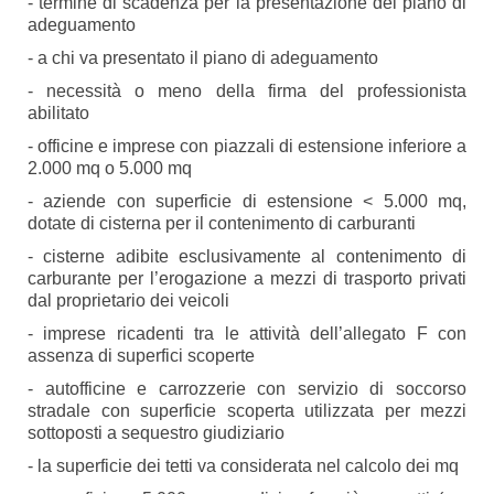
- termine di scadenza per la presentazione del piano di
adeguamento
- a chi va presentato il piano di adeguamento
- necessità o meno della firma del professionista
abilitato
- officine e imprese con piazzali di estensione inferiore a
2.000 mq o 5.000 mq
- aziende con superficie di estensione < 5.000 mq,
dotate di cisterna per il contenimento di carburanti
- cisterne adibite esclusivamente al contenimento di
carburante per l’erogazione a mezzi di trasporto privati
dal proprietario dei veicoli
- imprese ricadenti tra le attività dell’allegato F con
assenza di superfici scoperte
- autofficine e carrozzerie con servizio di soccorso
stradale con superficie scoperta utilizzata per mezzi
sottoposti a sequestro giudiziario
- la superficie dei tetti va considerata nel calcolo dei mq