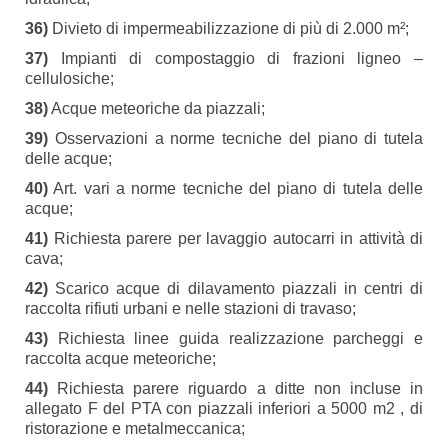
36)
Divieto di impermeabilizzazione di più di 2.000 m²;
37)
Impianti di compostaggio di frazioni ligneo –
cellulosiche;
38)
Acque meteoriche da piazzali;
39)
Osservazioni a norme tecniche del piano di tutela
delle acque;
40)
Art. vari a norme tecniche del piano di tutela delle
acque;
41)
Richiesta parere per lavaggio autocarri in attività di
cava;
42)
Scarico acque di dilavamento piazzali in centri di
raccolta rifiuti urbani e nelle stazioni di travaso;
43)
Richiesta linee guida realizzazione parcheggi e
raccolta acque meteoriche;
44)
Richiesta parere riguardo a ditte non incluse in
allegato F del PTA con piazzali inferiori a 5000 m2 , di
ristorazione e metalmeccanica;