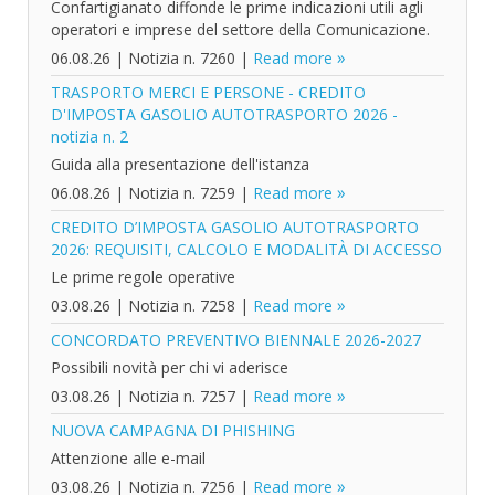
Confartigianato diffonde le prime indicazioni utili agli
operatori e imprese del settore della Comunicazione.
06.08.26
|
Notizia n. 7260
|
Read more
TRASPORTO MERCI E PERSONE - CREDITO
D'IMPOSTA GASOLIO AUTOTRASPORTO 2026 -
notizia n. 2
Guida alla presentazione dell'istanza
06.08.26
|
Notizia n. 7259
|
Read more
CREDITO D’IMPOSTA GASOLIO AUTOTRASPORTO
2026: REQUISITI, CALCOLO E MODALITÀ DI ACCESSO
Le prime regole operative
03.08.26
|
Notizia n. 7258
|
Read more
CONCORDATO PREVENTIVO BIENNALE 2026-2027
Possibili novità per chi vi aderisce
03.08.26
|
Notizia n. 7257
|
Read more
NUOVA CAMPAGNA DI PHISHING
Attenzione alle e-mail
03.08.26
|
Notizia n. 7256
|
Read more