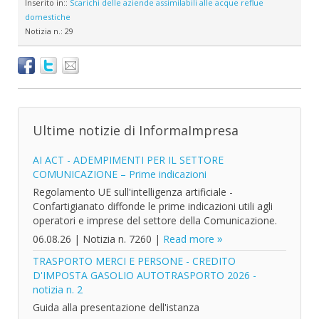
Inserito in::
Scarichi delle aziende assimilabili alle acque reflue
domestiche
Notizia n.:
29
Ultime notizie di InformaImpresa
AI ACT - ADEMPIMENTI PER IL SETTORE
COMUNICAZIONE – Prime indicazioni
Regolamento UE sull'intelligenza artificiale -
Confartigianato diffonde le prime indicazioni utili agli
operatori e imprese del settore della Comunicazione.
06.08.26
|
Notizia n. 7260
|
Read more
TRASPORTO MERCI E PERSONE - CREDITO
D'IMPOSTA GASOLIO AUTOTRASPORTO 2026 -
notizia n. 2
Guida alla presentazione dell'istanza