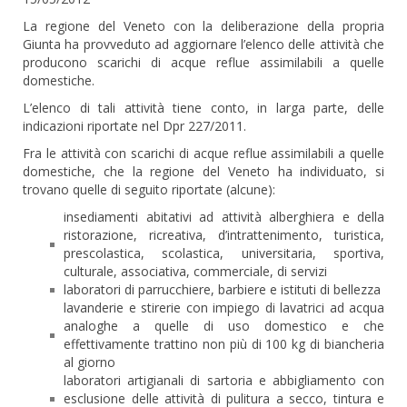
La regione del Veneto con la deliberazione della propria
Giunta ha provveduto ad aggiornare l’elenco delle attività che
producono scarichi di acque reflue assimilabili a quelle
domestiche.
L’elenco di tali attività tiene conto, in larga parte, delle
indicazioni riportate nel Dpr 227/2011.
Fra le attività con scarichi di acque reflue assimilabili a quelle
domestiche, che la regione del Veneto ha individuato, si
trovano quelle di seguito riportate (alcune):
insediamenti abitativi ad attività alberghiera e della
ristorazione, ricreativa, d’intrattenimento, turistica,
prescolastica, scolastica, universitaria, sportiva,
culturale, associativa, commerciale, di servizi
laboratori di parrucchiere, barbiere e istituti di bellezza
lavanderie e stirerie con impiego di lavatrici ad acqua
analoghe a quelle di uso domestico e che
effettivamente trattino non più di 100 kg di biancheria
al giorno
laboratori artigianali di sartoria e abbigliamento con
esclusione delle attività di pulitura a secco, tintura e