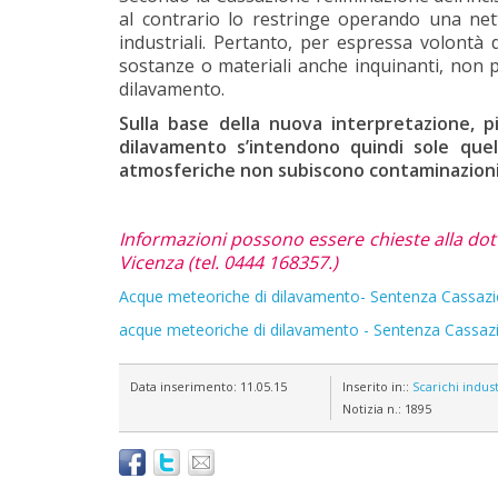
al contrario lo restringe operando una nett
industriali. Pertanto, per espressa volontà
sostanze o materiali anche inquinanti, non 
dilavamento.
Sulla base della nuova interpretazione, p
dilavamento s’intendono quindi sole quel
atmosferiche non subiscono contaminazioni d
Informazioni possono essere chieste alla dot
Vicenza (tel. 0444 168357.)
Acque meteoriche di dilavamento- Sentenza Cassazi
acque meteoriche di dilavamento - Sentenza Cassaz
Data inserimento:
11.05.15
Inserito in::
Scarichi indust
Notizia n.:
1895