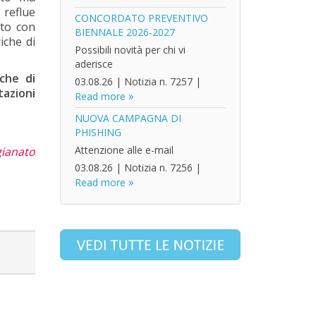
 reflue
CONCORDATO PREVENTIVO
tto con
BIENNALE 2026-2027
iche di
Possibili novità per chi vi
aderisce
che di
03.08.26
|
Notizia n. 7257
|
azioni
Read more
NUOVA CAMPAGNA DI
PHISHING
Attenzione alle e-mail
gianato
03.08.26
|
Notizia n. 7256
|
Read more