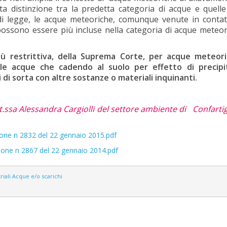
a distinzione tra la predetta categoria di acque e quelle
 di legge, le acque meteoriche, comunque venute in conta
possono essere più incluse nella categoria di acque meteor
iù restrittiva, della Suprema Corte, per acque meteori
le acque che cadendo al suolo per effetto di precipit
i sorta con altre sostanze o materiali inquinanti.
t.ssa Alessandra Cargiolli del settore ambiente di Confarti
one n 2832 del 22 gennaio 2015.pdf
ione n 2867 del 22 gennaio 2014.pdf
riali
Acque e/o scarichi