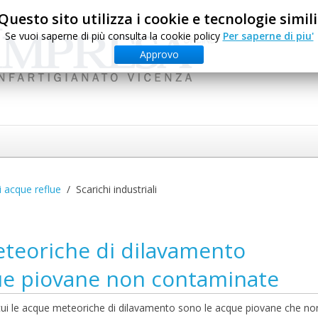
Questo sito utilizza i cookie e tecnologie simili
Se vuoi saperne di più consulta la cookie policy
Per saperne di piu'
Approvo
i acque reflue
Scarichi industriali
teoriche di dilavamento
que piovane non contaminate
r cui le acque meteoriche di dilavamento sono le acque piovane che no