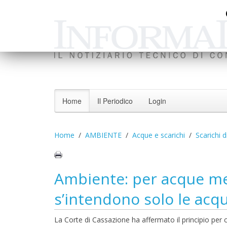
Home
Il Periodico
Login
Home
AMBIENTE
Acque e scarichi
Scarichi d
Ambiente: per acque me
s’intendono solo le ac
La Corte di Cassazione ha affermato il principio pe