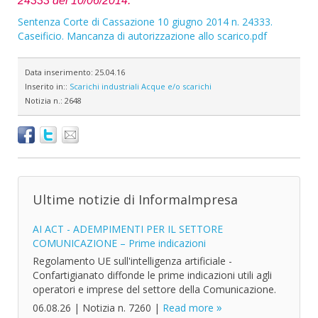
24333 del 10/06/2014.
Sentenza Corte di Cassazione 10 giugno 2014 n. 24333.
Caseificio. Mancanza di autorizzazione allo scarico.pdf
Data inserimento:
25.04.16
Inserito in::
Scarichi industriali
Acque e/o scarichi
Notizia n.:
2648
Ultime notizie di InformaImpresa
AI ACT - ADEMPIMENTI PER IL SETTORE
COMUNICAZIONE – Prime indicazioni
Regolamento UE sull'intelligenza artificiale -
Confartigianato diffonde le prime indicazioni utili agli
operatori e imprese del settore della Comunicazione.
06.08.26
|
Notizia n. 7260
|
Read more