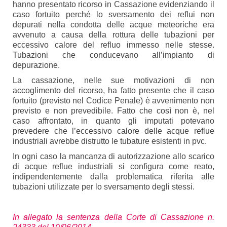
hanno presentato ricorso in Cassazione evidenziando il
caso fortuito perché lo sversamento dei reflui non
depurati nella condotta delle acque meteoriche era
avvenuto a causa della rottura delle tubazioni per
eccessivo calore del refluo immesso nelle stesse.
Tubazioni che conducevano all’impianto di
depurazione.
La cassazione, nelle sue motivazioni di non
accoglimento del ricorso, ha fatto presente che il caso
fortuito (previsto nel Codice Penale) è avvenimento non
previsto e non prevedibile. Fatto che così non è, nel
caso affrontato, in quanto gli imputati potevano
prevedere che l’eccessivo calore delle acque reflue
industriali avrebbe distrutto le tubature esistenti in pvc.
In ogni caso la mancanza di autorizzazione allo scarico
di acque reflue industriali si configura come reato,
indipendentemente dalla problematica riferita alle
tubazioni utilizzate per lo sversamento degli stessi.
In allegato la sentenza della Corte di Cassazione n.