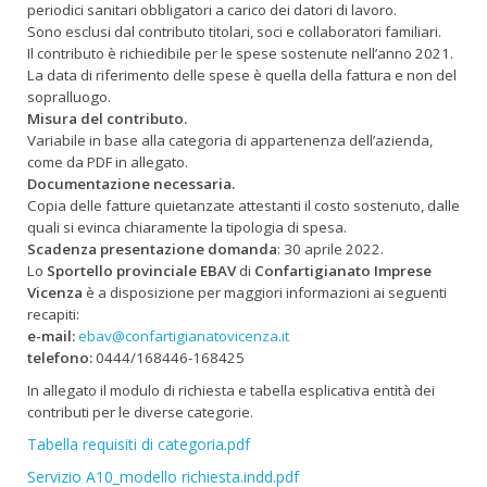
periodici sanitari obbligatori a carico dei datori di lavoro.
Sono esclusi dal contributo titolari, soci e collaboratori familiari.
Il contributo è richiedibile per le spese sostenute nell’anno 2021.
La data di riferimento delle spese è quella della fattura e non del
sopralluogo.
Misura del contributo.
Variabile in base alla categoria di appartenenza dell’azienda,
come da PDF in allegato.
Documentazione necessaria.
Copia delle fatture quietanzate attestanti il costo sostenuto, dalle
quali si evinca chiaramente la tipologia di spesa.
Scadenza presentazione domanda
: 30 aprile 2022.
Lo
Sportello provinciale
EBAV
di
Confartigianato Imprese
Vicenza
è a disposizione per maggiori informazioni ai seguenti
recapiti:
e-mail:
ebav@confartigianatovicenza.it
telefono:
0444/168446-168425
In allegato il modulo di richiesta e tabella esplicativa entità dei
contributi per le diverse categorie.
Tabella requisiti di categoria.pdf
Servizio A10_modello richiesta.indd.pdf