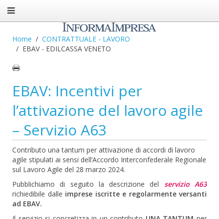
Home
CONTRATTUALE - LAVORO
EBAV - EDILCASSA VENETO
EBAV: Incentivi per
l’attivazione del lavoro agile
– Servizio A63
Contributo una tantum per attivazione di accordi di lavoro
agile stipulati ai sensi dell’Accordo Interconfederale Regionale
sul Lavoro Agile del 28 marzo 2024.
Pubblichiamo di seguito la descrizione del
servizio A63
richiedibile dalle
imprese iscritte e regolarmente versanti
ad EBAV.
Il servizio si concretizza in un contributo
UNA TANTUM
per