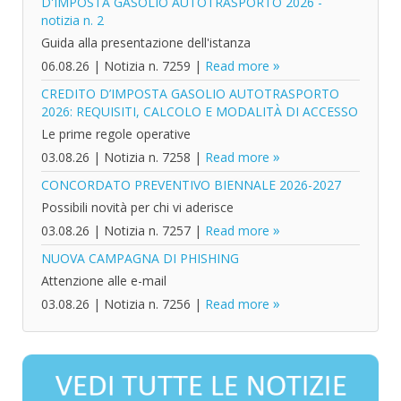
D'IMPOSTA GASOLIO AUTOTRASPORTO 2026 -
notizia n. 2
Guida alla presentazione dell'istanza
06.08.26
|
Notizia n. 7259
|
Read more
CREDITO D’IMPOSTA GASOLIO AUTOTRASPORTO
2026: REQUISITI, CALCOLO E MODALITÀ DI ACCESSO
Le prime regole operative
03.08.26
|
Notizia n. 7258
|
Read more
CONCORDATO PREVENTIVO BIENNALE 2026-2027
Possibili novità per chi vi aderisce
03.08.26
|
Notizia n. 7257
|
Read more
NUOVA CAMPAGNA DI PHISHING
Attenzione alle e-mail
03.08.26
|
Notizia n. 7256
|
Read more