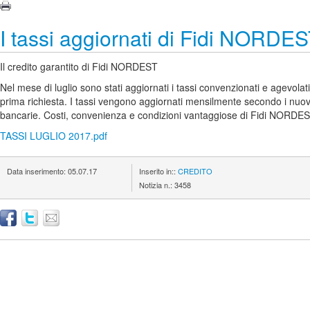
I tassi aggiornati di Fidi NORDES
Il credito garantito di Fidi NORDEST
Nel mese di luglio sono stati aggiornati i tassi convenzionati e agevol
prima richiesta. I tassi vengono aggiornati mensilmente secondo i nuovi i
bancarie. Costi, convenienza e condizioni vantaggiose di Fidi NORDEST 
TASSI LUGLIO 2017.pdf
Data inserimento:
05.07.17
Inserito in::
CREDITO
Notizia n.:
3458