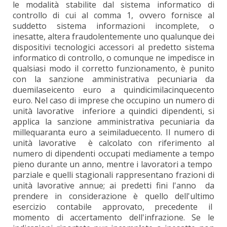
le modalità stabilite dal sistema informatico di
controllo di cui al comma 1, ovvero fornisce al
suddetto sistema informazioni incomplete, o
inesatte, altera fraudolentemente uno qualunque dei
dispositivi tecnologici accessori al predetto sistema
informatico di controllo, o comunque ne impedisce in
qualsiasi modo il corretto funzionamento, è punito
con la sanzione amministrativa pecuniaria da
duemilaseicento euro a quindicimilacinquecento
euro. Nel caso di imprese che occupino un numero di
unità lavorative inferiore a quindici dipendenti, si
applica la sanzione amministrativa pecuniaria da
millequaranta euro a seimiladuecento. Il numero di
unità lavorative è calcolato con riferimento al
numero di dipendenti occupati mediamente a tempo
pieno durante un anno, mentre i lavoratori a tempo
parziale e quelli stagionali rappresentano frazioni di
unità lavorative annue; ai predetti fini l'anno da
prendere in considerazione è quello dell'ultimo
esercizio contabile approvato, precedente il
momento di accertamento dell'infrazione. Se le