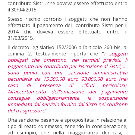
contributo Sistri, che doveva essere effettuato entro
il 30/04/2015.
Stesso rischio corrono i soggetti che non hanno
effettuato il pagamento del contributo Sistri per il
2014 che doveva essere effettuato entro il
31/03/2015.
Il decreto legislativo 152/2006 all’articolo 260-bis, al
comma 2, testualmente riporta che “
i soggetti
obbligati che omettono,
nei termini previsti, il
pagamento del contributo per l’iscrizione al Sistri, ….
sono puniti con una sanzione amministrativa
pecuniaria da 15.500,00 euro 93.000,00 euro (nel
caso di presenza di rifiuti pericolosi).
All’accertamento dell’omissione del pagamento
consegue obbligatoriamente, la sospensione
immediata dal servizio fornito dal Sistri nei confronti
del trasgressore
”.
Una sanzione pesante e spropositata in relazione al
tipo di reato commesso, tenendo in considerazione,
ad esempio, che nella maggioranza dei casi, i