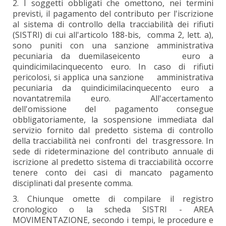
2. I soggetti obbligati che omettono, nei termini
previsti, il pagamento del contributo per l'iscrizione
al sistema di controllo della tracciabilità dei rifiuti
(SISTRI) di cui all'articolo 188-bis, comma 2, lett. a),
sono puniti con una sanzione amministrativa
pecuniaria da duemilaseicento euro a
quindicimilacinquecento euro. In caso di rifiuti
pericolosi, si applica una sanzione amministrativa
pecuniaria da quindicimilacinquecento euro a
novantatremila euro. All'accertamento
dell'omissione del pagamento consegue
obbligatoriamente, la sospensione immediata dal
servizio fornito dal predetto sistema di controllo
della tracciabilità nei confronti del trasgressore. In
sede di rideterminazione del contributo annuale di
iscrizione al predetto sistema di tracciabilità occorre
tenere conto dei casi di mancato pagamento
disciplinati dal presente comma.
3. Chiunque omette di compilare il registro
cronologico o la scheda SISTRI - AREA
MOVIMENTAZIONE, secondo i tempi, le procedure e