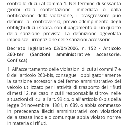
controllo di cui al comma 1. Nel termine di sessanta
giorni dalla contestazione immediata o dalla
notificazione della violazione, il trasgressore può
definire la controversia, previo adempimento degli
obblighi di cui sopra, con il pagamento di un quarto
della sanzione prevista. La definizione agevolata
impedisce l'irrogazione delle sanzioni accessorie.
Decreto legislativo 03/04/2006, n. 152 - Articolo
260-ter (Sanzioni amministrative accessorie.
Confisca)
1. All'accertamento delle violazioni di cui ai commi 7 e
8 dell'articolo 260-bis, consegue obbligatoriamente
la sanzione accessoria del fermo amministrativo del
veicolo utilizzato per l'attività di trasporto dei rifiuti
di mesi 12, nel caso in cui il responsabile si trovi nelle
situazioni di cui all'art. 99 c.p. o all'articolo 8-bis della
legge 24 novembre 1981, n. 689, o abbia commesso
in precedenza illeciti amministrativi con violazioni
della stessa indole o comunque abbia violato norme
in materia di rifiuti.