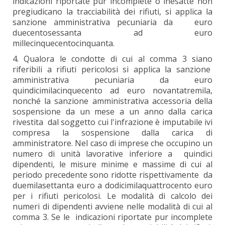
indicazioni riportate pur incomplete o inesatte non
pregiudicano la tracciabilità dei rifiuti, si applica la
sanzione amministrativa pecuniaria da euro
duecentosessanta ad euro
millecinquecentocinquanta.
4. Qualora le condotte di cui al comma 3 siano
riferibili a rifiuti pericolosi si applica la sanzione
amministrativa pecuniaria da euro
quindicimilacinquecento ad euro novantatremila,
nonché la sanzione amministrativa accessoria della
sospensione da un mese a un anno dalla carica
rivestita dal soggetto cui l'infrazione è imputabile ivi
compresa la sospensione dalla carica di
amministratore. Nel caso di imprese che occupino un
numero di unità lavorative inferiore a quindici
dipendenti, le misure minime e massime di cui al
periodo precedente sono ridotte rispettivamente da
duemilasettanta euro a dodicimilaquattrocento euro
per i rifiuti pericolosi. Le modalità di calcolo dei
numeri di dipendenti avviene nelle modalità di cui al
comma 3. Se le indicazioni riportate pur incomplete