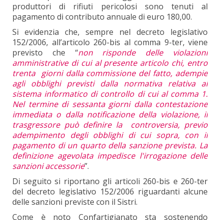
produttori di rifiuti pericolosi sono tenuti al
pagamento di contributo annuale di euro 180,00.
Si evidenzia che, sempre nel decreto legislativo
152/2006, all’articolo 260-bis al comma 9-ter, viene
previsto che “
non risponde delle violazioni
amministrative di cui al
presente articolo chi, entro
trenta giorni dalla commissione del fatto, adempie
agli obblighi previsti dalla normativa relativa al
sistema informatico di controllo di cui al comma 1.
Nel termine di sessanta giorni dalla contestazione
immediata o dalla notificazione della violazione, il
trasgressore può definire la controversia, previo
adempimento degli obblighi di cui sopra, con il
pagamento di un quarto della sanzione prevista. La
definizione agevolata impedisce l'irrogazione delle
sanzioni accessorie
”.
Di seguito si riportano gli articoli 260-bis e 260-ter
del decreto legislativo 152/2006 riguardanti alcune
delle sanzioni previste con il Sistri.
Come è noto Confartigianato sta sostenendo