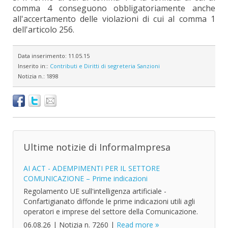
comma 4 conseguono obbligatoriamente anche
all'accertamento delle violazioni di cui al comma 1
dell'articolo 256.
Data inserimento:
11.05.15
Inserito in::
Contributi e Diritti di segreteria
Sanzioni
Notizia n.:
1898
Ultime notizie di InformaImpresa
AI ACT - ADEMPIMENTI PER IL SETTORE
COMUNICAZIONE – Prime indicazioni
Regolamento UE sull'intelligenza artificiale -
Confartigianato diffonde le prime indicazioni utili agli
operatori e imprese del settore della Comunicazione.
06.08.26
|
Notizia n. 7260
|
Read more