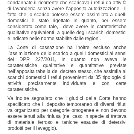
condannato il ricorrente che scaricava i reflui da attività
di lavanderia senza avere l’apposita autorizzazione. Il
fatto che lo scarico potesse essere assimilato a quelli
domestici è stato rigettato in quanto, per essere
considerato come tale, deve avere le caratteristiche
qualitative equivalenti a quelle degli scarichi domestici
e indicate nelle norme stabilite dalle regioni.
La Corte di cassazione ha inoltre escluso anche
l’assimilazione dello scarico a quelli domestici ai sensi
del DPR 227/2011, in quanto non aveva le
caratteristiche qualitative e quantitative previste
nell’apposita tabella del decreto stesso, che assimila ai
scarichi domestici i reflui provenienti da 35 tipologie di
attività precisamente individuate e con certe
caratteristiche.
Va inoltre segnalato che i giudici della Corte hanno
specificato che il deposito temporaneo di diversi rifiuti
va organizzato per categorie omogenee e non devono
essere tenuti alla rinfusa (nel caso in specie si trattava
di materiale ferroso e taniche esauste di detersivi
prodotti per il lavaggio).