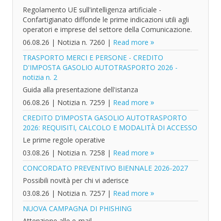
Regolamento UE sull'intelligenza artificiale -
Confartigianato diffonde le prime indicazioni utili agli
operatori e imprese del settore della Comunicazione.
06.08.26
|
Notizia n. 7260
|
Read more
TRASPORTO MERCI E PERSONE - CREDITO
D'IMPOSTA GASOLIO AUTOTRASPORTO 2026 -
notizia n. 2
Guida alla presentazione dell'istanza
06.08.26
|
Notizia n. 7259
|
Read more
CREDITO D’IMPOSTA GASOLIO AUTOTRASPORTO
2026: REQUISITI, CALCOLO E MODALITÀ DI ACCESSO
Le prime regole operative
03.08.26
|
Notizia n. 7258
|
Read more
CONCORDATO PREVENTIVO BIENNALE 2026-2027
Possibili novità per chi vi aderisce
03.08.26
|
Notizia n. 7257
|
Read more
NUOVA CAMPAGNA DI PHISHING
Attenzione alle e-mail