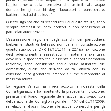
l’aggiornamento della normativa che assimila alle acque
domestiche gli scarichi degli “laboratori di parrucchiere,
barbiere e istituti di bellezza”.
Questo significa che gli scarichi reflui di queste attività, sono
sempre ammessi nei corpi ricettori, e non necessitano di
particolari autorizzazioni.
L’assimilazione regionale degli scarichi dei parrucchieri,
barbieri e istituti di bellezza, non tiene in considerazione
quanto stabilito dal DPR 19/10/2011, n. 227 (semplificazione
degli adempimenti amministrativi in materia ambientale),
dove veniva specificato che in assenza di apposita normativa
regionale, sono considerate acque reflue assimilate alle
domestiche, quelle che derivano da tali attività con un
consumo idrico giornaliero inferiore a 1 mc al momento di
massima attività.
La regione Veneto ha invece accolto le richieste della
Confartigianato, e ha mantenuto la precedente indicazione,
prevista nel Piano regionale delle acque, approvato con
deliberazione del Consiglio regionale n. 107 del 05/11/2009,
in relazione all’assimilazione alle acque domestiche per gli