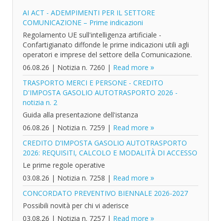
AI ACT - ADEMPIMENTI PER IL SETTORE
COMUNICAZIONE – Prime indicazioni
Regolamento UE sull'intelligenza artificiale -
Confartigianato diffonde le prime indicazioni utili agli
operatori e imprese del settore della Comunicazione.
06.08.26
|
Notizia n. 7260
|
Read more
TRASPORTO MERCI E PERSONE - CREDITO
D'IMPOSTA GASOLIO AUTOTRASPORTO 2026 -
notizia n. 2
Guida alla presentazione dell'istanza
06.08.26
|
Notizia n. 7259
|
Read more
CREDITO D’IMPOSTA GASOLIO AUTOTRASPORTO
2026: REQUISITI, CALCOLO E MODALITÀ DI ACCESSO
Le prime regole operative
03.08.26
|
Notizia n. 7258
|
Read more
CONCORDATO PREVENTIVO BIENNALE 2026-2027
Possibili novità per chi vi aderisce
03.08.26
|
Notizia n. 7257
|
Read more