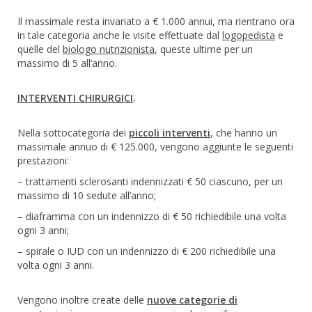
Il massimale resta invariato a € 1.000 annui, ma rientrano ora
in tale categoria anche le visite effettuate dal
logopedista
e
quelle del
biologo nutrizionista
, queste ultime per un
massimo di 5 all’anno.
INTERVENTI CHIRURGICI
.
Nella sottocategoria dei
piccoli interventi
, che hanno un
massimale annuo di € 125.000, vengono aggiunte le seguenti
prestazioni:
– trattamenti sclerosanti indennizzati € 50 ciascuno, per un
massimo di 10 sedute all’anno;
– diaframma con un indennizzo di € 50 richiedibile una volta
ogni 3 anni;
– spirale o IUD con un indennizzo di € 200 richiedibile una
volta ogni 3 anni.
Vengono inoltre create delle
nuove categorie di