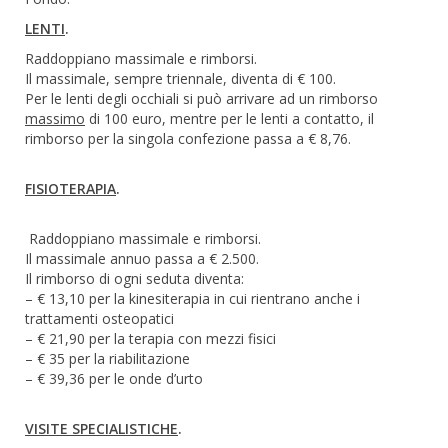
LENTI
.
Raddoppiano massimale e rimborsi.
Il massimale, sempre triennale, diventa di € 100.
Per le lenti degli occhiali si può arrivare ad un rimborso
massimo
di 100 euro, mentre per le lenti a contatto, il
rimborso per la singola confezione passa a € 8,76.
FISIOTERAPIA
.
Raddoppiano massimale e rimborsi.
Il massimale annuo passa a € 2.500.
Il rimborso di ogni seduta diventa:
– € 13,10 per la kinesiterapia in cui rientrano anche i
trattamenti osteopatici
– € 21,90 per la terapia con mezzi fisici
– € 35 per la riabilitazione
– € 39,36 per le onde d’urto
VISITE SPECIALISTICHE
.