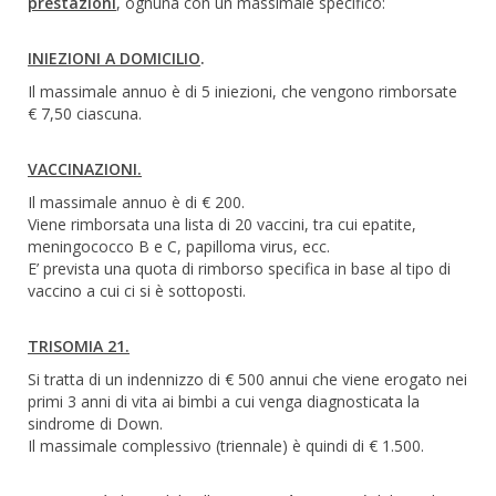
prestazioni
, ognuna con un massimale specifico:
INIEZIONI A DOMICILIO
.
Il massimale annuo è di 5 iniezioni, che vengono rimborsate
€ 7,50 ciascuna.
VACCINAZIONI.
Il massimale annuo è di € 200.
Viene rimborsata una lista di 20 vaccini, tra cui epatite,
meningococco B e C, papilloma virus, ecc.
E’ prevista una quota di rimborso specifica in base al tipo di
vaccino a cui ci si è sottoposti.
TRISOMIA 21.
Si tratta di un indennizzo di € 500 annui che viene erogato nei
primi 3 anni di vita ai bimbi a cui venga diagnosticata la
sindrome di Down.
Il massimale complessivo (triennale) è quindi di € 1.500.