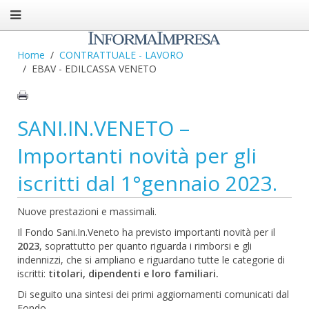
Home
CONTRATTUALE - LAVORO
EBAV - EDILCASSA VENETO
SANI.IN.VENETO –
Importanti novità per gli
iscritti dal 1°gennaio 2023.
Nuove prestazioni e massimali.
Il Fondo Sani.In.Veneto ha previsto importanti novità per il
2023
, soprattutto per quanto riguarda i rimborsi e gli
indennizzi, che si ampliano e riguardano tutte le categorie di
iscritti:
titolari, dipendenti e loro familiari.
Di seguito una sintesi dei primi aggiornamenti comunicati dal
Fondo.