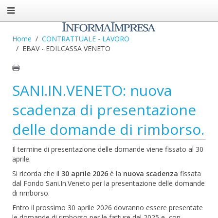
Home
CONTRATTUALE - LAVORO
EBAV - EDILCASSA VENETO
SANI.IN.VENETO: nuova
scadenza di presentazione
delle domande di rimborso.
Il termine di presentazione delle domande viene fissato al 30
aprile.
Si ricorda che il
30 aprile 2026
è la
nuova scadenza
fissata
dal Fondo Sani.In.Veneto per la presentazione delle domande
di rimborso.
Entro il prossimo 30 aprile 2026 dovranno essere presentate
le domande di rimborso per le fatture del 2025 e, con