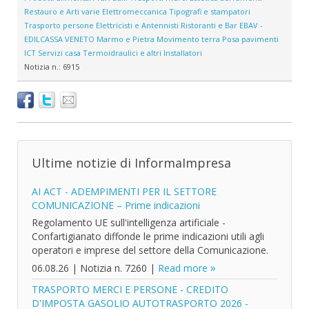
Restauro e Arti varie
Elettromeccanica
Tipografi e stampatori
Trasporto persone
Elettricisti e Antennisti
Ristoranti e Bar
EBAV -
EDILCASSA VENETO
Marmo e Pietra
Movimento terra
Posa pavimenti
ICT
Servizi casa
Termoidraulici e altri Installatori
Notizia n.:
6915
Ultime notizie di InformaImpresa
AI ACT - ADEMPIMENTI PER IL SETTORE
COMUNICAZIONE – Prime indicazioni
Regolamento UE sull'intelligenza artificiale -
Confartigianato diffonde le prime indicazioni utili agli
operatori e imprese del settore della Comunicazione.
06.08.26
|
Notizia n. 7260
|
Read more
TRASPORTO MERCI E PERSONE - CREDITO
D'IMPOSTA GASOLIO AUTOTRASPORTO 2026 -