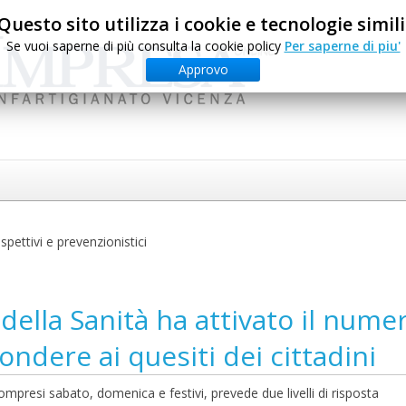
Questo sito utilizza i cookie e tecnologie simili
Se vuoi saperne di più consulta la cookie policy
Per saperne di piu'
Approvo
 ispettivi e prevenzionistici
 della Sanità ha attivato il nume
ondere ai quesiti dei cittadini
 compresi sabato, domenica e festivi, prevede due livelli di risposta