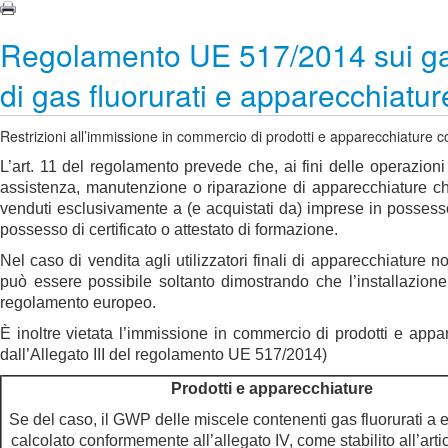
Regolamento UE 517/2014 sui gas 
di gas fluorurati e apparecchiatur
Restrizioni all’immissione in commercio di prodotti e apparecchiature co
L’art. 11 del regolamento prevede che, ai fini delle operazioni c
assistenza, manutenzione o riparazione di apparecchiature che
venduti esclusivamente a (e acquistati da) imprese in possesso 
possesso di certificato o attestato di formazione.
Nel caso di vendita agli utilizzatori finali di apparecchiature n
può essere possibile soltanto dimostrando che l’installazione 
regolamento europeo.
È inoltre vietata l’immissione in commercio di prodotti e appar
dall’Allegato III del regolamento UE 517/2014)
Prodotti e apparecchiature
Se del caso, il GWP delle miscele contenenti gas fluorurati a ef
calcolato conformemente all’allegato IV, come stabilito all’arti