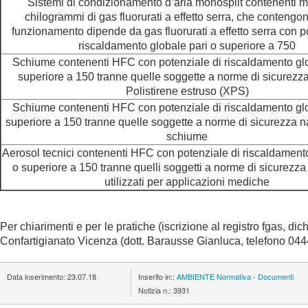
Sistemi di condizionamento d’aria monosplit contenenti m
chilogrammi di gas fluorurati a effetto serra, che contengono
funzionamento dipende da gas fluorurati a effetto serra con p
riscaldamento globale pari o superiore a 750
Schiume contenenti HFC con potenziale di riscaldamento glo
superiore a 150 tranne quelle soggette a norme di sicurezza
Polistirene estruso (XPS)
Schiume contenenti HFC con potenziale di riscaldamento glo
superiore a 150 tranne quelle soggette a norme di sicurezza na
schiume
Aerosol tecnici contenenti HFC con potenziale di riscaldamento
o superiore a 150 tranne quelli soggetti a norme di sicurezza
utilizzati per applicazioni mediche
Per chiarimenti e per le pratiche (iscrizione al registro fgas, di
Confartigianato Vicenza (dott. Barausse Gianluca, telefono 0
Data inserimento:
23.07.18
Inserito in::
AMBIENTE
Normativa - Documenti
Notizia n.:
3931