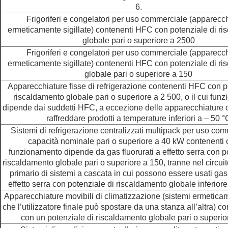
6.
Frigoriferi e congelatori per uso commerciale (apparecc
ermeticamente sigillate) contenenti HFC con potenziale di r
globale pari o superiore a 2500
Frigoriferi e congelatori per uso commerciale (apparecc
ermeticamente sigillate) contenenti HFC con potenziale di r
globale pari o superiore a 150
Apparecchiature fisse di refrigerazione contenenti HFC con p
riscaldamento globale pari o superiore a 2 500, o il cui fun
dipende dai suddetti HFC, a eccezione delle apparecchiature 
raffreddare prodotti a temperature inferiori a – 50 °
Sistemi di refrigerazione centralizzati multipack per uso com
capacità nominale pari o superiore a 40 kW contenenti o 
funzionamento dipende da gas fluorurati a effetto serra con p
riscaldamento globale pari o superiore a 150, tranne nel circuit
primario di sistemi a cascata in cui possono essere usati gas 
effetto serra con potenziale di riscaldamento globale infer
Apparecchiature movibili di climatizzazione (sistemi ermeticame
che l’utilizzatore finale può spostare da una stanza all’altra) 
con un potenziale di riscaldamento globale pari o superio