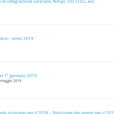
di integrazione salariale, NASpI, DIS-COLL, ecc.
liera – anno 2019
 dal 1° gennaio 2019
6 maggio 2019
nde artigiane per il 2018 – Riduzione dei premi per il 20