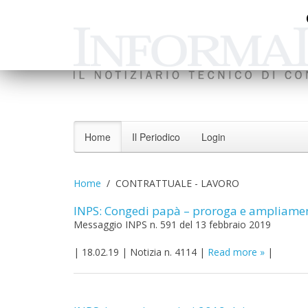
Home
Il Periodico
Login
Home
CONTRATTUALE - LAVORO
INPS: Congedi papà – proroga e ampliamen
Messaggio INPS n. 591 del 13 febbraio 2019
|
18.02.19
|
Notizia n. 4114
|
Read more
|