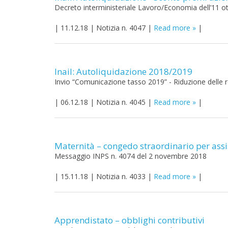
Decreto interministeriale Lavoro/Economia dell’11 o
|
11.12.18
|
Notizia n. 4047
|
Read more
|
Inail: Autoliquidazione 2018/2019
Invio “Comunicazione tasso 2019” - Riduzione delle r
|
06.12.18
|
Notizia n. 4045
|
Read more
|
Maternità – congedo straordinario per assis
Messaggio INPS n. 4074 del 2 novembre 2018
|
15.11.18
|
Notizia n. 4033
|
Read more
|
Apprendistato – obblighi contributivi