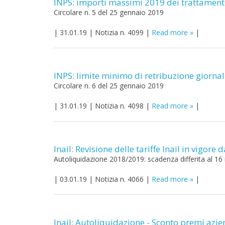
INPS: importi massimi 2019 dei trattamenti 
Circolare n. 5 del 25 gennaio 2019
|
31.01.19
|
Notizia n. 4099
|
Read more
|
INPS: limite minimo di retribuzione giorna
Circolare n. 6 del 25 gennaio 2019
|
31.01.19
|
Notizia n. 4098
|
Read more
|
Inail: Revisione delle tariffe Inail in vigore
Autoliquidazione 2018/2019: scadenza differita al 1
|
03.01.19
|
Notizia n. 4066
|
Read more
|
Inail: Autoliquidazione - Sconto premi azie