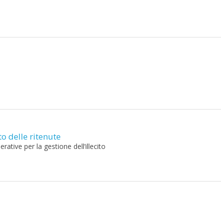
o delle ritenute
tive per la gestione dell’illecito