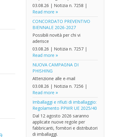
03.08.26
|
Notizia n. 7258
|
Read more
CONCORDATO PREVENTIVO
BIENNALE 2026-2027
Possibili novità per chi vi
aderisce
03.08.26
|
Notizia n. 7257
|
Read more
NUOVA CAMPAGNA DI
PHISHING
Attenzione alle e-mail
03.08.26
|
Notizia n. 7256
|
Read more
Imballaggi e rifiuti di imballaggio:
Regolamento PPWR UE 2025/40
Dal 12 agosto 2026 saranno
applicate nuove regole per
fabbricanti, fornitori e distributori
di imballaggi.
19