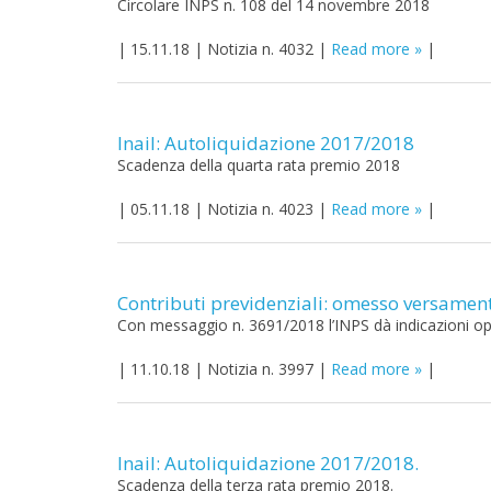
Circolare INPS n. 108 del 14 novembre 2018
|
15.11.18
|
Notizia n. 4032
|
Read more
|
Inail: Autoliquidazione 2017/2018
Scadenza della quarta rata premio 2018
|
05.11.18
|
Notizia n. 4023
|
Read more
|
Contributi previdenziali: omesso versament
Con messaggio n. 3691/2018 l’INPS dà indicazioni opera
|
11.10.18
|
Notizia n. 3997
|
Read more
|
Inail: Autoliquidazione 2017/2018.
Scadenza della terza rata premio 2018.