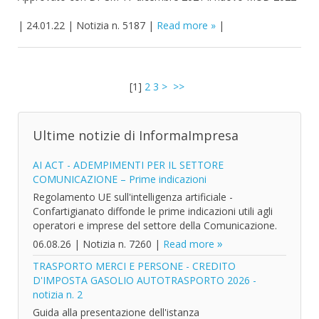
|
24.01.22
|
Notizia n. 5187
|
Read more
|
[
1
]
2
3
>
>>
Ultime notizie di InformaImpresa
AI ACT - ADEMPIMENTI PER IL SETTORE
COMUNICAZIONE – Prime indicazioni
Regolamento UE sull'intelligenza artificiale -
Confartigianato diffonde le prime indicazioni utili agli
operatori e imprese del settore della Comunicazione.
06.08.26
|
Notizia n. 7260
|
Read more
TRASPORTO MERCI E PERSONE - CREDITO
D'IMPOSTA GASOLIO AUTOTRASPORTO 2026 -
notizia n. 2
Guida alla presentazione dell'istanza