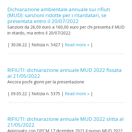
Dichiarazione ambientale annuale sui rifiuti
(MUD): sanzioni ridotte per i ritardatari, se
presentata entro il 20/07/2022
Sanzioni da 26,00 euro a 160,00 euro per chi presenta il MUD
in ritardo, ma entro il 20/07/2022
|
30.06.22
|
Notizia n. 5427
|
Read more
|
RIFIUTI: dichiarazione annuale MUD 2022 fissata
al 21/05/2022
Ancora pochi giorni per la presentazione
|
09.05.22
|
Notizia n. 5375
|
Read more
|
RIFIUTI: dichiarazione annuale MUD 2022 slitta al
21/05/2022
Approvato con DPCM 17 dicembre 2021 il nuovo MUD 2022