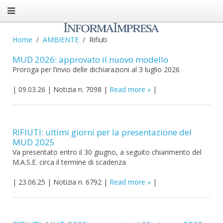
Home
AMBIENTE
Rifiuti
MUD 2026: approvato il nuovo modello
Proroga per l’invio delle dichiarazioni al 3 luglio 2026
|
09.03.26
|
Notizia n. 7098
|
Read more
|
RIFIUTI: ultimi giorni per la presentazione del
MUD 2025
Va presentato entro il 30 giugno, a seguito chiarimento del
M.A.S.E. circa il termine di scadenza
|
23.06.25
|
Notizia n. 6792
|
Read more
|