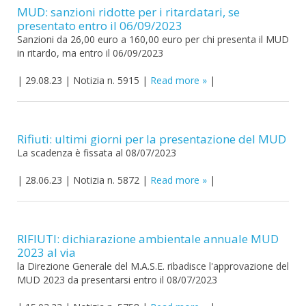
MUD: sanzioni ridotte per i ritardatari, se
presentato entro il 06/09/2023
Sanzioni da 26,00 euro a 160,00 euro per chi presenta il MUD
in ritardo, ma entro il 06/09/2023
|
29.08.23
|
Notizia n. 5915
|
Read more
|
Rifiuti: ultimi giorni per la presentazione del MUD
La scadenza è fissata al 08/07/2023
|
28.06.23
|
Notizia n. 5872
|
Read more
|
RIFIUTI: dichiarazione ambientale annuale MUD
2023 al via
la Direzione Generale del M.A.S.E. ribadisce l'approvazione del
MUD 2023 da presentarsi entro il 08/07/2023