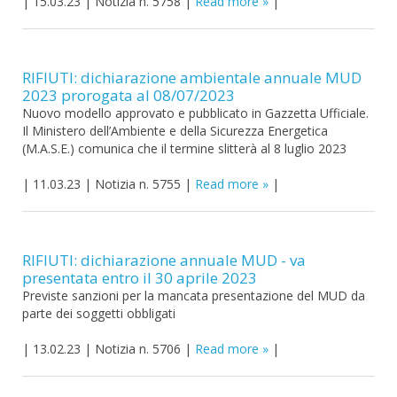
|
15.03.23
|
Notizia n. 5758
|
Read more
|
RIFIUTI: dichiarazione ambientale annuale MUD
2023 prorogata al 08/07/2023
Nuovo modello approvato e pubblicato in Gazzetta Ufficiale.
Il Ministero dell’Ambiente e della Sicurezza Energetica
(M.A.S.E.) comunica che il termine slitterà al 8 luglio 2023
|
11.03.23
|
Notizia n. 5755
|
Read more
|
RIFIUTI: dichiarazione annuale MUD - va
presentata entro il 30 aprile 2023
Previste sanzioni per la mancata presentazione del MUD da
parte dei soggetti obbligati
|
13.02.23
|
Notizia n. 5706
|
Read more
|