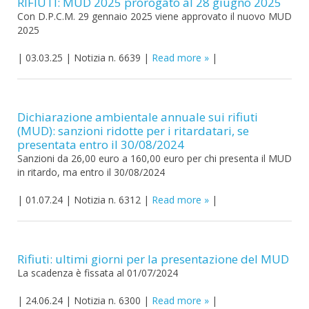
RIFIUTI: MUD 2025 prorogato al 28 giugno 2025
Con D.P.C.M. 29 gennaio 2025 viene approvato il nuovo MUD
2025
|
03.03.25
|
Notizia n. 6639
|
Read more
|
Dichiarazione ambientale annuale sui rifiuti
(MUD): sanzioni ridotte per i ritardatari, se
presentata entro il 30/08/2024
Sanzioni da 26,00 euro a 160,00 euro per chi presenta il MUD
in ritardo, ma entro il 30/08/2024
|
01.07.24
|
Notizia n. 6312
|
Read more
|
Rifiuti: ultimi giorni per la presentazione del MUD
La scadenza è fissata al 01/07/2024
|
24.06.24
|
Notizia n. 6300
|
Read more
|