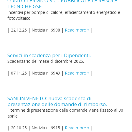
CONTO TERMICO 3.0 - PUBBLICATE LE REGOLE
TECNICHE GSE
Incentivi per pompe di calore, efficientamento energetico e
fotovoltaico
|
22.12.25
|
Notizia n. 6998
|
Read more
|
Servizi in scadenza per i Dipendenti.
Scadenzario del mese di dicembre 2025.
|
07.11.25
|
Notizia n. 6949
|
Read more
|
SANI.IN.VENETO: nuova scadenza di
presentazione delle domande di rimborso.
Il termine di presentazione delle domande viene fissato al 30
aprile.
|
20.10.25
|
Notizia n. 6915
|
Read more
|