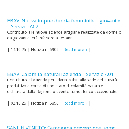
EBAV: Nuova imprenditoria femminile o giovanile
– Servizio A62
Contributo alle nuove aziende artigiane realizzate da donne o
da giovani di età inferiore ai 35 anni.
|
14.10.25
|
Notizia n. 6909
|
Read more
|
EBAV: Calamità naturali azienda – Servizio A01
Contributo all’azienda per i danni subiti alla sede dell’attività
produttiva a causa di uno stato di calamità naturale
dichiarata dalla Regione o evento atmosferico eccezionale.
|
02.10.25
|
Notizia n. 6896
|
Read more
|
SANI.IN.VENETO: Campagna prevenzione uomo