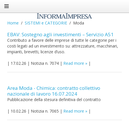
Home
SISTEMI e CATEGORIE
Moda
EBAV: Sostegno agli investimenti – Servizio A51
Contributo a favore delle imprese di tutte le categorie per i
costi legati ad un investimento su: attrezzature, macchinari,
impianti, brevetti, licenze d’uso.
|
17.02.26
|
Notizia n. 7074
|
Read more
|
Area Moda - Chimica: contratto collettivo
nazionale di lavoro 16.07.2024
Pubblicazione della stesura definitiva del contratto
|
10.02.26
|
Notizia n. 7065
|
Read more
|