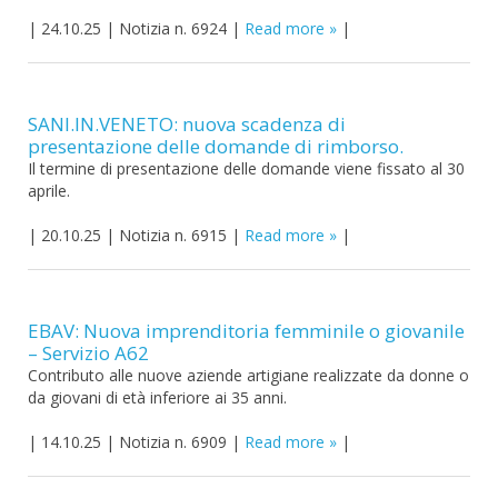
|
24.10.25
|
Notizia n. 6924
|
Read more
|
SANI.IN.VENETO: nuova scadenza di
presentazione delle domande di rimborso.
Il termine di presentazione delle domande viene fissato al 30
aprile.
|
20.10.25
|
Notizia n. 6915
|
Read more
|
EBAV: Nuova imprenditoria femminile o giovanile
– Servizio A62
Contributo alle nuove aziende artigiane realizzate da donne o
da giovani di età inferiore ai 35 anni.
|
14.10.25
|
Notizia n. 6909
|
Read more
|