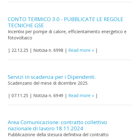
CONTO TERMICO 3.0 - PUBBLICATE LE REGOLE
TECNICHE GSE
Incentivi per pompe di calore, efficientamento energetico e
fotovoltaico
|
22.12.25
|
Notizia n. 6998
|
Read more
|
Servizi in scadenza per i Dipendenti.
Scadenzario del mese di dicembre 2025.
|
07.11.25
|
Notizia n. 6949
|
Read more
|
Area Comunicazione: contratto collettivo
nazionale di lavoro 18.11.2024
Pubblicazione della stesura definitiva del contratto