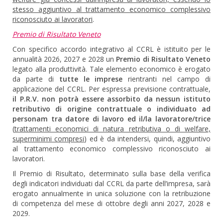
stesso aggiuntivo al trattamento economico complessivo
riconosciuto ai lavoratori
.
Premio di Risultato Veneto
Con specifico accordo integrativo al CCRL è istituito per le
annualità 2026, 2027 e 2028 un
Premio di Risultato Veneto
legato alla produttività. Tale elemento economico è erogato
da parte di
tutte le imprese
rientranti nel campo di
applicazione del CCRL. Per espressa previsione contrattuale,
il P.R.V. non potrà essere assorbito da nessun istituto
retributivo di origine contrattuale o individuato ad
personam tra datore di lavoro ed il/la lavoratore/trice
(
trattamenti economici di natura retributiva o di welfare,
superminimi compresi
) ed è da intendersi, quindi, aggiuntivo
al trattamento economico complessivo riconosciuto ai
lavoratori.
Il Premio di Risultato, determinato sulla base della verifica
degli indicatori individuati dal CCRL da parte dell’impresa, sarà
erogato annualmente in unica soluzione con la retribuzione
di competenza del mese di ottobre degli anni 2027, 2028 e
2029.