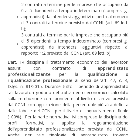
2 contratti a termine per le imprese che occupano da
0 a 5 dipendenti a tempo indeterminato (compresi gli
apprendisti) da intendersi aggiuntivi rispetto al numero
di 3 contratti a termine previsto dal CCNL (art. 69 lett.
b);
3 contratti a termine per le imprese che occupano più
di 5 dipendenti a tempo indeterminato (compresi gli
apprendisti) da intendersi aggiuntivi rispetto al
rapporto 1:2 previsto dal CCNL (art. 69 lett. b).
L’art. 14 disciplina il trattamento economico dei lavoratori
assunti con contratto di
apprendistato
professionalizzante per la qualificazione o
riqualificazione professionale
ai sensi dell’art. 47, c. 4,
D.lgs. n. 81/2015. Durante tutto il periodo di apprendistato
tali lavoratori godono del trattamento economico calcolato
sulla retribuzione corrispondente al livello di arrivo previsto
dal CCNL con applicazione della percentuale più alta definita
dalle tabelle del CCNL per il livello di inquadramento finale
(100%). Per la parte normativa, ivi compreso la disciplina dei
profili formativi, si applica la regolamentazione
dell’apprendistato professionalizzante prevista dal CCNL.
Anche per tale tipologia di apprendistato trovano