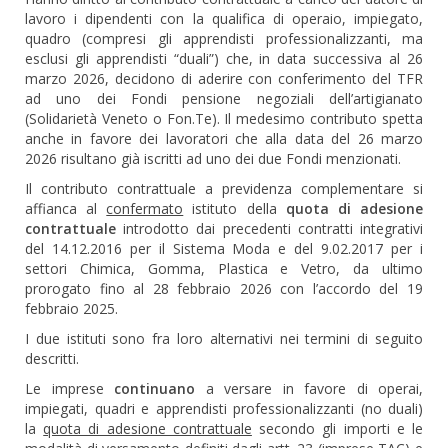
lavoro i dipendenti con la qualifica di operaio, impiegato,
quadro (compresi gli apprendisti professionalizzanti, ma
esclusi gli apprendisti “duali”) che, in data successiva al 26
marzo 2026, decidono di aderire con conferimento del TFR
ad uno dei Fondi pensione negoziali dell’artigianato
(Solidarietà Veneto o Fon.Te). Il medesimo contributo spetta
anche in favore dei lavoratori che alla data del 26 marzo
2026 risultano già iscritti ad uno dei due Fondi menzionati.
Il contributo contrattuale a previdenza complementare si
affianca al
confermato
istituto della
quota di adesione
contrattuale
introdotto dai precedenti contratti integrativi
del 14.12.2016 per il Sistema Moda e del 9.02.2017 per i
settori Chimica, Gomma, Plastica e Vetro, da ultimo
prorogato fino al 28 febbraio 2026 con l’accordo del 19
febbraio 2025.
I due istituti sono fra loro alternativi nei termini di seguito
descritti.
Le imprese
continuano
a versare in favore di operai,
impiegati, quadri e apprendisti professionalizzanti (no duali)
la
quota di adesione contrattuale
secondo gli importi e le