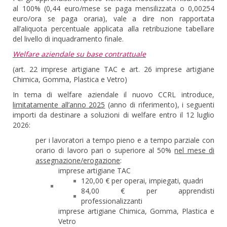
al 100% (0,44 euro/mese se paga mensilizzata o 0,00254
euro/ora se paga oraria), vale a dire non rapportata
all’aliquota percentuale applicata alla retribuzione tabellare
del livello di inquadramento finale.
Welfare aziendale su base contrattuale
(art. 22 imprese artigiane TAC e art. 26 imprese artigiane
Chimica, Gomma, Plastica e Vetro)
In tema di welfare aziendale il nuovo CCRL introduce,
limitatamente all’anno 2025
(anno di riferimento), i seguenti
importi da destinare a soluzioni di welfare entro il 12 luglio
2026:
per i lavoratori a tempo pieno e a tempo parziale con
orario di lavoro pari o superiore al 50%
nel mese di
assegnazione/erogazione
:
imprese artigiane TAC
120,00 € per operai, impiegati, quadri
84,00 € per apprendisti
professionalizzanti
imprese artigiane Chimica, Gomma, Plastica e
Vetro