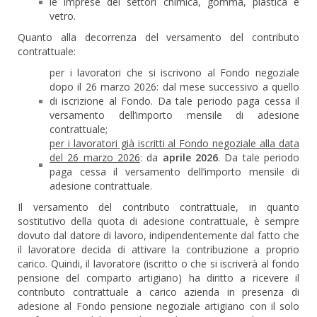
le imprese dei settori chimica, gomma, plastica e
vetro.
Quanto alla decorrenza del versamento del contributo
contrattuale:
per i lavoratori che si iscrivono al Fondo negoziale
dopo il 26 marzo 2026: dal mese successivo a quello
di iscrizione al Fondo. Da tale periodo paga cessa il
versamento dell’importo mensile di adesione
contrattuale;
per i lavoratori già iscritti al Fondo negoziale alla data
del 26 marzo 2026
: da
aprile 2026
. Da tale periodo
paga cessa il versamento dell’importo mensile di
adesione contrattuale.
Il versamento del contributo contrattuale, in quanto
sostitutivo della quota di adesione contrattuale, è sempre
dovuto dal datore di lavoro, indipendentemente dal fatto che
il lavoratore decida di attivare la contribuzione a proprio
carico. Quindi, il lavoratore (iscritto o che si iscriverà al fondo
pensione del comparto artigiano) ha diritto a ricevere il
contributo contrattuale a carico azienda in presenza di
adesione al Fondo pensione negoziale artigiano con il solo