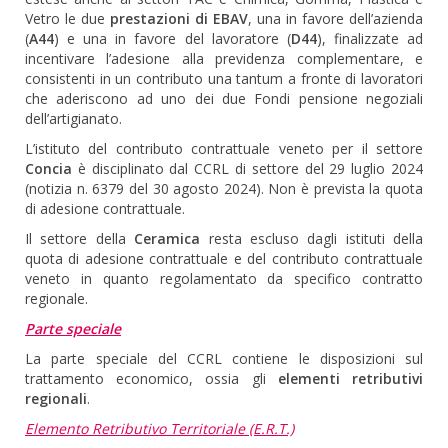
Vetro le due
prestazioni di EBAV
, una in favore dell’azienda
(
A44
) e una in favore del lavoratore (
D44
), finalizzate ad
incentivare l’adesione alla previdenza complementare, e
consistenti in un contributo una tantum a fronte di lavoratori
che aderiscono ad uno dei due Fondi pensione negoziali
dell’artigianato.
L’istituto del contributo contrattuale veneto per il settore
Concia
è disciplinato dal CCRL di settore del 29 luglio 2024
(notizia n. 6379 del 30 agosto 2024). Non è prevista la quota
di adesione contrattuale.
Il settore della
Ceramica
resta escluso dagli istituti della
quota di adesione contrattuale e del contributo contrattuale
veneto in quanto regolamentato da specifico contratto
regionale.
Parte speciale
La parte speciale del CCRL contiene le disposizioni sul
trattamento economico, ossia gli
elementi retributivi
regionali
.
Elemento Retributivo Territoriale (E.R.T.)