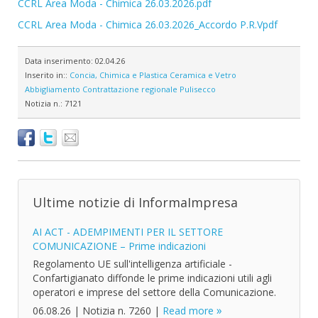
CCRL Area Moda - Chimica 26.03.2026.pdf
CCRL Area Moda - Chimica 26.03.2026_Accordo P.R.Vpdf
Data inserimento:
02.04.26
Inserito in::
Concia, Chimica e Plastica
Ceramica e Vetro
Abbigliamento
Contrattazione regionale
Pulisecco
Notizia n.:
7121
Ultime notizie di InformaImpresa
AI ACT - ADEMPIMENTI PER IL SETTORE
COMUNICAZIONE – Prime indicazioni
Regolamento UE sull'intelligenza artificiale -
Confartigianato diffonde le prime indicazioni utili agli
operatori e imprese del settore della Comunicazione.
06.08.26
|
Notizia n. 7260
|
Read more