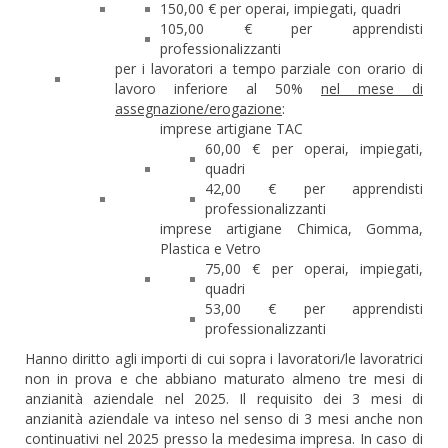
150,00 € per operai, impiegati, quadri
105,00 € per apprendisti
professionalizzanti
per i lavoratori a tempo parziale con orario di
lavoro inferiore al 50%
nel mese di
assegnazione/erogazione
:
imprese artigiane TAC
60,00 € per operai, impiegati,
quadri
42,00 € per apprendisti
professionalizzanti
imprese artigiane Chimica, Gomma,
Plastica e Vetro
75,00 € per operai, impiegati,
quadri
53,00 € per apprendisti
professionalizzanti
Hanno diritto agli importi di cui sopra i lavoratori/le lavoratrici
non in prova e che abbiano maturato almeno tre mesi di
anzianità aziendale nel 2025. Il requisito dei 3 mesi di
anzianità aziendale va inteso nel senso di 3 mesi anche non
continuativi nel 2025 presso la medesima impresa. In caso di