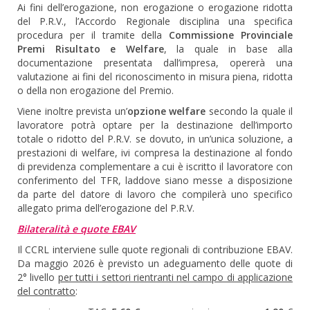
Ai fini dell’erogazione, non erogazione o erogazione ridotta
del P.R.V., l’Accordo Regionale disciplina una specifica
procedura per il tramite della
Commissione Provinciale
Premi Risultato e Welfare
, la quale in base alla
documentazione presentata dall’impresa, opererà una
valutazione ai fini del riconoscimento in misura piena, ridotta
o della non erogazione del Premio.
Viene inoltre prevista un’
opzione welfare
secondo la quale il
lavoratore potrà optare per la destinazione dell’importo
totale o ridotto del P.R.V. se dovuto, in un’unica soluzione, a
prestazioni di welfare, ivi compresa la destinazione al fondo
di previdenza complementare a cui è iscritto il lavoratore con
conferimento del TFR, laddove siano messe a disposizione
da parte del datore di lavoro che compilerà uno specifico
allegato prima dell’erogazione del P.R.V.
Bilateralità e quote EBAV
Il CCRL interviene sulle quote regionali di contribuzione EBAV.
Da maggio 2026 è previsto un adeguamento delle quote di
2° livello
per tutti i settori rientranti nel campo di applicazione
del contratto
: