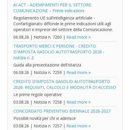
AI ACT - ADEMPIMENTI PER IL SETTORE
COMUNICAZIONE – Prime indicazioni
Regolamento UE sull'intelligenza artificiale -
Confartigianato diffonde le prime indicazioni utili agli
operatori e imprese del settore della Comunicazione.
06.08.26
|
Notizia n. 7260
|
Read more
TRASPORTO MERCI E PERSONE - CREDITO
D'IMPOSTA GASOLIO AUTOTRASPORTO 2026 -
notizia n. 2
Guida alla presentazione dell'istanza
06.08.26
|
Notizia n. 7259
|
Read more
CREDITO D’IMPOSTA GASOLIO AUTOTRASPORTO
2026: REQUISITI, CALCOLO E MODALITÀ DI ACCESSO
Le prime regole operative
03.08.26
|
Notizia n. 7258
|
Read more
CONCORDATO PREVENTIVO BIENNALE 2026-2027
Possibili novità per chi vi aderisce
03.08.26
|
Notizia n. 7257
|
Read more