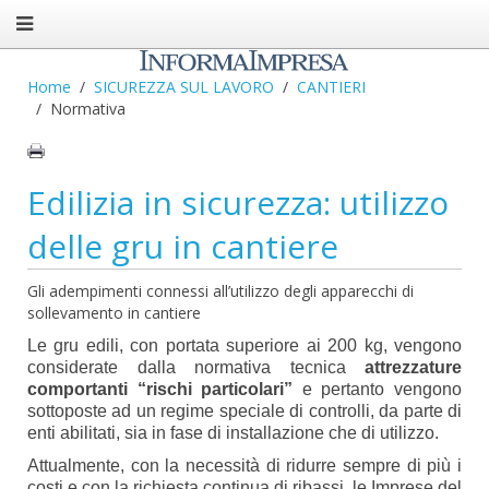
Home
SICUREZZA SUL LAVORO
CANTIERI
Normativa
Edilizia in sicurezza: utilizzo
delle gru in cantiere
Gli adempimenti connessi all’utilizzo degli apparecchi di
sollevamento in cantiere
Le gru edili, con portata superiore ai 200 kg, vengono
considerate dalla normativa tecnica
attrezzature
comportanti “rischi particolari”
e pertanto vengono
sottoposte ad un regime speciale di controlli, da parte di
enti abilitati, sia in fase di installazione che di utilizzo.
Attualmente, con la necessità di ridurre sempre di più i
costi e con la richiesta continua di ribassi, le Imprese del