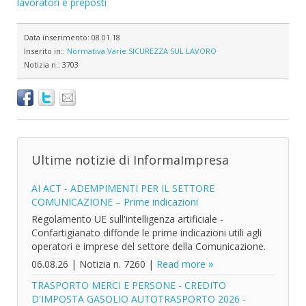
lavoratori e preposti
Data inserimento:
08.01.18
Inserito in::
Normativa
Varie
SICUREZZA SUL LAVORO
Notizia n.:
3703
Ultime notizie di InformaImpresa
AI ACT - ADEMPIMENTI PER IL SETTORE
COMUNICAZIONE – Prime indicazioni
Regolamento UE sull'intelligenza artificiale -
Confartigianato diffonde le prime indicazioni utili agli
operatori e imprese del settore della Comunicazione.
06.08.26
|
Notizia n. 7260
|
Read more
TRASPORTO MERCI E PERSONE - CREDITO
D'IMPOSTA GASOLIO AUTOTRASPORTO 2026 -