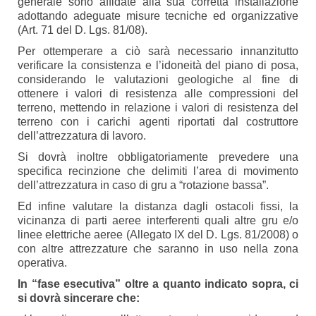
generale sono affidate alla sua corretta installazione
adottando adeguate misure tecniche ed organizzative
(Art. 71 del D. Lgs. 81/08).
Per ottemperare a ciò sarà necessario innanzitutto
verificare la consistenza e l’idoneità del piano di posa,
considerando le valutazioni geologiche al fine di
ottenere i valori di resistenza alle compressioni del
terreno, mettendo in relazione i valori di resistenza del
terreno con i carichi agenti riportati dal costruttore
dell’attrezzatura di lavoro.
Si dovrà inoltre obbligatoriamente prevedere una
specifica recinzione che delimiti l’area di movimento
dell’attrezzatura in caso di gru a “rotazione bassa”.
Ed infine valutare la distanza dagli ostacoli fissi, la
vicinanza di parti aeree interferenti quali altre gru e/o
linee elettriche aeree (Allegato IX del D. Lgs. 81/2008) o
con altre attrezzature che saranno in uso nella zona
operativa.
In “fase esecutiva” oltre a quanto indicato sopra, ci
si dovrà sincerare che: