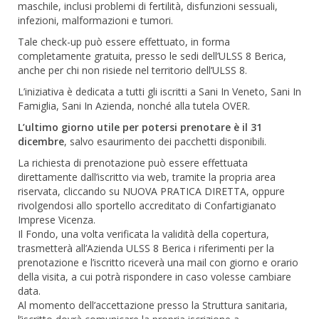
maschile, inclusi problemi di fertilità, disfunzioni sessuali,
infezioni, malformazioni e tumori.
Tale check-up può essere effettuato, in forma
completamente gratuita, presso le sedi dell’ULSS 8 Berica,
anche per chi non risiede nel territorio dell’ULSS 8.
L’iniziativa è dedicata a tutti gli iscritti a Sani In Veneto, Sani In
Famiglia, Sani In Azienda, nonché alla tutela OVER.
L’ultimo giorno utile per potersi prenotare è il 31
dicembre
, salvo esaurimento dei pacchetti disponibili.
La richiesta di prenotazione può essere effettuata
direttamente dall’iscritto via web, tramite la propria area
riservata, cliccando su NUOVA PRATICA DIRETTA, oppure
rivolgendosi allo sportello accreditato di Confartigianato
Imprese Vicenza.
Il Fondo, una volta verificata la validità della copertura,
trasmetterà all’Azienda ULSS 8 Berica i riferimenti per la
prenotazione e l’iscritto riceverà una mail con giorno e orario
della visita, a cui potrà rispondere in caso volesse cambiare
data.
Al momento dell’accettazione presso la Struttura sanitaria,