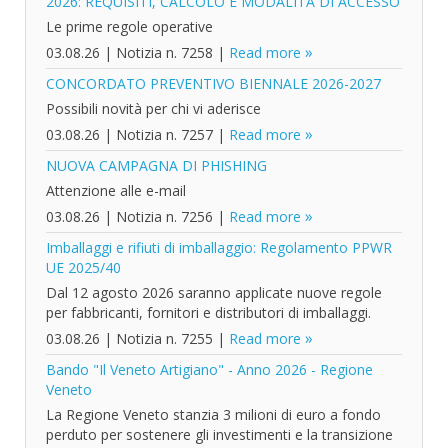
2026: REQUISITI, CALCOLO E MODALITÀ DI ACCESSO
Le prime regole operative
03.08.26
|
Notizia n. 7258
|
Read more
CONCORDATO PREVENTIVO BIENNALE 2026-2027
Possibili novità per chi vi aderisce
03.08.26
|
Notizia n. 7257
|
Read more
NUOVA CAMPAGNA DI PHISHING
Attenzione alle e-mail
03.08.26
|
Notizia n. 7256
|
Read more
Imballaggi e rifiuti di imballaggio: Regolamento PPWR
UE 2025/40
Dal 12 agosto 2026 saranno applicate nuove regole
per fabbricanti, fornitori e distributori di imballaggi.
03.08.26
|
Notizia n. 7255
|
Read more
Bando "Il Veneto Artigiano" - Anno 2026 - Regione
Veneto
La Regione Veneto stanzia 3 milioni di euro a fondo
perduto per sostenere gli investimenti e la transizione