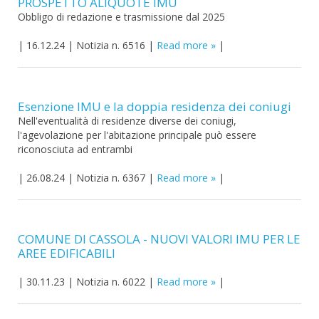
PROSPETTO ALIQUOTE IMU
Obbligo di redazione e trasmissione dal 2025
|
16.12.24
|
Notizia n. 6516
|
Read more
|
Esenzione IMU e la doppia residenza dei coniugi
Nell'eventualità di residenze diverse dei coniugi,
l'agevolazione per l'abitazione principale può essere
riconosciuta ad entrambi
|
26.08.24
|
Notizia n. 6367
|
Read more
|
COMUNE DI CASSOLA - NUOVI VALORI IMU PER LE
AREE EDIFICABILI
|
30.11.23
|
Notizia n. 6022
|
Read more
|