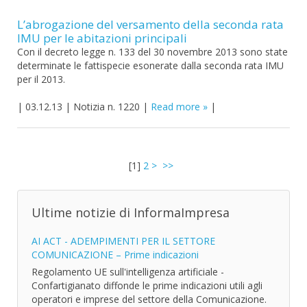
L’abrogazione del versamento della seconda rata
IMU per le abitazioni principali
Con il decreto legge n. 133 del 30 novembre 2013 sono state
determinate le fattispecie esonerate dalla seconda rata IMU
per il 2013.
|
03.12.13
|
Notizia n. 1220
|
Read more
|
[
1
]
2
>
>>
Ultime notizie di InformaImpresa
AI ACT - ADEMPIMENTI PER IL SETTORE
COMUNICAZIONE – Prime indicazioni
Regolamento UE sull'intelligenza artificiale -
Confartigianato diffonde le prime indicazioni utili agli
operatori e imprese del settore della Comunicazione.