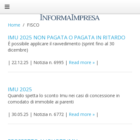
Home
FISCO
IMU 2025 NON PAGATA O PAGATA IN RITARDO
È possibile applicare il ravvedimento (sprint fino al 30
dicembre)
|
22.12.25
|
Notizia n. 6995
|
Read more
|
IMU 2025
Quando spetta lo sconto Imu nei casi di concessione in
comodato di immobile ai parenti
|
30.05.25
|
Notizia n. 6772
|
Read more
|