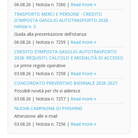
06.08.26
|
Notizia n. 7260
|
Read more
TRASPORTO MERCI E PERSONE - CREDITO
D'IMPOSTA GASOLIO AUTOTRASPORTO 2026 -
notizia n. 2
Guida alla presentazione dell'istanza
06.08.26
|
Notizia n. 7259
|
Read more
CREDITO D’IMPOSTA GASOLIO AUTOTRASPORTO
2026: REQUISITI, CALCOLO E MODALITÀ DI ACCESSO
Le prime regole operative
03.08.26
|
Notizia n. 7258
|
Read more
CONCORDATO PREVENTIVO BIENNALE 2026-2027
Possibili novità per chi vi aderisce
03.08.26
|
Notizia n. 7257
|
Read more
NUOVA CAMPAGNA DI PHISHING
Attenzione alle e-mail
03.08.26
|
Notizia n. 7256
|
Read more