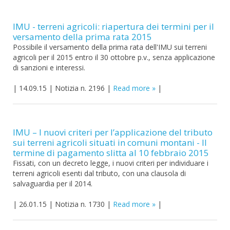
IMU - terreni agricoli: riapertura dei termini per il
versamento della prima rata 2015
Possibile il versamento della prima rata dell'IMU sui terreni
agricoli per il 2015 entro il 30 ottobre p.v., senza applicazione
di sanzioni e interessi.
|
14.09.15
|
Notizia n. 2196
|
Read more
|
IMU – I nuovi criteri per l’applicazione del tributo
sui terreni agricoli situati in comuni montani - Il
termine di pagamento slitta al 10 febbraio 2015
Fissati, con un decreto legge, i nuovi criteri per individuare i
terreni agricoli esenti dal tributo, con una clausola di
salvaguardia per il 2014.
|
26.01.15
|
Notizia n. 1730
|
Read more
|