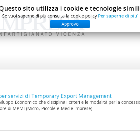
Questo sito utilizza i cookie e tecnologie simili
Se vuoi saperne di più consulta la cookie policy
Per saperne di piu'
Approvo
 per servizi di Temporary Export Management
Sviluppo Economico che disciplina i criteri e le modalità per la concessi
avore di MPMI (Micro, Piccole e Medie Imprese)