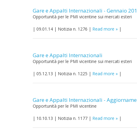
Gare e Appalti Internazionali - Gennaio 20
Opportunità per le PMI vicentine sui mercati esteri
|
09.01.14
|
Notizia n. 1276
|
Read more
|
Gare e Appalti Internazionali
Opportunità per le PMI vicentine sui mercati esteri
|
05.12.13
|
Notizia n. 1225
|
Read more
|
Gare e Appalti Internazionali - Aggiornam
Opportunità per le PMI vicentine
|
10.10.13
|
Notizia n. 1177
|
Read more
|