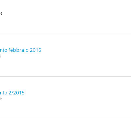
ne
ento febbraio 2015
ne
ento 2/2015
ne