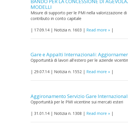
BANDO PER LA CONCESSIONE DI AGEVOLAZI
MODELLI
Misure di supporto per le PMI nella valorizzazione di
contributo in conto capitale
|
17.09.14
|
Notizia n. 1603
|
Read more
|
Gare e Appalti Internazionali: Aggiorname
Opportunità di lavori all'estero per le aziende vicenti
|
29.07.14
|
Notizia n. 1552
|
Read more
|
Aggironamento Servizio Gare Internazional
Opportunità per le PMI vicentine sui mercati esteri
|
31.01.14
|
Notizia n. 1308
|
Read more
|