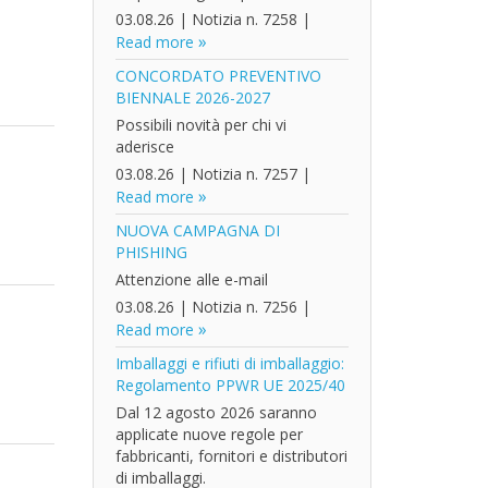
03.08.26
|
Notizia n. 7258
|
Read more
CONCORDATO PREVENTIVO
BIENNALE 2026-2027
Possibili novità per chi vi
aderisce
03.08.26
|
Notizia n. 7257
|
Read more
NUOVA CAMPAGNA DI
PHISHING
Attenzione alle e-mail
03.08.26
|
Notizia n. 7256
|
Read more
Imballaggi e rifiuti di imballaggio:
Regolamento PPWR UE 2025/40
Dal 12 agosto 2026 saranno
applicate nuove regole per
fabbricanti, fornitori e distributori
di imballaggi.