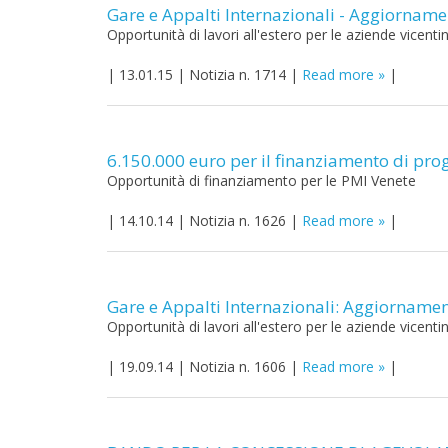
Gare e Appalti Internazionali - Aggiornam
Opportunità di lavori all'estero per le aziende vicenti
|
13.01.15
|
Notizia n. 1714
|
Read more
|
6.150.000 euro per il finanziamento di prog
Opportunità di finanziamento per le PMI Venete
|
14.10.14
|
Notizia n. 1626
|
Read more
|
Gare e Appalti Internazionali: Aggiorname
Opportunità di lavori all'estero per le aziende vicenti
|
19.09.14
|
Notizia n. 1606
|
Read more
|