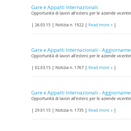
Gare e Appalti Internazionali
Opportunità di lavori all'estero per le aziende vicenti
|
26.05.15
|
Notizia n. 1922
|
Read more
|
Gare e Appalti Internazionali - Aggiornam
Opportunità di lavori all'estero per le aziende vicenti
|
02.03.15
|
Notizia n. 1767
|
Read more
|
Gare e Appalti Internazionali - Aggiornam
Opportunità di lavori all'estero per le aziende vicenti
|
29.01.15
|
Notizia n. 1735
|
Read more
|