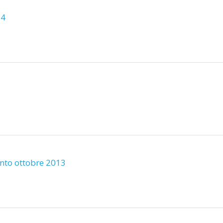
14
ento ottobre 2013