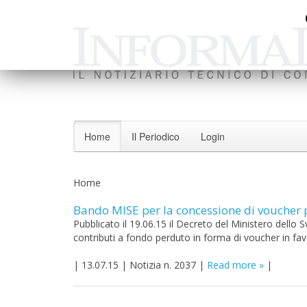
Home
Il Periodico
Login
Home
Bando MISE per la concessione di voucher
Pubblicato il 19.06.15 il Decreto del Ministero dello 
contributi a fondo perduto in forma di voucher in f
|
13.07.15
|
Notizia n. 2037
|
Read more
|