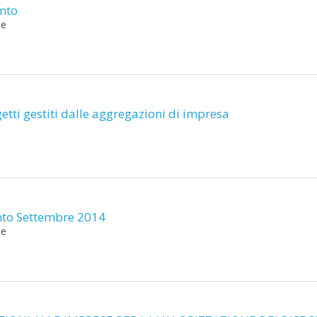
ento
ne
etti gestiti dalle aggregazioni di impresa
nto Settembre 2014
ne