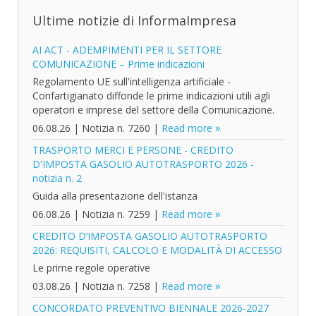
Ultime notizie di InformaImpresa
AI ACT - ADEMPIMENTI PER IL SETTORE
COMUNICAZIONE – Prime indicazioni
Regolamento UE sull'intelligenza artificiale -
Confartigianato diffonde le prime indicazioni utili agli
operatori e imprese del settore della Comunicazione.
06.08.26
|
Notizia n. 7260
|
Read more
TRASPORTO MERCI E PERSONE - CREDITO
D'IMPOSTA GASOLIO AUTOTRASPORTO 2026 -
notizia n. 2
Guida alla presentazione dell'istanza
06.08.26
|
Notizia n. 7259
|
Read more
CREDITO D’IMPOSTA GASOLIO AUTOTRASPORTO
2026: REQUISITI, CALCOLO E MODALITÀ DI ACCESSO
Le prime regole operative
03.08.26
|
Notizia n. 7258
|
Read more
CONCORDATO PREVENTIVO BIENNALE 2026-2027