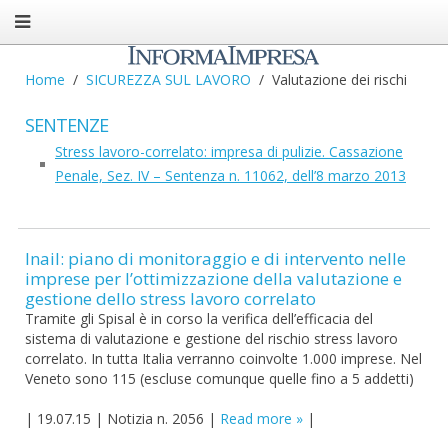
Home
SICUREZZA SUL LAVORO
Valutazione dei rischi
SENTENZE
Stress lavoro-correlato: impresa di pulizie. Cassazione
Penale, Sez. IV – Sentenza n. 11062, dell’8 marzo 2013
Inail: piano di monitoraggio e di intervento nelle
imprese per l’ottimizzazione della valutazione e
gestione dello stress lavoro correlato
Tramite gli Spisal è in corso la verifica dell’efficacia del
sistema di valutazione e gestione del rischio stress lavoro
correlato. In tutta Italia verranno coinvolte 1.000 imprese. Nel
Veneto sono 115 (escluse comunque quelle fino a 5 addetti)
|
19.07.15
|
Notizia n. 2056
|
Read more
|