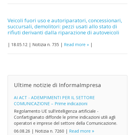
Veicoli fuori uso e autoriparatori, concessionari,
succursali, demolitori: pezzi usati allo stato di
rifiuti derivanti dalla riparazione di autoveicoli
|
18.05.12
|
Notizia n. 735
|
Read more
|
Ultime notizie di InformaImpresa
AI ACT - ADEMPIMENTI PER IL SETTORE
COMUNICAZIONE – Prime indicazioni
Regolamento UE sull'intelligenza artificiale -
Confartigianato diffonde le prime indicazioni utili agli
operatori e imprese del settore della Comunicazione.
06.08.26
|
Notizia n. 7260
|
Read more