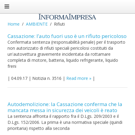
Home
AMBIENTE
Rifiuti
Cassazione: l’auto fuori uso è un rifiuto pericoloso
Confermata sentenza (responsabilità penale) per il trasporto
non autorizzato di rifiuti speciali pericolosi costituiti da
un'autovettura gravemente incidentata da rottamare
completa di motore, batteria, liquido refrigerante, liquido
freni
|
04.09.17
|
Notizia n. 3516
|
Read more
|
Autodemolizione: la Cassazione conferma che la
mancata messa in sicurezza dei veicoli è reato
La sentenza affronta il rapporto fra il D.Lgs. 209/2003 e il
D.Lgs. 152/2006. La prima è una normativa speciale (quindi
prioritaria) rispetto alla seconda