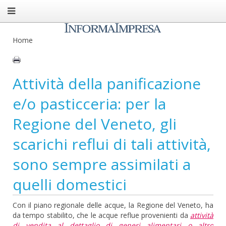
Home
Attività della panificazione
e/o pasticceria: per la
Regione del Veneto, gli
scarichi reflui di tali attività,
sono sempre assimilati a
quelli domestici
Con il piano regionale delle acque, la Regione del Veneto, ha
da tempo stabilito, che le acque reflue provenienti da
attività
di vendita al dettaglio di generi alimentari o altro