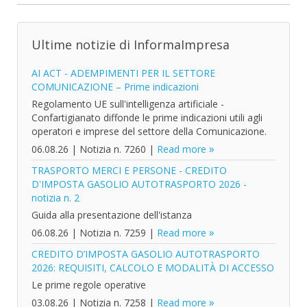
Ultime notizie di InformaImpresa
AI ACT - ADEMPIMENTI PER IL SETTORE
COMUNICAZIONE – Prime indicazioni
Regolamento UE sull'intelligenza artificiale -
Confartigianato diffonde le prime indicazioni utili agli
operatori e imprese del settore della Comunicazione.
06.08.26
|
Notizia n. 7260
|
Read more
TRASPORTO MERCI E PERSONE - CREDITO
D'IMPOSTA GASOLIO AUTOTRASPORTO 2026 -
notizia n. 2
Guida alla presentazione dell'istanza
06.08.26
|
Notizia n. 7259
|
Read more
CREDITO D’IMPOSTA GASOLIO AUTOTRASPORTO
2026: REQUISITI, CALCOLO E MODALITÀ DI ACCESSO
Le prime regole operative
03.08.26
|
Notizia n. 7258
|
Read more