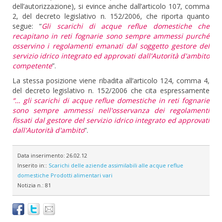
dell’autorizzazione), si evince anche dall’articolo 107, comma
2, del decreto legislativo n. 152/2006, che riporta quanto
segue: “
Gli scarichi di acque reflue domestiche che
recapitano in reti fognarie sono sempre ammessi purché
osservino i regolamenti emanati dal soggetto gestore del
servizio idrico integrato ed approvati dall'Autorità d'ambito
competente
”.
La stessa posizione viene ribadita all’articolo 124, comma 4,
del decreto legislativo n. 152/2006 che cita espressamente
“…
gli scarichi di acque reflue domestiche in reti fognarie
sono sempre ammessi nell'osservanza dei regolamenti
fissati dal gestore del servizio idrico integrato ed approvati
dall'Autorità d'ambito
”.
Data inserimento:
26.02.12
Inserito in::
Scarichi delle aziende assimilabili alle acque reflue
domestiche
Prodotti alimentari vari
Notizia n.:
81