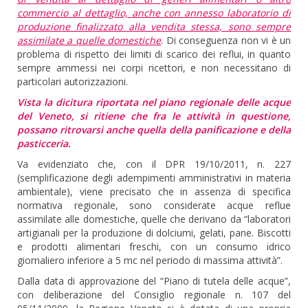
commercio al dettaglio, anche con annesso laboratorio di
produzione finalizzato alla vendita stessa, sono sempre
assimilate a quelle domestiche
. Di conseguenza non vi è un
problema di rispetto dei limiti di scarico dei reflui, in quanto
sempre ammessi nei corpi ricettori, e non necessitano di
particolari autorizzazioni.
Vista la dicitura riportata nel piano regionale delle acque
del Veneto, si ritiene che fra le attività in questione,
possano ritrovarsi anche quella della panificazione e della
pasticceria.
Va evidenziato che, con il DPR 19/10/2011, n. 227
(semplificazione degli adempimenti amministrativi in materia
ambientale), viene precisato che in assenza di specifica
normativa regionale, sono considerate acque reflue
assimilate alle domestiche, quelle che derivano da “laboratori
artigianali per la produzione di dolciumi, gelati, pane. Biscotti
e prodotti alimentari freschi, con un consumo idrico
giornaliero inferiore a 5 mc nel periodo di massima attività”.
Dalla data di approvazione del “Piano di tutela delle acque”,
con deliberazione del Consiglio regionale n. 107 del