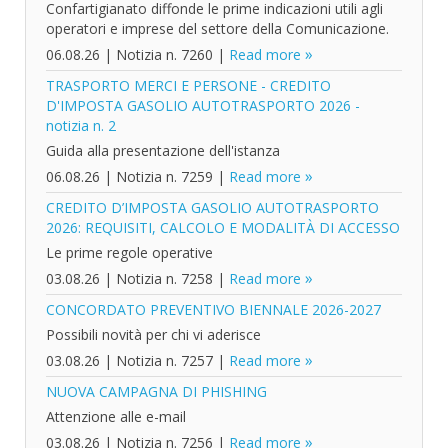
Confartigianato diffonde le prime indicazioni utili agli
operatori e imprese del settore della Comunicazione.
06.08.26
|
Notizia n. 7260
|
Read more
TRASPORTO MERCI E PERSONE - CREDITO
D'IMPOSTA GASOLIO AUTOTRASPORTO 2026 -
notizia n. 2
Guida alla presentazione dell'istanza
06.08.26
|
Notizia n. 7259
|
Read more
CREDITO D’IMPOSTA GASOLIO AUTOTRASPORTO
2026: REQUISITI, CALCOLO E MODALITÀ DI ACCESSO
Le prime regole operative
03.08.26
|
Notizia n. 7258
|
Read more
CONCORDATO PREVENTIVO BIENNALE 2026-2027
Possibili novità per chi vi aderisce
03.08.26
|
Notizia n. 7257
|
Read more
NUOVA CAMPAGNA DI PHISHING
Attenzione alle e-mail
03.08.26
|
Notizia n. 7256
|
Read more