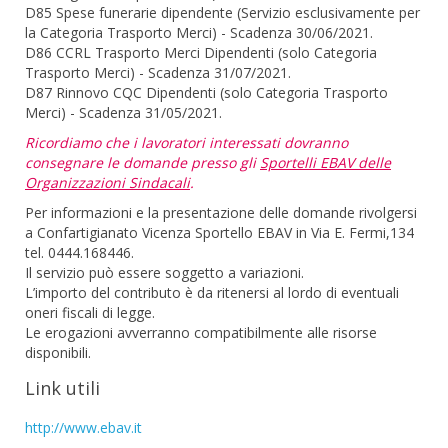
D85 Spese funerarie dipendente (Servizio esclusivamente per
la Categoria Trasporto Merci) - Scadenza 30/06/2021.
D86 CCRL Trasporto Merci Dipendenti (solo Categoria
Trasporto Merci) - Scadenza 31/07/2021.
D87 Rinnovo CQC Dipendenti (solo Categoria Trasporto
Merci) - Scadenza 31/05/2021.
Ricordiamo che i lavoratori interessati dovranno
consegnare le domande presso gli
Sportelli EBAV delle
Organizzazioni Sindacali
.
Per informazioni e la presentazione delle domande rivolgersi
a Confartigianato Vicenza Sportello EBAV in Via E. Fermi,134
tel. 0444.168446.
Il servizio può essere soggetto a variazioni.
L’importo del contributo è da ritenersi al lordo di eventuali
oneri fiscali di legge.
Le erogazioni avverranno compatibilmente alle risorse
disponibili.
Link utili
http://www.ebav.it