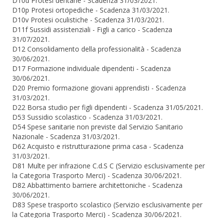
D10d Protesi dentarie - Scadenza 31/03/2021.
D10p Protesi ortopediche - Scadenza 31/03/2021.
D10v Protesi oculistiche - Scadenza 31/03/2021.
D11f Sussidi assistenziali - Figli a carico - Scadenza
31/07/2021.
D12 Consolidamento della professionalità - Scadenza
30/06/2021.
D17 Formazione individuale dipendenti - Scadenza
30/06/2021.
D20 Premio formazione giovani apprendisti - Scadenza
31/03/2021.
D22 Borsa studio per figli dipendenti - Scadenza 31/05/2021.
D53 Sussidio scolastico - Scadenza 31/03/2021.
D54 Spese sanitarie non previste dal Servizio Sanitario
Nazionale - Scadenza 31/03/2021.
D62 Acquisto e ristrutturazione prima casa - Scadenza
31/03/2021.
D81 Multe per infrazione C.d.S C (Servizio esclusivamente per
la Categoria Trasporto Merci) - Scadenza 30/06/2021.
D82 Abbattimento barriere architettoniche - Scadenza
30/06/2021.
D83 Spese trasporto scolastico (Servizio esclusivamente per
la Categoria Trasporto Merci) - Scadenza 30/06/2021.