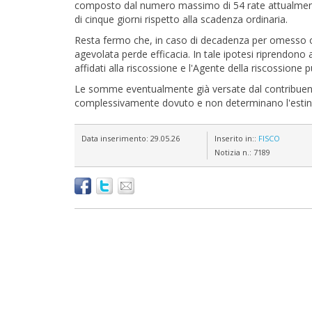
composto dal numero massimo di 54 rate attualmente c
di cinque giorni rispetto alla scadenza ordinaria.
Resta fermo che, in caso di decadenza per omesso o ta
agevolata perde efficacia. In tale ipotesi riprendono 
affidati alla riscossione e l'Agente della riscossione 
Le somme eventualmente già versate dal contribuent
complessivamente dovuto e non determinano l'estin
Data inserimento:
29.05.26
Inserito in::
FISCO
Notizia n.:
7189