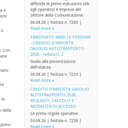
diffonde le prime indicazioni utili
agli operatori e imprese del
ta e
settore della Comunicazione.
ioni
06.08.26
|
Notizia n. 7260
|
Read more
 o
TRASPORTO MERCI E PERSONE
- CREDITO D'IMPOSTA
GASOLIO AUTOTRASPORTO
i. Con
2026 - notizia n. 2
aria
Guida alla presentazione
dell'istanza
nario
06.08.26
|
Notizia n. 7259
|
Read more
trà
CREDITO D’IMPOSTA GASOLIO
AUTOTRASPORTO 2026:
 la
REQUISITI, CALCOLO E
MODALITÀ DI ACCESSO
i della
Le prime regole operative
03.08.26
|
Notizia n. 7258
|
 piano
Read more