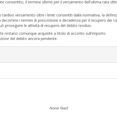
onsentito, il termine ultimo per il versamento dell'ultima rata slit
rdivo versamento oltre i limiti consentiti dalla normativa, la defini
a decorrere i termini di prescrizione e decadenza per il recupero dei ca
può proseguire le attività di recupero del debito residuo.
e restano comunque acquisite a titolo di acconto sull'importo
zione del debito ancora pendente.
None feed