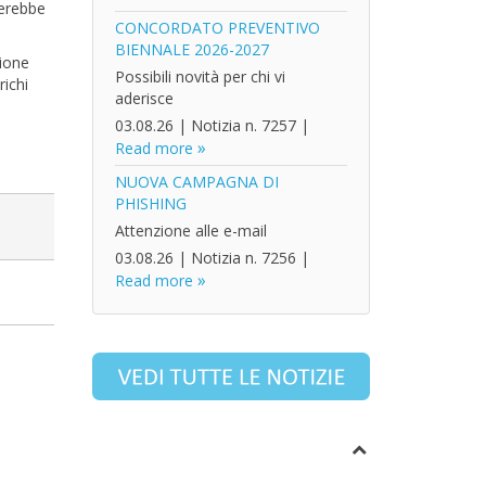
terebbe
CONCORDATO PREVENTIVO
BIENNALE 2026-2027
zione
Possibili novità per chi vi
richi
aderisce
03.08.26
|
Notizia n. 7257
|
Read more
NUOVA CAMPAGNA DI
PHISHING
Attenzione alle e-mail
03.08.26
|
Notizia n. 7256
|
Read more