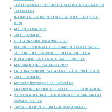
COLLEGAMENTO “LOGICO” TRA POS E REGISTRATORI
TELEMATICI
INTRASTAT - AUMENTO SOGLIA PER GLI ACQUISTI
BENI
ACCONTO IVA 2025
SPLIT PAYMENT
DICHIARAZIONE IVA ANNO 2023
REGIME OPZIONALE DI VERSAMENTO DELL’IVA NEL
SETTORE DEI TRASPORTI E DELLA LOGISTICA
IL PLAFOND IVA E LA SUA TRASFERIBILITÀ
ANOMALIE DATI IVA ANNO 2022
FATTURA NON RICEVUTA O RICEVUTA IRREGOLARE
SPLIT PAYMENT
Acconti e formazione del Plafond Iva
LA COMUNICAZIONE DEI DATI DELLE LIQUIDAZIONI
(LI.PE) SI ADEGUA ALLA NUOVA SOGLIA MINIMA DEI
VERSAMENTI IVA
TASSA SUI LIBRI SOCIALI – IL VERSAMENTO