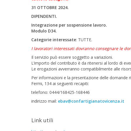
31 OTTOBRE 2024.
DIPENDENTI.
Integrazione per sospensione lavoro.
Modulo D34.
Categorie interessate
: TUTTE.
I lavoratori interessati dovranno consegnare le do
Il servizio può essere soggetto a variazioni.
L’importo del contributo è da ritenersi al lordo di event
Le erogazioni avverranno compatibilmente alle risors
Per informazioni e la presentazione delle domande r
Fermi, 134 ai seguenti recapiti:
telefono: 0444/168425-168446
indirizzo mail:
ebav@confartigianatovicenza.it
Link utili