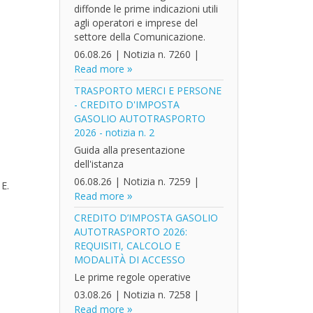
diffonde le prime indicazioni utili
agli operatori e imprese del
settore della Comunicazione.
06.08.26
|
Notizia n. 7260
|
Read more
TRASPORTO MERCI E PERSONE
- CREDITO D'IMPOSTA
GASOLIO AUTOTRASPORTO
2026 - notizia n. 2
Guida alla presentazione
dell'istanza
06.08.26
|
Notizia n. 7259
|
 E.
Read more
CREDITO D’IMPOSTA GASOLIO
AUTOTRASPORTO 2026:
REQUISITI, CALCOLO E
MODALITÀ DI ACCESSO
Le prime regole operative
03.08.26
|
Notizia n. 7258
|
Read more