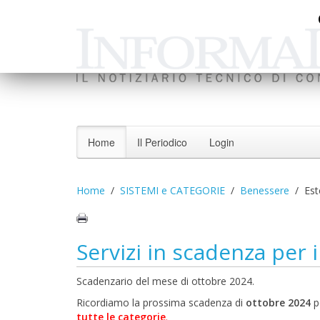
Home
Il Periodico
Login
Home
SISTEMI e CATEGORIE
Benessere
Est
Servizi in scadenza per 
Scadenzario del mese di ottobre 2024.
Ricordiamo la prossima scadenza di
ottobre 2024
pe
tutte le categorie
.