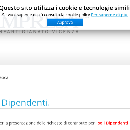
Questo sito utilizza i cookie e tecnologie simili
Se vuoi saperne di più consulta la cookie policy
Per saperne di piu'
Approvo
etica
i Dipendenti.
r la presentazione delle richieste di contributo per i
soli Dipendenti 