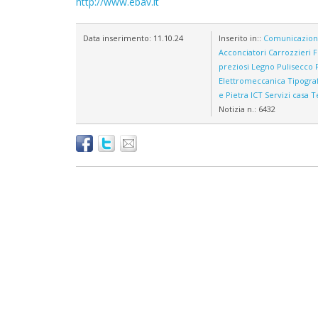
http://www.ebav.it
Data inserimento:
11.10.24
Inserito in::
Comunicazio
Acconciatori
Carrozzieri
F
preziosi
Legno
Pulisecco
Elettromeccanica
Tipograf
e Pietra
ICT
Servizi casa
Te
Notizia n.:
6432