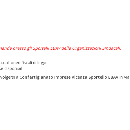
mande presso gli Sportelli EBAV delle Organizzazioni Sindacali.
uali oneri fiscali di legge.
e disponibili.
ivolgersi a
Confartigianato Imprese Vicenza Sportello EBAV
in Via