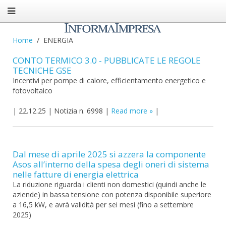
Home
ENERGIA
CONTO TERMICO 3.0 - PUBBLICATE LE REGOLE
TECNICHE GSE
Incentivi per pompe di calore, efficientamento energetico e
fotovoltaico
|
22.12.25
|
Notizia n. 6998
|
Read more
|
Dal mese di aprile 2025 si azzera la componente
Asos all’interno della spesa degli oneri di sistema
nelle fatture di energia elettrica
La riduzione riguarda i clienti non domestici (quindi anche le
aziende) in bassa tensione con potenza disponibile superiore
a 16,5 kW, e avrà validità per sei mesi (fino a settembre
2025)