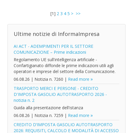
[
1
]
2
3
4
5
>
>>
Ultime notizie di InformaImpresa
AI ACT - ADEMPIMENTI PER IL SETTORE
COMUNICAZIONE – Prime indicazioni
Regolamento UE sull'intelligenza artificiale -
Confartigianato diffonde le prime indicazioni utili agli
operatori e imprese del settore della Comunicazione.
06.08.26
|
Notizia n. 7260
|
Read more
TRASPORTO MERCI E PERSONE - CREDITO
D'IMPOSTA GASOLIO AUTOTRASPORTO 2026 -
notizia n. 2
Guida alla presentazione dell'istanza
06.08.26
|
Notizia n. 7259
|
Read more
CREDITO D’IMPOSTA GASOLIO AUTOTRASPORTO
2026: REQUISITI, CALCOLO E MODALITÀ DI ACCESSO