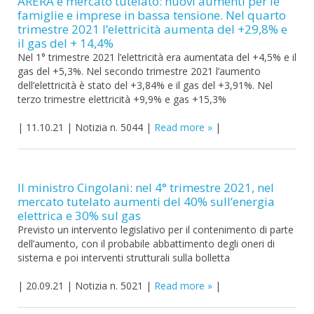
ARERA e mercato tutelato: nuovi aumenti per le
famiglie e imprese in bassa tensione. Nel quarto
trimestre 2021 l’elettricità aumenta del +29,8% e
il gas del + 14,4%
Nel 1° trimestre 2021 l’elettricità era aumentata del +4,5% e il
gas del +5,3%. Nel secondo trimestre 2021 l’aumento
dell’elettricità è stato del +3,84% e il gas del +3,91%. Nel
terzo trimestre elettricità +9,9% e gas +15,3%
|
11.10.21
|
Notizia n. 5044
|
Read more
|
Il ministro Cingolani: nel 4° trimestre 2021, nel
mercato tutelato aumenti del 40% sull’energia
elettrica e 30% sul gas
Previsto un intervento legislativo per il contenimento di parte
dell’aumento, con il probabile abbattimento degli oneri di
sistema e poi interventi strutturali sulla bolletta
|
20.09.21
|
Notizia n. 5021
|
Read more
|