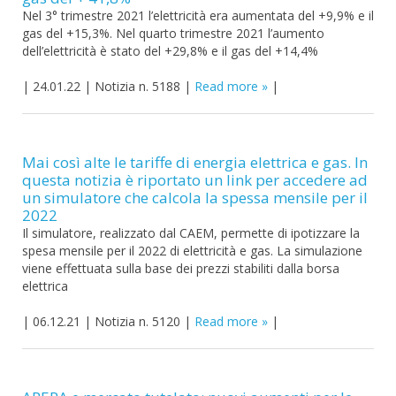
Nel 3° trimestre 2021 l’elettricità era aumentata del +9,9% e il
gas del +15,3%. Nel quarto trimestre 2021 l’aumento
dell’elettricità è stato del +29,8% e il gas del +14,4%
|
24.01.22
|
Notizia n. 5188
|
Read more
|
Mai così alte le tariffe di energia elettrica e gas. In
questa notizia è riportato un link per accedere ad
un simulatore che calcola la spessa mensile per il
2022
Il simulatore, realizzato dal CAEM, permette di ipotizzare la
spesa mensile per il 2022 di elettricità e gas. La simulazione
viene effettuata sulla base dei prezzi stabiliti dalla borsa
elettrica
|
06.12.21
|
Notizia n. 5120
|
Read more
|