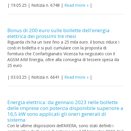
|
19.05.25
|
Notizia n. 6748
|
Read more
|
Bonus di 200 euro sulle bollette dell'energia
elettrica dei prossimi tre mesi
Riguarda chi ha un Isee fino a 25 mila euro. il bonus riduce i
costi in bolletta e si può cumulare con la proposta di
fornitura che Confartigianato Vicenza ha negoziato con il
AGSM AIM Energia, oltre alla consegna di tessere spesa da
25 euro
|
03.03.25
|
Notizia n. 6641
|
Read more
|
Energia elettrica: da gennaio 2023 nelle bollette
delle imprese con potenza disponibile superiore a
16,5 kW sono applicati gli oneri generali di
sistema
Con le ultime disposizioni dell’ARERA, sono stati definiti i