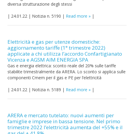
diversa strutturazione degli stessi
|
24.01.22
|
Notizia n. 5190
|
Read more
|
Elettricità e gas per utenze domestiche:
aggiornamento tariffe (1° trimestre 2022)
applicate a chi utilizza l’accordo Confartigianato
Vicenza e AGSM AIM ENERGIA SPA
Gas e energia elettrica: sconto reale del 20% sulle tariffe
stabilite trimestralmente da ARERA. Lo sconto si applica sulle
componenti Cmem per il gas e PE per l’elettricità
|
24.01.22
|
Notizia n. 5189
|
Read more
|
ARERA e mercato tutelato: nuovi aumenti per
famiglie e imprese in bassa tensione. Nel primo
trimestre 2022 l’elettricità aumenta del +55% e il
gas del + 41,8%