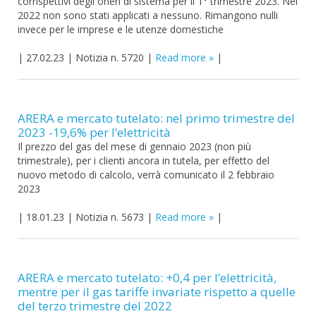
corrispettivi degli oneri di sistema per il 1° trimestre 2023. Nel
2022 non sono stati applicati a nessuno. Rimangono nulli
invece per le imprese e le utenze domestiche
|
27.02.23
|
Notizia n. 5720
|
Read more
|
ARERA e mercato tutelato: nel primo trimestre del
2023 -19,6% per l’elettricità
Il prezzo del gas del mese di gennaio 2023 (non più
trimestrale), per i clienti ancora in tutela, per effetto del
nuovo metodo di calcolo, verrà comunicato il 2 febbraio
2023
|
18.01.23
|
Notizia n. 5673
|
Read more
|
ARERA e mercato tutelato: +0,4 per l’elettricità,
mentre per il gas tariffe invariate rispetto a quelle
del terzo trimestre del 2022