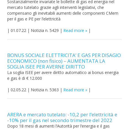
Sostanzialmente invariate le bollette di gas ed energia nel
mercato tutelato grazie agli interventi legislativi, che
compensano gli inevitabili aumenti delle componenti CMem
per il gas e PE per l’elettricità
|
01.07.22
|
Notizia n. 5429
|
Read more
|
BONUS SOCIALE ELETTRICITA’ E GAS PER DISAGIO
ECONOMICO (non fisico) – AUMENTATA LA
SOGLIA ISEE PER AVERNE DIRITTO
La soglia ISEE per avere diritto automatico ai bonus energia
e gas è di € 12.000
|
02.05.22
|
Notizia n. 5363
|
Read more
|
ARERA e mercato tutelato: -10,2 per l’elettricità e
-10% per il gas nel secondo trimestre del 2022
Dopo 18 mesi di aumenti l’Autorità per l’energia e il gas