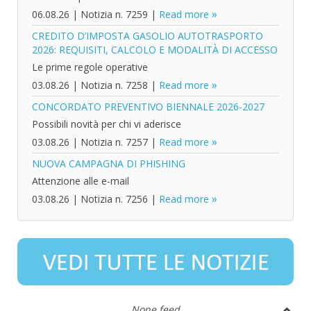
06.08.26
|
Notizia n. 7259
|
Read more
CREDITO D’IMPOSTA GASOLIO AUTOTRASPORTO
2026: REQUISITI, CALCOLO E MODALITÀ DI ACCESSO
Le prime regole operative
03.08.26
|
Notizia n. 7258
|
Read more
CONCORDATO PREVENTIVO BIENNALE 2026-2027
Possibili novità per chi vi aderisce
03.08.26
|
Notizia n. 7257
|
Read more
NUOVA CAMPAGNA DI PHISHING
Attenzione alle e-mail
03.08.26
|
Notizia n. 7256
|
Read more
None feed