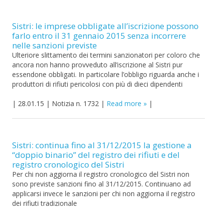
Sistri: le imprese obbligate all’iscrizione possono
farlo entro il 31 gennaio 2015 senza incorrere
nelle sanzioni previste
Ulteriore slittamento dei termini sanzionatori per coloro che
ancora non hanno provveduto all’iscrizione al Sistri pur
essendone obbligati. In particolare l’obbligo riguarda anche i
produttori di rifiuti pericolosi con più di dieci dipendenti
|
28.01.15
|
Notizia n. 1732
|
Read more
|
Sistri: continua fino al 31/12/2015 la gestione a
“doppio binario” del registro dei rifiuti e del
registro cronologico del Sistri
Per chi non aggiorna il registro cronologico del Sistri non
sono previste sanzioni fino al 31/12/2015. Continuano ad
applicarsi invece le sanzioni per chi non aggiorna il registro
dei rifiuti tradizionale