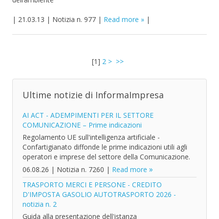
|
21.03.13
|
Notizia n. 977
|
Read more
|
[
1
]
2
>
>>
Ultime notizie di InformaImpresa
AI ACT - ADEMPIMENTI PER IL SETTORE
COMUNICAZIONE – Prime indicazioni
Regolamento UE sull'intelligenza artificiale -
Confartigianato diffonde le prime indicazioni utili agli
operatori e imprese del settore della Comunicazione.
06.08.26
|
Notizia n. 7260
|
Read more
TRASPORTO MERCI E PERSONE - CREDITO
D'IMPOSTA GASOLIO AUTOTRASPORTO 2026 -
notizia n. 2
Guida alla presentazione dell'istanza