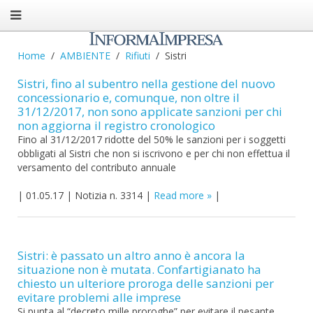
Home
AMBIENTE
Rifiuti
Sistri
Sistri, fino al subentro nella gestione del nuovo
concessionario e, comunque, non oltre il
31/12/2017, non sono applicate sanzioni per chi
non aggiorna il registro cronologico
Fino al 31/12/2017 ridotte del 50% le sanzioni per i soggetti
obbligati al Sistri che non si iscrivono e per chi non effettua il
versamento del contributo annuale
|
01.05.17
|
Notizia n. 3314
|
Read more
|
Sistri: è passato un altro anno è ancora la
situazione non è mutata. Confartigianato ha
chiesto un ulteriore proroga delle sanzioni per
evitare problemi alle imprese
Si punta al “decreto mille proroghe” per evitare il pesante