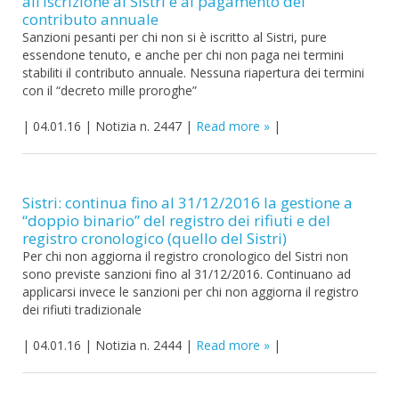
all’iscrizione al Sistri e al pagamento del
contributo annuale
Sanzioni pesanti per chi non si è iscritto al Sistri, pure
essendone tenuto, e anche per chi non paga nei termini
stabiliti il contributo annuale. Nessuna riapertura dei termini
con il “decreto mille proroghe”
|
04.01.16
|
Notizia n. 2447
|
Read more
|
Sistri: continua fino al 31/12/2016 la gestione a
“doppio binario” del registro dei rifiuti e del
registro cronologico (quello del Sistri)
Per chi non aggiorna il registro cronologico del Sistri non
sono previste sanzioni fino al 31/12/2016. Continuano ad
applicarsi invece le sanzioni per chi non aggiorna il registro
dei rifiuti tradizionale
|
04.01.16
|
Notizia n. 2444
|
Read more
|