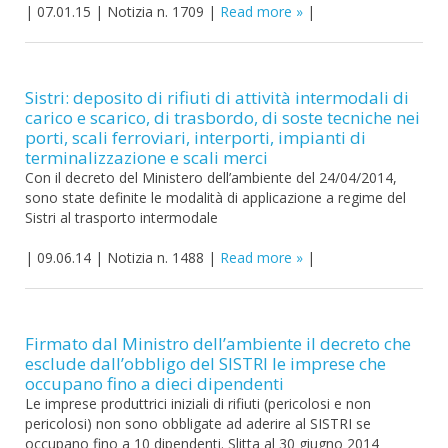
|
07.01.15
|
Notizia n. 1709
|
Read more
|
Sistri: deposito di rifiuti di attività intermodali di
carico e scarico, di trasbordo, di soste tecniche nei
porti, scali ferroviari, interporti, impianti di
terminalizzazione e scali merci
Con il decreto del Ministero dell’ambiente del 24/04/2014,
sono state definite le modalità di applicazione a regime del
Sistri al trasporto intermodale
|
09.06.14
|
Notizia n. 1488
|
Read more
|
Firmato dal Ministro dell’ambiente il decreto che
esclude dall’obbligo del SISTRI le imprese che
occupano fino a dieci dipendenti
Le imprese produttrici iniziali di rifiuti (pericolosi e non
pericolosi) non sono obbligate ad aderire al SISTRI se
occupano fino a 10 dipendenti. Slitta al 30 giugno 2014