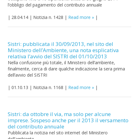
l’obbligo del pagamento del contributo annuale
|
28.04.14
|
Notizia n. 1428
|
Read more
|
Sistri: pubblicata il 30/09/2013, nel sito del
Ministero dell’Ambiente, una nota esplicativa
relativa l’avvio del SISTRI del 01/10/2013
Nella confusione più totale, il Ministero dell’ambiente,
finalmente, cerca di dare qualche indicazione la sera prima
dell’avvio del SISTRI
|
01.10.13
|
Notizia n. 1168
|
Read more
|
Sistri: da ottobre il via, ma solo per alcune
imprese. Sospeso anche per il 2013 il versamento
del contributo annuale
Pubblicata la notizia nel sito internet del Ministero
dell’ambiente