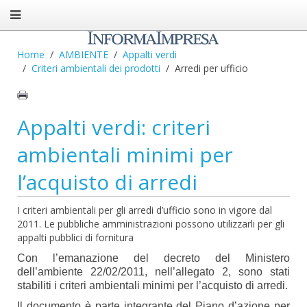
Home
AMBIENTE
Appalti verdi
Criteri ambientali dei prodotti
Arredi per ufficio
Appalti verdi: criteri
ambientali minimi per
l’acquisto di arredi
I criteri ambientali per gli arredi d’ufficio sono in vigore dal
2011. Le pubbliche amministrazioni possono utilizzarli per gli
appalti pubblici di fornitura
Con l’emanazione del decreto del Ministero
dell’ambiente 22/02/2011, nell’allegato 2, sono stati
stabiliti i criteri ambientali minimi per l’acquisto di arredi.
Il documento è parte integrante del Piano d’azione per