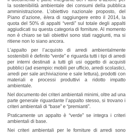
la sostenibilità ambientale dei consumi della pubblica
amministrazione. L’obiettivo nazionale proposto, del
Piano d’azione, è/era di raggiungere entro il 2014, la
quota del 50% di appalti “verdi” sul totale degli appalti
aggiudicati su questa categoria di forniture. Al momento
non è chiaro se tali obiettivi sono stati raggiunti, ma si
ritiene non lo siano ancora.
L’appalto per l’acquisto di arredi ambientalmente
sostenibili è definito “verde” e riguarda tutti i tipi di arredi
per interni destinati a tutti gli usi oggetto di acquisti
pubblici (ad esempio: mobili per ufficio, arredi scolastici,
arredi per sale archiviazione e sale lettura), prodotti con
materiali e processi produttivi a ridotto impatto
ambientale.
Nel documento dei criteri ambientali minimi, oltre ad una
parte generale riguardante l’appalto stesso, si trovano i
criteri ambientali di “base” e “premianti”.
Praticamente un appalto è “verde” se integra i criteri
ambientali di base.
Nei criteri ambientali per le forniture di arredi sono