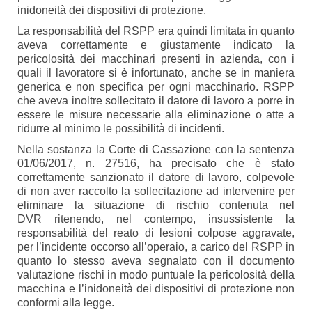
inidoneità dei dispositivi di protezione.
La responsabilità del RSPP era quindi limitata in quanto
aveva correttamente e giustamente indicato la
pericolosità dei macchinari presenti in azienda, con i
quali il lavoratore si è infortunato, anche se in maniera
generica e non specifica per ogni macchinario. RSPP
che aveva inoltre sollecitato il datore di lavoro a porre in
essere le misure necessarie alla eliminazione o atte a
ridurre al minimo le possibilità di incidenti.
Nella sostanza la Corte di Cassazione con la sentenza
01/06/2017, n. 27516, ha precisato che è stato
correttamente sanzionato il datore di lavoro, colpevole
di non aver raccolto la sollecitazione ad intervenire per
eliminare la situazione di rischio contenuta nel
DVR ritenendo, nel contempo, insussistente la
responsabilità del reato di lesioni colpose aggravate,
per l’incidente occorso all’operaio, a carico del RSPP in
quanto lo stesso aveva segnalato con il documento
valutazione rischi in modo puntuale la pericolosità della
macchina e l’inidoneità dei dispositivi di protezione non
conformi alla legge.