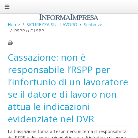
Home
SICUREZZA SUL LAVORO
Sentenze
RSPP o DLSPP
Cassazione: non è
responsabile l’RSPP per
l’infortunio di un lavoratore
se il datore di lavoro non
attua le indicazioni
evidenziate nel DVR
La Cassazione torna ad esprimersi in tema di responsabilità
del RSPP e dei vertici aziendali in caso di infortuni sul lavoro.