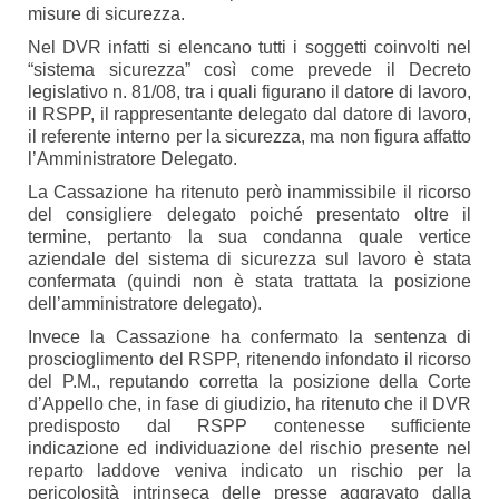
misure di sicurezza.
Nel DVR infatti si elencano tutti i soggetti coinvolti nel
“sistema sicurezza” così come prevede il Decreto
legislativo n. 81/08, tra i quali figurano il datore di lavoro,
il RSPP, il rappresentante delegato dal datore di lavoro,
il referente interno per la sicurezza, ma non figura affatto
l’Amministratore Delegato.
La Cassazione ha ritenuto però inammissibile il ricorso
del consigliere delegato poiché presentato oltre il
termine, pertanto la sua condanna quale vertice
aziendale del sistema di sicurezza sul lavoro è stata
confermata (quindi non è stata trattata la posizione
dell’amministratore delegato).
Invece la Cassazione ha confermato la sentenza di
proscioglimento del RSPP, ritenendo infondato il ricorso
del P.M., reputando corretta la posizione della Corte
d’Appello che, in fase di giudizio, ha ritenuto che il DVR
predisposto dal RSPP contenesse sufficiente
indicazione ed individuazione del rischio presente nel
reparto laddove veniva indicato un rischio per la
pericolosità intrinseca delle presse aggravato dalla