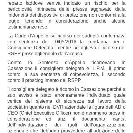
reparto laddove veniva indicato un rischio per la
pericolosità intrinseca delle presse aggravato dalla
inidoneità dei dispositivi di protezione non conformi alla
legge, tenendo in considerazione anche alcune
testimonianze rese.
La Corte d’Appello su ricorso dei suddetti confermava
con sentenza del 10/05/2016 la condanna per il
Consigliere Delegato, mentre accoglieva il ricorso del
RSPP prosciogliendolo dall’accusa.
Contro la Sentenza d’Appello ricorrevano in
Cassazione il consigliere delegato e il P.M., il primo
contro la sua sentenza di colpevolezza, il secondo
contro il proscioglimento del RSPP.
Il consigliere delegato è ricorso in Cassazione perché a
suo avviso è stato erroneamente individuato quale
vertice del sistema di sicurezza sul lavoro della
società in quanto nel DVR aziendale la figura dell’AD o
CEO (Chief Executive Officer) non è nemmeno presa in
considerazione ed anzi il documento manca
dell’individuazione dei ruoli dell’organizzazione
aziendale che debbono provvedere all’adozione delle