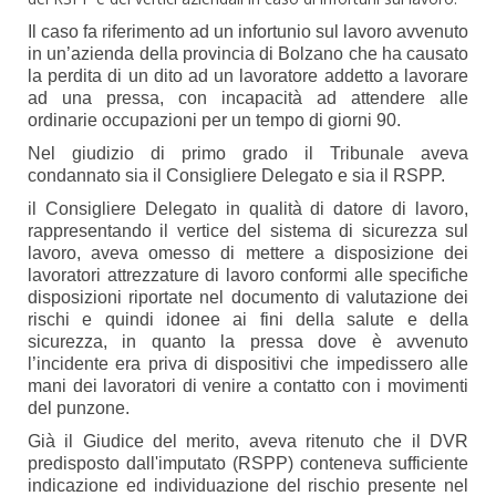
Il caso fa riferimento ad un infortunio sul lavoro avvenuto
in un’azienda della provincia di Bolzano che ha causato
la perdita di un dito ad un lavoratore addetto a lavorare
ad una pressa, con incapacità ad attendere alle
ordinarie occupazioni per un tempo di giorni 90.
Nel giudizio di primo grado il Tribunale aveva
condannato sia il Consigliere Delegato e sia il RSPP.
il Consigliere Delegato in qualità di datore di lavoro,
rappresentando il vertice del sistema di sicurezza sul
lavoro, aveva omesso di mettere a disposizione dei
lavoratori attrezzature di lavoro conformi alle specifiche
disposizioni riportate nel documento di valutazione dei
rischi e quindi idonee ai fini della salute e della
sicurezza, in quanto la pressa dove è avvenuto
l’incidente era priva di dispositivi che impedissero alle
mani dei lavoratori di venire a contatto con i movimenti
del punzone.
Già il Giudice del merito, aveva ritenuto che il DVR
predisposto dall'imputato (RSPP) conteneva sufficiente
indicazione ed individuazione del rischio presente nel