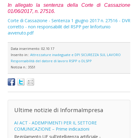
In allegato la sentenza della Corte di Cassazione
01/06/2017, n. 27516.
Corte di Cassazione - Sentenza 1 giugno 2017 n. 27516 - DVR
corretto - non responsabilit del RSPP per linfortunio
avvenuto.pdf
Data inserimento:
02.10.17
Inserito in::
Attrezzature inadeguate e DPI
SICUREZZA SUL LAVORO
Responsabilità del datore di lavoro
RSPP o DLSPP
Notizia n.:
3551
Ultime notizie di InformaImpresa
AI ACT - ADEMPIMENTI PER IL SETTORE
COMUNICAZIONE – Prime indicazioni
Regolamento UE sull'intelligenza artificiale -