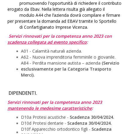
promuovendo l'opportunità di richiedere il contributo
erogato da Ebav. Nella lettera risulta già allegato il
modulo A44 che l’azienda dovrà compilare e firmare
per presentare la domanda ad EBAV tramite lo Sportello
di Confartigianato Imprese Vicenza.
Servizi rinnovati per la competenza anno 2023 con
scadenza collegata ad evento specifico
:
A01 - Calamità naturali azienda.
A62 - Nuova imprenditoria femminile o giovanile.
A84 - Perdita mansione autista – azienda
(Servizio
esclusivamente per la Categoria Trasporto
Merci).
DIPENDENTI.
Servizi rinnovati per la competenza anno 2023
mantenendo le medesime caratteristiche
:
D10a Protesi acustiche -
Scadenza 30/04/2024.
D10d Protesi dentarie -
Scadenza 30/04/2024.
D10f Apparecchio ortodontico figli -
Scadenza