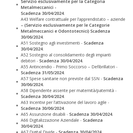
Servizio esclusivamente per la Categoria
Metalmeccanici -
Scadenza 30/04/2024
.
A43 Welfare contrattuale per l’apprendistato – aziende
– (Servizio esclusivamente per le Categorie
Metalmeccanici e Odontotecnici) S
cadenza
30/06/2024
.
A51 Sostegno agli investimenti -
Scadenza
30/04/2024
.
A52 Sostegno al consolidamento degli impianti
debitori -
Scadenza 30/04/2024
.
A55 Antincendio - Primo Soccorso – Defibrillatori -
Scadenza 31/05/2024
.
A57 Spese sanitarie non previste dal SSN -
Scadenza
30/06/2024.
A58 Dipendente assente per maternità/paternità -
Scadenza 30/04/2024
.
A63 Incentivi per l’attivazione del lavoro agile -
Scadenza 30/06/2024
.
A65 Assunzione disabili -
Scadenza 30/04/2024
.
A66 Digitalizzazione Aziendale -
Scadenza
30/04/2024
.
A67 Digital Divide -
Scadenza 30/04/2024
.