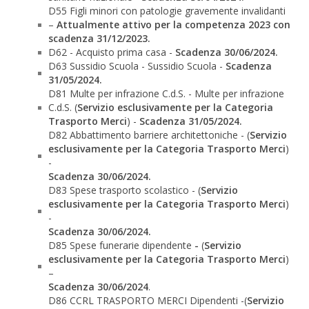
D55 Figli minori con patologie gravemente invalidanti
–
Attualmente attivo per la competenza 2023 con
scadenza 31/12/2023.
D62 - Acquisto prima casa -
Scadenza 30/06/2024.
D63 Sussidio Scuola - Sussidio Scuola -
Scadenza
31/05/2024.
D81 Multe per infrazione C.d.S. - Multe per infrazione
C.d.S. (
Servizio esclusivamente per la Categoria
Trasporto Merci
) -
Scadenza 31/05/2024.
D82 Abbattimento barriere architettoniche - (
Servizio
esclusivamente per la Categoria Trasporto Merci
)
-
Scadenza 30/06/2024.
D83 Spese trasporto scolastico - (
Servizio
esclusivamente per la Categoria Trasporto Merci
)
-
Scadenza 30/06/2024.
D85 Spese funerarie dipendente
-
(
Servizio
esclusivamente per la Categoria Trasporto Merci
)
–
Scadenza 30/06/2024
.
D86 CCRL TRASPORTO MERCI Dipendenti -(
Servizio