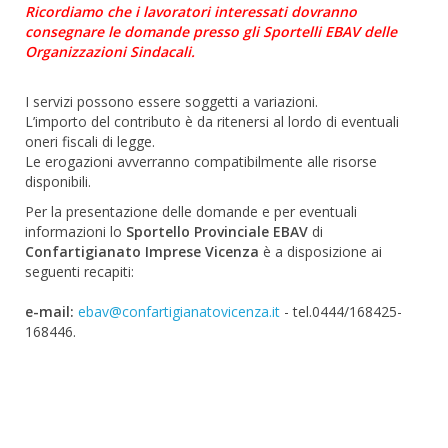
Ricordiamo che i lavoratori interessati dovranno
consegnare le domande presso gli Sportelli EBAV delle
Organizzazioni Sindacali.
I servizi possono essere soggetti a variazioni.
L’importo del contributo è da ritenersi al lordo di eventuali
oneri fiscali di legge.
Le erogazioni avverranno compatibilmente alle risorse
disponibili.
Per la presentazione delle domande e per eventuali
informazioni lo
Sportello Provinciale EBAV
di
Confartigianato Imprese Vicenza
è a disposizione ai
seguenti recapiti:
e-mail:
ebav@confartigianatovicenza.it
- tel.0444/168425-
168446.