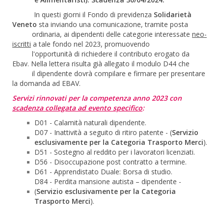
In questi giorni il Fondo di previdenza
Solidarietà
Veneto
sta inviando una comunicazione, tramite posta
ordinaria, ai dipendenti delle categorie interessate
neo-
iscritti
a tale fondo nel 2023, promuovendo
l'opportunità di richiedere il contributo erogato da
Ebav. Nella lettera risulta già allegato il modulo D44 che
il dipendente dovrà compilare e firmare per presentare
la domanda ad EBAV.
Servizi rinnovati per la competenza anno 2023 con
scadenza collegata ad evento specifico
:
D01 - Calamità naturali dipendente.
D07 - Inattività a seguito di ritiro patente - (
Servizio
esclusivamente per la Categoria Trasporto Merci
).
D51 - Sostegno al reddito per i lavoratori licenziati.
D56 - Disoccupazione post contratto a termine.
D61 - Apprendistato Duale: Borsa di studio.
D84 - Perdita mansione autista – dipendente -
(
Servizio esclusivamente per la Categoria
Trasporto Merci
).