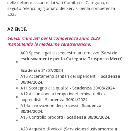
nelle delibere assunte dai vari Comitati di Categoria; di
seguito l’elenco aggiornato dei Servizi per la competenza
2023.
AZIENDE.
Servizi rinnovati per la competenza anno 2023
mantenendo le medesime caratteristiche
:
A09 Spese legali dissequestro automezzo (
Servizio
esclusivamente per la Categoria Trasporto Merci
)
-
Scadenza 31/07/2024
A10 Accertamenti sanitari dei dipendenti
- Scadenza
30/04/2024.
A11 Sostegno alla qualità -
Scadenza 30/06/2024
.
A12 Assunzione a tempo indeterminato di ex
apprendisti -
Scadenza 30/04/2024
.
A14p Innovazione dei processi -
Scadenza
30/04/2024
.
A15 Controllo prodotti -
Scadenza 30/06/2024.
A20 Acquisto di veicoli (
Servizio esclusivamente a