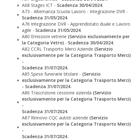
A68 Stages ICT -
Scadenza 30/04/2024
.
A73 - Alternanza Scuola Lavoro - Integrazione DVR -
Scadenza 31/05/2024
.
A76 Integrazione DVR - Apprendistato duale e Lavoro
agile -
Scadenza 31/05/2024
.
A80 Emissioni vetrerie
(Servizio esclusivamente per
la Categoria Vetro)
-
Scadenza 30/04/2024
.
A82 CCRL Trasporto Merci Aziende
(Servizio
esclusivamente per la Categoria Trasporto Merci)
-
Scadenza 31/07/2024.
A85 Spese funerarie titolare -
(Servizio
esclusivamente per la Categoria Trasporto Merci)
- Scadenza 31/07/2024.
A86 Trascrizione cessione azienda
(Servizio
esclusivamente per la Categoria Trasporto Merci)
-
Scadenza 31/07/2024
.
A87 Rinnovo CQC autisti aziende
(Servizio
esclusivamente per la Categoria Trasporto Merci)
-
Scadenza 31/07/2024.