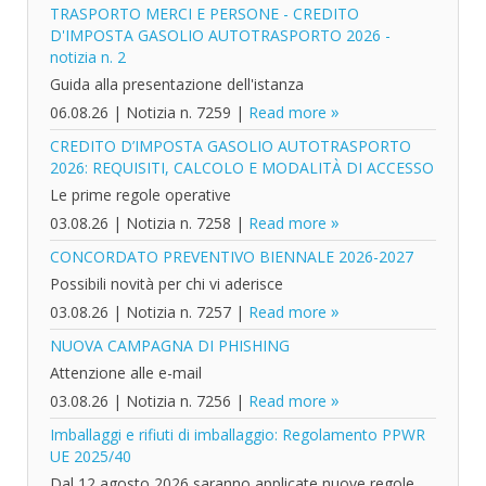
TRASPORTO MERCI E PERSONE - CREDITO
D'IMPOSTA GASOLIO AUTOTRASPORTO 2026 -
notizia n. 2
Guida alla presentazione dell'istanza
06.08.26
|
Notizia n. 7259
|
Read more
CREDITO D’IMPOSTA GASOLIO AUTOTRASPORTO
2026: REQUISITI, CALCOLO E MODALITÀ DI ACCESSO
Le prime regole operative
03.08.26
|
Notizia n. 7258
|
Read more
CONCORDATO PREVENTIVO BIENNALE 2026-2027
Possibili novità per chi vi aderisce
03.08.26
|
Notizia n. 7257
|
Read more
NUOVA CAMPAGNA DI PHISHING
Attenzione alle e-mail
03.08.26
|
Notizia n. 7256
|
Read more
Imballaggi e rifiuti di imballaggio: Regolamento PPWR
UE 2025/40
Dal 12 agosto 2026 saranno applicate nuove regole