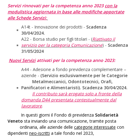
Servizi rinnovati per la competenza anno 2023
con la
modulistica aggiornata in base alle modifiche apportate
alle Schede Servizi:
A14t - Innovazione dei prodotti -
Scadenza
30/04/2024.
A22 - Borsa studio per figli titolari - (
Riattivato il
servizio per la categoria Comunicazione
) -
Scadenza
31/05/2024
Nuovi Servizi
attivati per la competenza anno 2023:
A44 - Adesione a fondo previdenza complementare –
aziende -
(Servizio esclusivamente per le Categorie
Metalmeccanici, Odontotecnici, Orafi,
Panificatori e Alimentaristi). Scadenza 30/04/2024.
Il contributo sarà erogato solo a fronte della
domanda D44 presentata contestualmente dal
lavoratore
.
In questi giorni il Fondo di previdenza
Solidarietà
Veneto
sta inviando una comunicazione, tramite posta
ordinaria, alle aziende delle
categorie interessate
con
dipendenti
neo-iscritti
a tale fondo nel 2023,