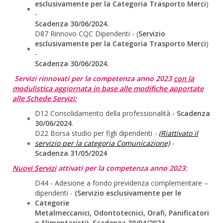
esclusivamente per la Categoria Trasporto Merci
)
-
Scadenza 30/06/2024.
D87 Rinnovo CQC Dipendenti - (
Servizio
esclusivamente per la Categoria Trasporto Merci
)
-
Scadenza 30/06/2024.
Servizi rinnovati per la competenza anno 2023
con la
modulistica aggiornata in base alle modifiche apportate
alle Schede Servizi:
D12 Consolidamento della professionalità -
Scadenza
30/06/2024
.
D22 Borsa studio per figli dipendenti
-
(
Riattivato il
servizio per la categoria Comunicazione)
-
Scadenza 31/05/2024
Nuovi Servizi
attivati per la competenza anno 2023:
D44 - Adesione a fondo previdenza complementare –
dipendenti -
(Servizio esclusivamente per le
Categorie
Metalmeccanici, Odontotecnici, Orafi, Panificatori
e Alimentaristi). Scadenza 30/04/2024.