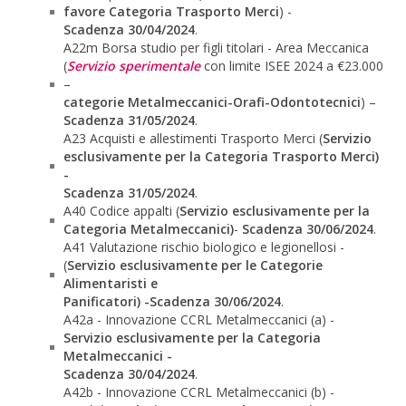
favore Categoria Trasporto Merci
) -
Scadenza 30/04/2024
.
A22m Borsa studio per figli titolari - Area Meccanica
(
Servizio sperimentale
con limite ISEE 2024 a €23.000
–
categorie Metalmeccanici-Orafi-Odontotecnici
) –
Scadenza 31/05/2024
.
A23 Acquisti e allestimenti Trasporto Merci (
Servizio
esclusivamente per la Categoria Trasporto Merci)
-
Scadenza 31/05/2024
.
A40 Codice appalti (
Servizio esclusivamente per la
Categoria Metalmeccanici)
-
Scadenza 30/06/2024
.
A41 Valutazione rischio biologico e legionellosi -
(
Servizio esclusivamente per le Categorie
Alimentaristi e
Panificatori) -
Scadenza 30/06/2024
.
A42a - Innovazione CCRL Metalmeccanici (a) -
Servizio esclusivamente per la Categoria
Metalmeccanici -
Scadenza 30/04/2024
.
A42b - Innovazione CCRL Metalmeccanici (b) -