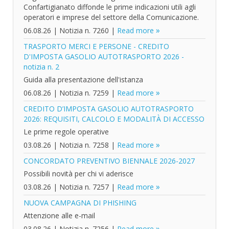
Confartigianato diffonde le prime indicazioni utili agli
operatori e imprese del settore della Comunicazione.
06.08.26
|
Notizia n. 7260
|
Read more
TRASPORTO MERCI E PERSONE - CREDITO
D'IMPOSTA GASOLIO AUTOTRASPORTO 2026 -
notizia n. 2
Guida alla presentazione dell'istanza
06.08.26
|
Notizia n. 7259
|
Read more
CREDITO D’IMPOSTA GASOLIO AUTOTRASPORTO
2026: REQUISITI, CALCOLO E MODALITÀ DI ACCESSO
Le prime regole operative
03.08.26
|
Notizia n. 7258
|
Read more
CONCORDATO PREVENTIVO BIENNALE 2026-2027
Possibili novità per chi vi aderisce
03.08.26
|
Notizia n. 7257
|
Read more
NUOVA CAMPAGNA DI PHISHING
Attenzione alle e-mail
03.08.26
|
Notizia n. 7256
|
Read more