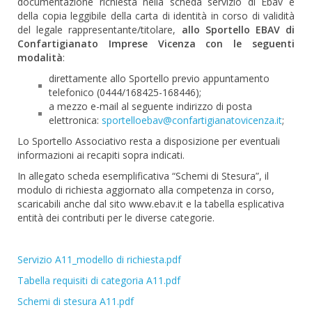
documentazione richiesta nella scheda servizio di Ebav e
della copia leggibile della carta di identità in corso di validità
del legale rappresentante/titolare,
allo Sportello EBAV di
Confartigianato Imprese Vicenza con le seguenti
modalità
:
direttamente allo Sportello previo appuntamento
telefonico (0444/168425-168446);
a mezzo e-mail al seguente indirizzo di posta
elettronica:
sportelloebav@confartigianatovicenza.it
;
Lo Sportello Associativo resta a disposizione per eventuali
informazioni ai recapiti sopra indicati.
In allegato scheda esemplificativa “Schemi di Stesura”, il
modulo di richiesta aggiornato alla competenza in corso,
scaricabili anche dal sito www.ebav.it e la tabella esplicativa
entità dei contributi per le diverse categorie.
Servizio A11_modello di richiesta.pdf
Tabella requisiti di categoria A11.pdf
Schemi di stesura A11.pdf