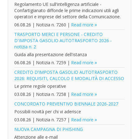
Regolamento UE sull'intelligenza artificiale -
Confartigianato diffonde le prime indicazioni utili agli
operatori e imprese del settore della Comunicazione.
06.08.26
|
Notizia n. 7260
|
Read more
TRASPORTO MERCI E PERSONE - CREDITO
D'IMPOSTA GASOLIO AUTOTRASPORTO 2026 -
notizia n. 2
Guida alla presentazione dell'istanza
06.08.26
|
Notizia n. 7259
|
Read more
CREDITO D’IMPOSTA GASOLIO AUTOTRASPORTO
2026: REQUISITI, CALCOLO E MODALITÀ DI ACCESSO
Le prime regole operative
03.08.26
|
Notizia n. 7258
|
Read more
CONCORDATO PREVENTIVO BIENNALE 2026-2027
Possibili novità per chi vi aderisce
03.08.26
|
Notizia n. 7257
|
Read more
NUOVA CAMPAGNA DI PHISHING
Attenzione alle e-mail