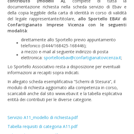
contributo (modelli A)
, complete di tutta la
documentazione richiesta nella scheda servizio di Ebav e
della copia leggibile della carta di identità in corso di validità
del legale rappresentante/titolare,
allo Sportello EBAV di
Confartigianato Imprese Vicenza con le seguenti
modalità
:
direttamente allo Sportello previo appuntamento
telefonico (0444/168425-168446);
a mezzo e-mail al seguente indirizzo di posta
elettronica:
sportelloebav@confartigianatovicenza.it
;
Lo Sportello Associativo resta a disposizione per eventuali
informazioni ai recapiti sopra indicati.
In allegato scheda esemplificativa “Schemi di Stesura”, il
modulo di richiesta aggiornato alla competenza in corso,
scaricabili anche dal sito www.ebav.it e la tabella esplicativa
entità dei contributi per le diverse categorie.
Servizio A11_modello di richiesta.pdf
Tabella requisiti di categoria A11.pdf