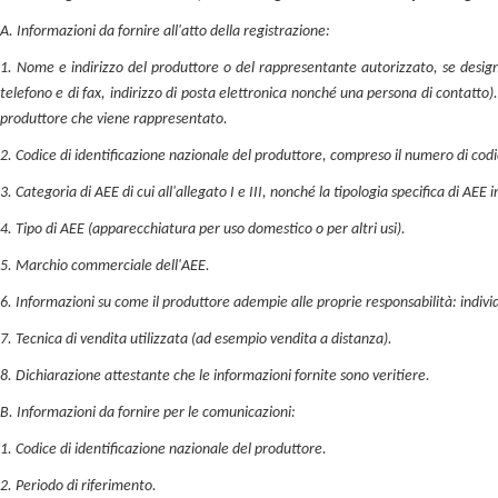
A. Informazioni da fornire all'atto della registrazione:
1. Nome e indirizzo del produttore o del rappresentante autorizzato, se design
telefono e di fax, indirizzo di posta elettronica nonché una persona di contatto).
produttore che viene rappresentato.
2. Codice di identificazione nazionale del produttore, compreso il numero di cod
3. Categoria di AEE di cui all'allegato I e III, nonché la tipologia specifica di AEE i
4. Tipo di AEE (apparecchiatura per uso domestico o per altri usi).
5. Marchio commerciale dell'AEE.
6. Informazioni su come il produttore adempie alle proprie responsabilità: indi
7. Tecnica di vendita utilizzata (ad esempio vendita a distanza).
8. Dichiarazione attestante che le informazioni fornite sono veritiere.
B. Informazioni da fornire per le comunicazioni:
1. Codice di identificazione nazionale del produttore.
2. Periodo di riferimento.