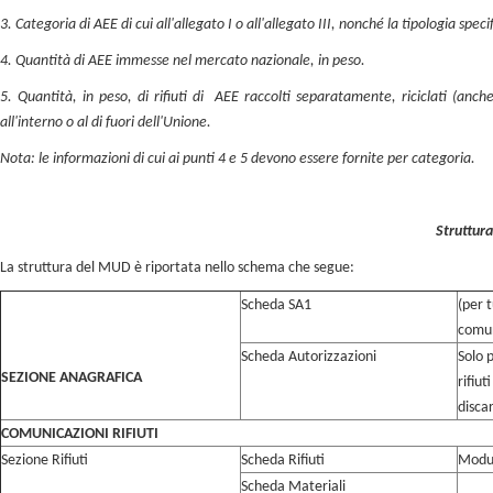
3. Categoria di AEE di cui all'allegato I o all'allegato III, nonché la tipologia specif
4. Quantità di AEE immesse nel mercato nazionale, in peso.
5. Quantità, in peso, di rifiuti di AEE raccolti separatamente, riciclati (anche
all'interno o al di fuori dell'Unione.
Nota: le informazioni di cui ai punti 4 e 5 devono essere fornite per categoria.
Struttur
La struttura del MUD è riportata nello schema che segue:
Scheda SA1
(per t
comun
Scheda Autorizzazioni
Solo p
SEZIONE ANAGRAFICA
rifiut
disca
COMUNICAZIONI RIFIUTI
Sezione Rifiuti
Scheda Rifiuti
Modul
Scheda Materiali