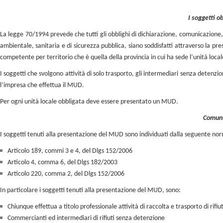
I soggetti o
La legge 70/1994 prevede che tutti gli obblighi di dichiarazione, comunicazione, 
ambientale, sanitaria e di sicurezza pubblica, siano soddisfatti attraverso la
competente per territorio che è quella della provincia in cui ha sede l’unità locale,
I soggetti che svolgono attività di solo trasporto, gli intermediari senza deten
l’impresa che effettua il MUD.
Per ogni unità locale obbligata deve essere presentato un MUD.
Comunic
I soggetti tenuti alla presentazione del MUD sono individuati dalla seguente no
Articolo 189, commi 3 e 4, del Dlgs 152/2006
Articolo 4, comma 6, del Dlgs 182/2003
Articolo 220, comma 2, del Dlgs 152/2006
In particolare i soggetti tenuti alla presentazione del MUD, sono:
Chiunque effettua a titolo professionale attività di raccolta e trasporto di rifiut
Commercianti ed intermediari di rifiuti senza detenzione