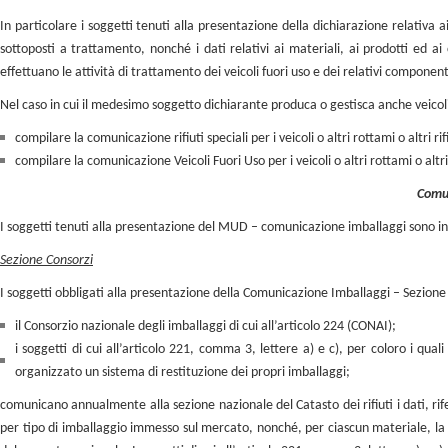
In particolare i soggetti tenuti alla presentazione della dichiarazione relativa ai
sottoposti a trattamento, nonché i dati relativi ai materiali, ai prodotti ed ai
effettuano le attività di trattamento dei veicoli fuori uso e dei relativi component
Nel caso in cui il medesimo soggetto dichiarante produca o gestisca anche veicoli 
compilare la comunicazione rifiuti speciali per i veicoli o altri rottami o altri rif
compilare la comunicazione Veicoli Fuori Uso per i veicoli o altri rottami o altri 
Comun
I soggetti tenuti alla presentazione del MUD – comunicazione imballaggi sono in
Sezione Consorzi
I soggetti obbligati alla presentazione della Comunicazione Imballaggi – Sezione
il Consorzio nazionale degli imballaggi di cui all’articolo 224 (CONAI);
i soggetti di cui all’articolo 221, comma 3, lettere a) e c), per coloro i quali
organizzato un sistema di restituzione dei propri imballaggi;
comunicano annualmente alla sezione nazionale del Catasto dei rifiuti i dati, rife
per tipo di imballaggio immesso sul mercato, nonché, per ciascun materiale, la qua