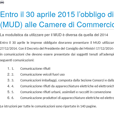
Entro il 30 aprile 2015 l’obbligo d
(MUD) alle Camere di Commercio 
La modulistica da utilizzare per il MUD è diversa da quella del 2014
Entro il 30 aprile le imprese obbligate dovranno presentare il MUD utilizza
27/12/2014. Con il Decreto del Presidente del Consiglio dei Ministri 17/12/2014 
in comunicazioni che devono essere presentate dai soggetti tenuti all’adempim
seguenti comunicazioni:
1.
Comunicazione rifiuti
2.
Comunicazione veicoli fuori uso
3.
Comunicazioni imballaggi, composta dalla Sezione Consorzi e dalla 
4.
Comunicazione rifiuti da apparecchiature elettriche ed elettronic
5.
Comunicazione rifiuti urbani, assimilati e raccolti in convenzione
6.
Comunicazione produttori di apparecchiature elettriche ed elettr
Le istruzioni per tutte le comunicazioni sono riportate in 140 pagine.