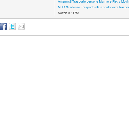
Antennisti
Trasporto persone
Marmo e Pietra
Movim
MUD
Scadenze
Trasporto rifiuti conto terzi
Trasport
Notizia n.:
1751