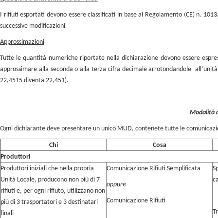
I rifiuti esportati devono essere classificati in base al Regolamento (CE) n. 101
successive modificazioni
Approssimazioni
Tutte le quantità numeriche riportate nella dichiarazione devono essere espress
approssimare alla seconda o alla terza cifra decimale arrotondandole all’unità 
22,4515 diventa 22,451).
Modalità 
Ogni dichiarante deve presentare un unico MUD, contenete tutte le comunicazion
Chi
Cosa
Produttori
Produttori iniziali che nella propria
Comunicazione Rifiuti Semplificata
S
Unità Locale, producono non più di 7
c
oppure
rifiuti e, per ogni rifiuto, utilizzano non
Comunicazione Rifiuti
più di 3 trasportatori e 3 destinatari
T
finali