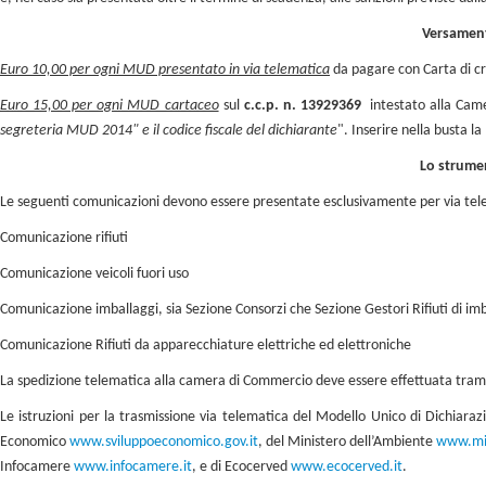
Versamento
Euro 10,00 per ogni MUD presentato in via telematica
da pagare con Carta di c
Euro 15,00 per ogni MUD cartaceo
sul
c.c.p. n. 13929369
intestato alla Came
segreteria MUD 2014" e il codice fiscale del dichiarante
". Inserire nella busta 
Lo strumen
Le seguenti comunicazioni devono essere presentate esclusivamente per via tel
Comunicazione rifiuti
Comunicazione veicoli fuori uso
Comunicazione imballaggi, sia Sezione Consorzi che Sezione Gestori Rifiuti di im
Comunicazione Rifiuti da apparecchiature elettriche ed elettroniche
La spedizione telematica alla camera di Commercio deve essere effettuata tramit
Le istruzioni per la trasmissione via telematica del Modello Unico di Dichiarazi
Economico
www.sviluppoeconomico.gov.it
, del Ministero dell’Ambiente
www.min
Infocamere
www.infocamere.it
, e di Ecocerved
www.ecocerved.it
.