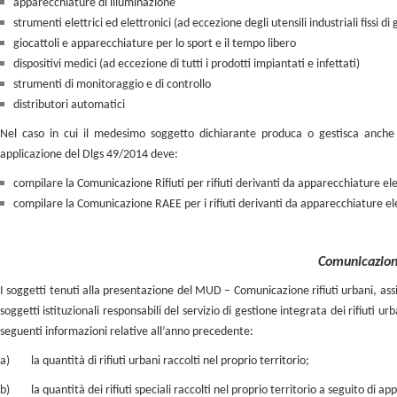
apparecchiature di illuminazione
strumenti elettrici ed elettronici (ad eccezione degli utensili industriali fissi d
giocattoli e apparecchiature per lo sport e il tempo libero
dispositivi medici (ad eccezione di tutti i prodotti impiantati e infettati)
strumenti di monitoraggio e di controllo
distributori automatici
Nel caso in cui il medesimo soggetto dichiarante produca o gestisca anche r
applicazione del Dlgs 49/2014 deve:
compilare la Comunicazione Rifiuti per rifiuti derivanti da apparecchiature el
compilare la Comunicazione RAEE per i rifiuti derivanti da apparecchiature el
Comunicazione
I soggetti tenuti alla presentazione del MUD – Comunicazione rifiuti urbani, assi
soggetti istituzionali responsabili del servizio di gestione integrata dei rifiut
seguenti informazioni relative all’anno precedente:
a)
la quantità di rifiuti urbani raccolti nel proprio territorio;
b)
la quantità dei rifiuti speciali raccolti nel proprio territorio a seguito di a