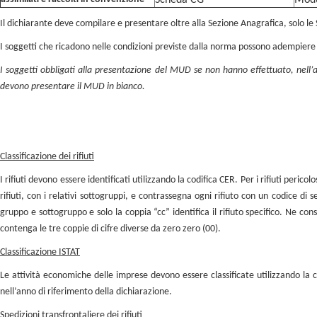
Scheda CG
Mod
Il dichiarante deve compilare e presentare oltre alla Sezione Anagrafica, solo le S
I soggetti che ricadono nelle condizioni previste dalla norma possono adempiere
I soggetti obbligati alla presentazione del MUD se non hanno effettuato, nell’a
devono presentare il MUD in bianco.
Classificazione dei rifiuti
I rifiuti devono essere identificati utilizzando la codifica CER. Per i rifiuti peric
rifiuti, con i relativi sottogruppi, e contrassegna ogni rifiuto con un codice d
gruppo e sottogruppo e solo la coppia “cc” identifica il rifiuto specifico. Ne co
contenga le tre coppie di cifre diverse da zero zero (00).
Classificazione ISTAT
Le attività economiche delle imprese devono essere classificate utilizzando la 
nell’anno di riferimento della dichiarazione.
Spedizioni transfrontaliere dei rifiuti