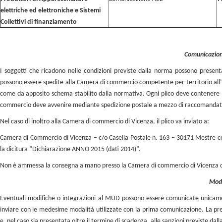
elettriche ed elettroniche e Sistemi
Collettivi di finanziamento
Comunicazione
I soggetti che ricadono nelle condizioni previste dalla norma possono presen
possono essere spedite alla Camera di commercio competente per territorio all’int
come da apposito schema stabilito dalla normativa. Ogni plico deve contenere la
commercio deve avvenire mediante spedizione postale a mezzo di raccomandata
Nel caso di inoltro alla Camera di commercio di Vicenza, il plico va inviato a:
Camera di Commercio di Vicenza – c/o Casella Postale n. 163 – 30171 Mestre centr
la dicitura “Dichiarazione ANNO 2015 (dati 2014)”.
Non è ammessa la consegna a mano presso la Camera di commercio di Vicenza o ag
Modi
Eventuali modifiche o integrazioni al MUD possono essere comunicate unicame
inviare con le medesime modalità utilizzate con la prima comunicazione. La pre
e, nel caso sia presentata oltre il termine di scadenza, alle sanzioni previste dal