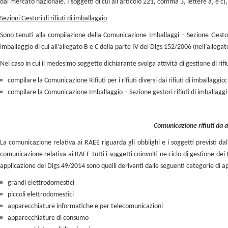
dal mercato nazionale. I soggetti di cui all’articolo 221, comma 3, lettere a) e 
Sezioni Gestori di rifiuti di imballaggio
Sono tenuti alla compilazione della Comunicazione Imballaggi – Sezione Gestori di
imballaggio di cui all’allegato B e C della parte IV del Dlgs 152/2006 (nell’allegat
Nel caso in cui il medesimo soggetto dichiarante svolga attività di gestione di rifiu
compilare la Comunicazione Rifiuti per i rifiuti diversi dai rifiuti di imballaggio;
compilare la Comunicazione Imballaggio – Sezione gestori rifiuti di imballaggi 
Comunicazione rifiuti da a
La comunicazione relativa ai RAEE riguarda gli obblighi e i soggetti previsti da
comunicazione relativa ai RAEE tutti i soggetti coinvolti ne ciclo di gestione d
applicazione del Dlgs 49/2014 sono quelli derivanti dalle seguenti categorie di a
grandi elettrodomestici
piccoli elettrodomestici
apparecchiature informatiche e per telecomunicazioni
apparecchiature di consumo