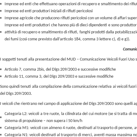
Imprese ed enti che effettuano operazioni di recupero e smaltimento dei rifiu
Imprese ed enti produttori iniziali di rifiuti pericolosi
Imprese agricole che producono rifiuti pericolosi con un volume di affari supe
Imprese ed enti produttori che hanno più di dieci dipendenti e sono produttori ini
attività di recupero e smaltimento di rifiuti, fanghi prodotti dalla potabilizz
dei fumi (così come previsto dall’articolo 184, comma 3 lettere c), d) e g)).
Comunica
I soggetti tenuti alla presentazione del MUD – Comunicazione Veicoli Fuori Uso 
Articolo 7, comma 2bis, del Dlgs 209/2003 e successive modifiche
Articolo 11, comma 3, del Dlgs 209/2003 e successive modifiche
Sono quindi tenuti alla compilazione della comunicazione relativa ai veicoli fuori u
del Dlgs 209/2003.
I veicoli che rientrano nel campo di applicazione del Dlgs 209/2003 sono quelli a
Categoria L2: veicoli a tre ruote, la cilindrata del cui motore (se si tratta di
sistema di propulsione – non supera i 50 km/h
Categoria M1: veicoli con almeno 4 ruote, destinati al trasporto di persone, a
Categoria N1: veicoli destinati al trasporto di merci, aventi massa massima no