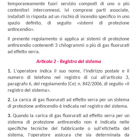
temporaneamente fuori servizio composti di uno o più
contenitori interconnessi, ivi comprese parti associate,
installati in risposta ad un rischio di incendio specifico in uno
spazio definito, di seguito «sistemi di protezione
antincendio».
Il presente regolamento si applica ai sistemi di protezione
antincendio contenenti 3 chilogrammi o più di gas fluorurati
ad effetto serra.
Articolo 2 - Registro del sistema
1.
L'operatore indica il suo nome, l'indirizzo postale e il
numero di telefono nel registro di cui all'articolo 3,
paragrafo 6, del regolamento (Ce) n. 842/2006, di seguito «il
registro del sistema».
2.
La carica di gas fluorurati ad effetto serra per un sistema
di protezione antincendio è indicata nel registro del sistema.
3.
Quando la carica di gas fluorurati ad effetto serra per un
sistema di protezione antincendio non è indicata nelle
specifiche tecniche del fabbricante o sull'etichetta del
sistema, l'operatore assicura che sia determinata da