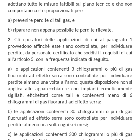
adottano tutte le misure fattibili sul piano tecnico e che non
comportano costi sproporzionati per:
a) prevenire perdite di tali gas; e
b) riparare non appena possibile le perdite rilevate.
2.
Gli operatori delle applicazioni di cui al paragrafo 1
provvedono affinché esse siano controllate, per individuare
perdite, da personale certificato che soddisfi i requisiti di cui
all'articolo 5, con la frequenza indicata di seguito:
a) le applicazioni contenenti 3 chilogrammi o più di gas
fluorurati ad effetto serra sono controllate per individuare
perdite almeno una volta all'anno; questa disposizione non si
applica alle apparecchiature con impianti ermeticamente
sigillati, etichettati come tali e contenenti meno di 6
chilogrammi di gas fluorurati ad effetto serra;
b) le applicazioni contenenti 30 chilogrammi o più di gas
fluorurati ad effetto serra sono controllate per individuare
perdite almeno una volta ogni sei mesi;
c) le applicazioni contenenti 300 chilogrammi o più di gas