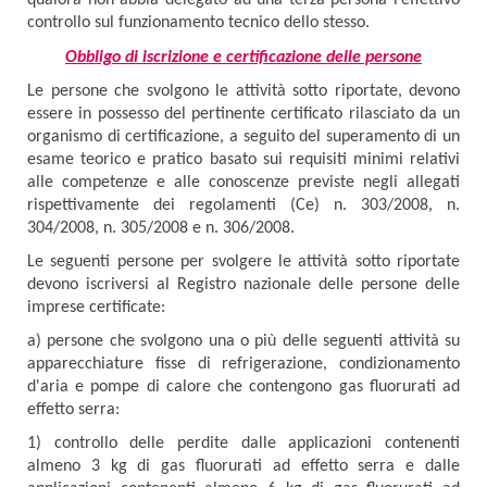
qualora non abbia delegato ad una terza persona l’effettivo
controllo sul funzionamento tecnico dello stesso.
Obbligo di iscrizione e certificazione delle persone
Le persone che svolgono le attività sotto riportate, devono
essere in possesso del pertinente certificato rilasciato da un
organismo di certificazione, a seguito del superamento di un
esame teorico e pratico basato sui requisiti minimi relativi
alle competenze e alle conoscenze previste negli allegati
rispettivamente dei regolamenti (Ce) n. 303/2008, n.
304/2008, n. 305/2008 e n. 306/2008.
Le seguenti persone per svolgere le attività sotto riportate
devono iscriversi al Registro nazionale delle persone delle
imprese certificate:
a) persone che svolgono una o più delle seguenti attività su
apparecchiature fisse di refrigerazione, condizionamento
d'aria e pompe di calore che contengono gas fluorurati ad
effetto serra:
1) controllo delle perdite dalle applicazioni contenenti
almeno 3 kg di gas fluorurati ad effetto serra e dalle