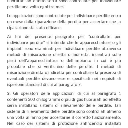
fluorurati ad effetto serra sono controllate per individuare
perdite una volta ogni tre mesi.
Le applicazioni sono controllate per individuare perdite entro
un mese dalla riparazione della perdita per accertare che la
riparazione sia stata efficace.
Ai fini del presente paragrafo per "controllate per
individuare perdite" si intende che le apparecchiature o gli
impianti sono esaminati per individuare perdite attraverso
metodi di misurazione diretta o indiretta, incentrati sulle
parti dell'apparecchiatura o dell'impianto in cui è più
probabile che si verifichino delle perdite. I metodi di
misurazione diretta o indiretta per controllare la presenza di
eventuali perdite devono essere specificati nei requisiti di
ispezione standard di cui al paragrafo 7.
3.
Gli operatori delle applicazioni di cui al paragrafo 1
contenenti 300 chilogrammi o più di gas fluorurati ad effetto
serra installano sistemi di rilevamento delle perdite. Tali
sistemi di rilevamento delle perdite sono controllati almeno
una volta all'anno per accertarne il corretto funzionamento.
Nel caso dei sistemi di protezione antincendio installati