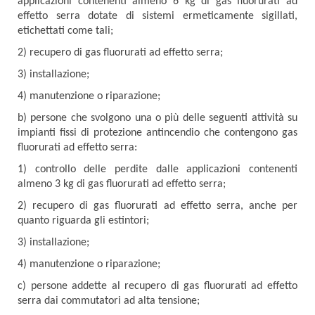
applicazioni contenenti almeno 6 kg di gas fluorurati ad
effetto serra dotate di sistemi ermeticamente sigillati,
etichettati come tali;
2) recupero di gas fluorurati ad effetto serra;
3) installazione;
4) manutenzione o riparazione;
b) persone che svolgono una o più delle seguenti attività su
impianti fissi di protezione antincendio che contengono gas
fluorurati ad effetto serra:
1) controllo delle perdite dalle applicazioni contenenti
almeno 3 kg di gas fluorurati ad effetto serra;
2) recupero di gas fluorurati ad effetto serra, anche per
quanto riguarda gli estintori;
3) installazione;
4) manutenzione o riparazione;
c) persone addette al recupero di gas fluorurati ad effetto
serra dai commutatori ad alta tensione;