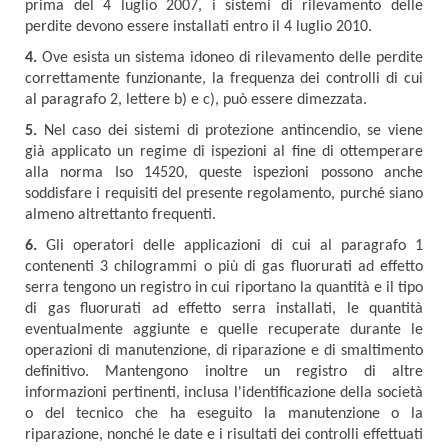
prima del 4 luglio 2007, i sistemi di rilevamento delle
perdite devono essere installati entro il 4 luglio 2010.
4.
Ove esista un sistema idoneo di rilevamento delle perdite
correttamente funzionante, la frequenza dei controlli di cui
al paragrafo 2, lettere b) e c), può essere dimezzata.
5.
Nel caso dei sistemi di protezione antincendio, se viene
già applicato un regime di ispezioni al fine di ottemperare
alla norma Iso 14520, queste ispezioni possono anche
soddisfare i requisiti del presente regolamento, purché siano
almeno altrettanto frequenti.
6.
Gli operatori delle applicazioni di cui al paragrafo 1
contenenti 3 chilogrammi o più di gas fluorurati ad effetto
serra tengono un registro in cui riportano la quantità e il tipo
di gas fluorurati ad effetto serra installati, le quantità
eventualmente aggiunte e quelle recuperate durante le
operazioni di manutenzione, di riparazione e di smaltimento
definitivo. Mantengono inoltre un registro di altre
informazioni pertinenti, inclusa l'identificazione della società
o del tecnico che ha eseguito la manutenzione o la
riparazione, nonché le date e i risultati dei controlli effettuati