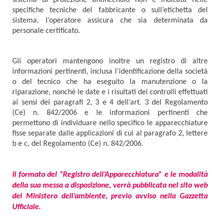
sistema di protezione antincendio non è indicata nelle
specifiche tecniche del fabbricante o sull’etichetta del
sistema, l’operatore assicura che sia determinata da
personale certificato.
Gli operatori mantengono inoltre un registro di altre
informazioni pertinenti, inclusa l’identificazione della società
o del tecnico che ha eseguito la manutenzione o la
riparazione, nonché le date e i risultati dei controlli effettuati
ai sensi dei paragrafi 2, 3 e 4 dell’art. 3 del Regolamento
(Ce) n. 842/2006 e le informazioni pertinenti che
permettono di individuare nello specifico le apparecchiature
fisse separate dalle applicazioni di cui al paragrafo 2, lettere
b e c, del Regolamento (Ce) n. 842/2006.
Il formato del “Registro dell’Apparecchiatura” e le modalità
della sua messa a disposizione, verrà pubblicata nel sito web
del Ministero dell’ambiente, previo avviso nella Gazzetta
Ufficiale.