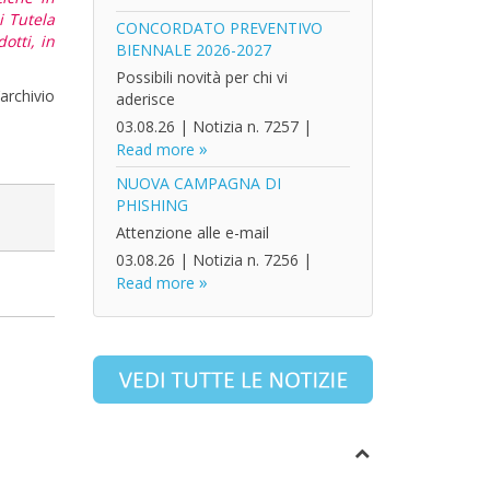
i Tutela
CONCORDATO PREVENTIVO
otti, in
BIENNALE 2026-2027
Possibili novità per chi vi
archivio
aderisce
03.08.26
|
Notizia n. 7257
|
Read more
NUOVA CAMPAGNA DI
PHISHING
Attenzione alle e-mail
03.08.26
|
Notizia n. 7256
|
Read more