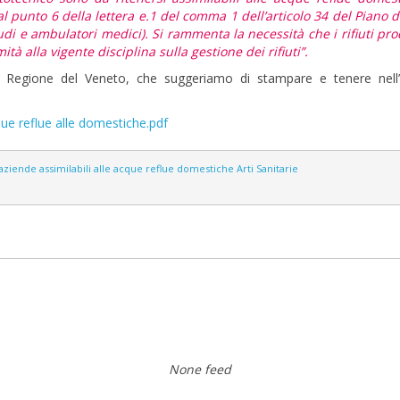
 al punto 6 della lettera e.1 del comma 1 dell’articolo 34 del Piano d
di e ambulatori medici). Si rammenta la necessità che i rifiuti prod
tà alla vigente disciplina sulla gestione dei rifiuti”.
la Regione del Veneto, che suggeriamo di stampare e tenere nell’
que reflue alle domestiche.pdf
 aziende assimilabili alle acque reflue domestiche
Arti Sanitarie
None feed