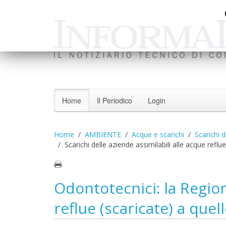
Home
Il Periodico
Login
Home
AMBIENTE
Acque e scarichi
Scarichi d
Scarichi delle aziende assimilabili alle acque refl
Odontotecnici: la Regio
reflue (scaricate) a que