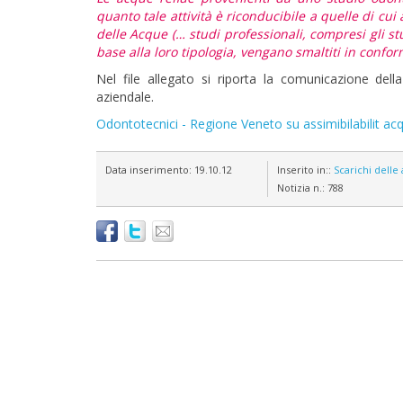
quanto tale attività è riconducibile a quelle di cui
delle Acque (… studi professionali, compresi gli stu
base alla loro tipologia, vengano smaltiti in conformi
Nel file allegato si riporta la comunicazione del
aziendale.
Odontotecnici - Regione Veneto su assimibilabilit ac
Data inserimento:
19.10.12
Inserito in::
Scarichi delle
Notizia n.:
788