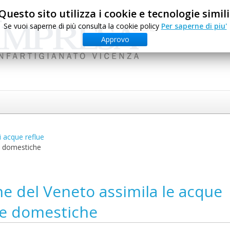
Questo sito utilizza i cookie e tecnologie simili
Se vuoi saperne di più consulta la cookie policy
Per saperne di piu'
Approvo
i acque reflue
ue domestiche
ne del Veneto assimila le acque
lle domestiche