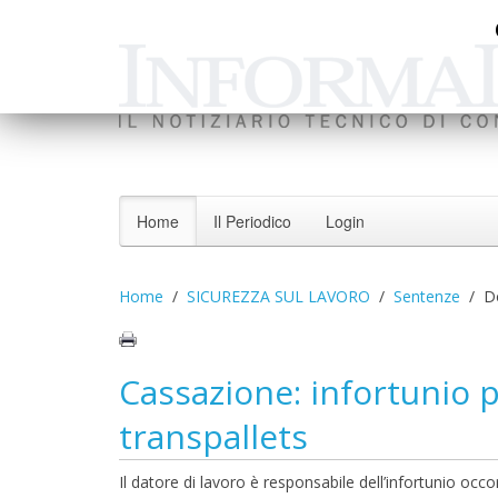
Home
Il Periodico
Login
Home
SICUREZZA SUL LAVORO
Sentenze
D
Cassazione: infortunio p
transpallets
Il datore di lavoro è responsabile dell’infortunio o