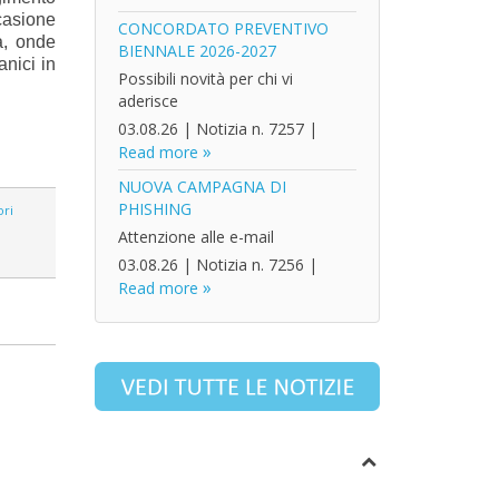
ccasione
CONCORDATO PREVENTIVO
a, onde
BIENNALE 2026-2027
anici in
Possibili novità per chi vi
aderisce
03.08.26
|
Notizia n. 7257
|
Read more
NUOVA CAMPAGNA DI
PHISHING
ori
Attenzione alle e-mail
03.08.26
|
Notizia n. 7256
|
Read more