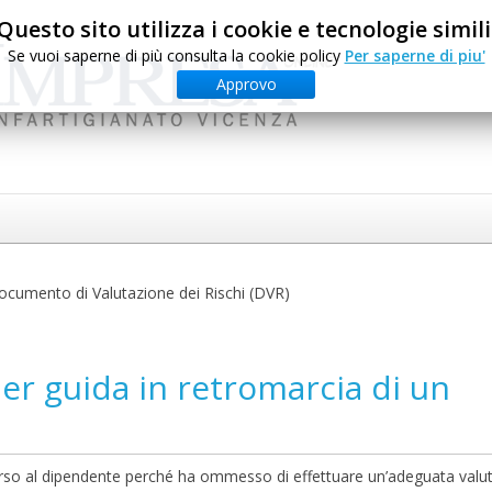
Questo sito utilizza i cookie e tecnologie simili
Se vuoi saperne di più consulta la cookie policy
Per saperne di piu'
Approvo
ocumento di Valutazione dei Rischi (DVR)
er guida in retromarcia di un
ccorso al dipendente perché ha ommesso di effettuare un’adeguata valu