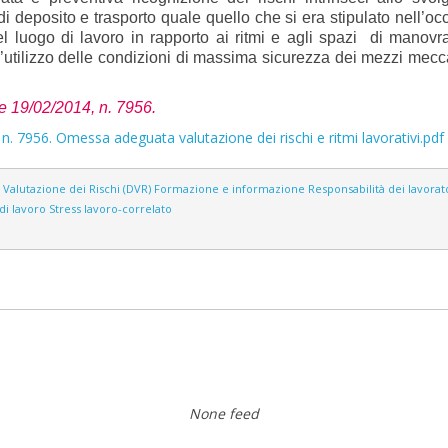
o di deposito e trasporto quale quello che si era stipulato nell’o
el luogo di lavoro in rapporto ai ritmi e agli spazi di manovr
 l’utilizzo delle condizioni di massima sicurezza dei mezzi mecc
e 19/02/2014, n. 7956.
n. 7956. Omessa adeguata valutazione dei rischi e ritmi lavorativi.pdf
Valutazione dei Rischi (DVR)
Formazione e informazione
Responsabilità dei lavorat
di lavoro
Stress lavoro-correlato
None feed