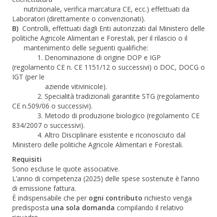
nutrizionale, verifica marcatura CE, ecc.) effettuati da
Laboratori (direttamente o convenzionati).
B)
Controlli, effettuati dagli Enti autorizzati dal Ministero delle
politiche Agricole Alimentari e Forestali, per il rilascio o il
mantenimento delle seguenti qualifiche:
1. Denominazione di origine DOP e IGP
(regolamento CE n. CE 1151/12 o successivi) o DOC, DOCG o
IGT (per le
aziende vitivinicole).
2. Specialità tradizionali garantite STG (regolamento
CE n.509/06 o successivi).
3. Metodo di produzione biologico (regolamento CE
834/2007 o successivi).
4. Altro Disciplinare esistente e riconosciuto dal
Ministero delle politiche Agricole Alimentari e Forestali.
Requisiti
Sono escluse le quote associative.
L’anno di competenza (2025) delle spese sostenute è l’anno
di emissione fattura.
È indispensabile che per
ogni contributo
richiesto venga
predisposta
una sola domanda
compilando il relativo