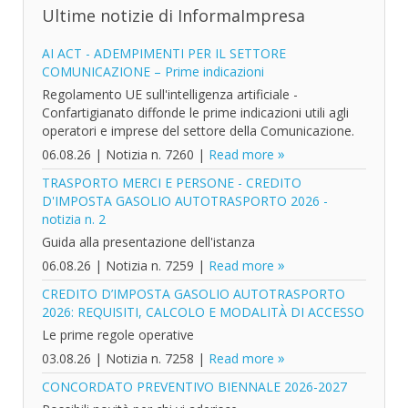
Ultime notizie di InformaImpresa
AI ACT - ADEMPIMENTI PER IL SETTORE
COMUNICAZIONE – Prime indicazioni
Regolamento UE sull'intelligenza artificiale -
Confartigianato diffonde le prime indicazioni utili agli
operatori e imprese del settore della Comunicazione.
06.08.26
|
Notizia n. 7260
|
Read more
TRASPORTO MERCI E PERSONE - CREDITO
D'IMPOSTA GASOLIO AUTOTRASPORTO 2026 -
notizia n. 2
Guida alla presentazione dell'istanza
06.08.26
|
Notizia n. 7259
|
Read more
CREDITO D’IMPOSTA GASOLIO AUTOTRASPORTO
2026: REQUISITI, CALCOLO E MODALITÀ DI ACCESSO
Le prime regole operative
03.08.26
|
Notizia n. 7258
|
Read more
CONCORDATO PREVENTIVO BIENNALE 2026-2027