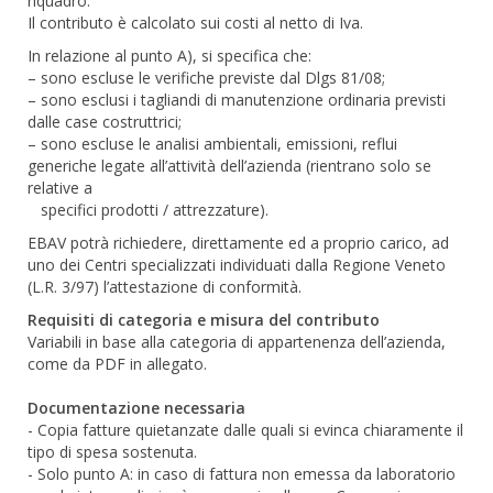
riquadro.
Il contributo è calcolato sui costi al netto di Iva.
In relazione al punto A), si specifica che:
– sono escluse le verifiche previste dal Dlgs 81/08;
– sono esclusi i tagliandi di manutenzione ordinaria previsti
dalle case costruttrici;
– sono escluse le analisi ambientali, emissioni, reflui
generiche legate all’attività dell’azienda (rientrano solo se
relative a
specifici prodotti / attrezzature).
EBAV potrà richiedere, direttamente ed a proprio carico, ad
uno dei Centri specializzati individuati dalla Regione Veneto
(L.R. 3/97) l’attestazione di conformità.
Requisiti di categoria e misura del contributo
Variabili in base alla categoria di appartenenza dell’azienda,
come da PDF in allegato.
Documentazione necessaria
- Copia fatture quietanzate dalle quali si evinca chiaramente il
tipo di spesa sostenuta.
- Solo punto A: in caso di fattura non emessa da laboratorio