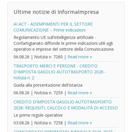
Ultime notizie di InformaImpresa
AI ACT - ADEMPIMENTI PER IL SETTORE
COMUNICAZIONE – Prime indicazioni
Regolamento UE sull'intelligenza artificiale -
Confartigianato diffonde le prime indicazioni utili agli
operatori e imprese del settore della Comunicazione.
06.08.26
|
Notizia n. 7260
|
Read more
TRASPORTO MERCI E PERSONE - CREDITO
D'IMPOSTA GASOLIO AUTOTRASPORTO 2026 -
notizia n. 2
Guida alla presentazione dell'istanza
06.08.26
|
Notizia n. 7259
|
Read more
CREDITO D’IMPOSTA GASOLIO AUTOTRASPORTO
2026: REQUISITI, CALCOLO E MODALITÀ DI ACCESSO
Le prime regole operative
03.08.26
|
Notizia n. 7258
|
Read more
CONCORDATO PREVENTIVO BIENNALE 2026-2027