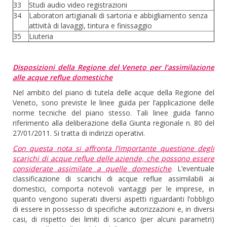
33
Studi audio video registrazioni
34
Laboratori artigianali di sartoria e abbigliamento senza
attività di lavaggi, tintura e finissaggio
35
Liuteria
Disposizioni della Regione del Veneto per l’assimilazione
alle acque reflue domestiche
Nel ambito del piano di tutela delle acque della Regione del
Veneto, sono previste le linee guida per l’applicazione delle
norme tecniche del piano stesso. Tali linee guida fanno
riferimento alla deliberazione della Giunta regionale n. 80 del
27/01/2011. Si tratta di indirizzi operativi.
Con questa nota si affronta l’importante questione degli
scarichi di acque reflue delle aziende, che possono essere
considerate assimilate a quelle domestiche
. L’eventuale
classificazione di scarichi di acque reflue assimilabili ai
domestici, comporta notevoli vantaggi per le imprese, in
quanto vengono superati diversi aspetti riguardanti l’obbligo
di essere in possesso di specifiche autorizzazioni e, in diversi
casi, di rispetto dei limiti di scarico (per alcuni parametri)