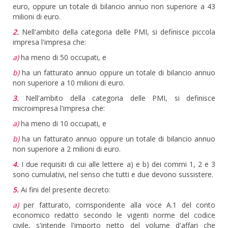
euro, oppure un totale di bilancio annuo non superiore a 43
milioni di euro.
2.
Nell'ambito della categoria delle PMI, si definisce piccola
impresa l'impresa che:
a)
ha meno di 50 occupati, e
b)
ha un fatturato annuo oppure un totale di bilancio annuo
non superiore a 10 milioni di euro.
3.
Nell'ambito della categoria delle PMI, si definisce
microimpresa l'impresa che:
a)
ha meno di 10 occupati, e
b)
ha un fatturato annuo oppure un totale di bilancio annuo
non superiore a 2 milioni di euro.
4.
I due requisiti di cui alle lettere a) e b) dei commi 1, 2 e 3
sono cumulativi, nel senso che tutti e due devono sussistere.
5.
Ai fini del presente decreto:
a)
per fatturato, corrispondente alla voce A.1 del conto
economico redatto secondo le vigenti norme del codice
civile, s'intende l'importo netto del volume d'affari che