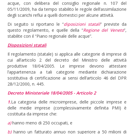
acque, con delibera del consiglio regionale n. 107 del
05/11/2009, ha da tempo stabilito le regole dell’assimilazione
degli scarichi reflui a quelli domestici per alcune attività.
Di seguito si riportano le “
diposizioni statali
” previste da
questo regolamento, e quelle della “
Regione del Veneto
”,
stabilite con il “Piano regionale delle acque”.
Disposizioni statali
Il regolamento (statale) si applica alle categorie di imprese di
cui all’articolo 2 del decreto del Ministro delle attività
produttive 18/04/2005. Le imprese devono attestare
l’appartenenza a tali categorie mediante dichiarazione
sostitutiva di certificazione ai sensi dell’articolo 46 del DPR
28/12/2000, n. 445.
Decreto Ministeriale 18/04/2005 - Articolo 2
1.
La categoria delle microimprese, delle piccole imprese e
delle medie imprese (complessivamente definita PMI) è
costituita da imprese che:
a)
hanno meno di 250 occupati, e
b)
hanno un fatturato annuo non superiore a 50 milioni di