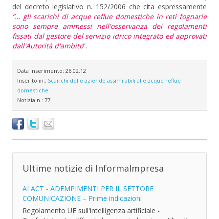
del decreto legislativo n. 152/2006 che cita espressamente
“… gli scarichi di acque reflue domestiche in reti fognarie
sono sempre ammessi nell'osservanza dei regolamenti
fissati dal gestore del servizio idrico integrato ed approvati
dall'Autorità d'ambito
”.
Data inserimento:
26.02.12
Inserito in::
Scarichi delle aziende assimilabili alle acque reflue
domestiche
Notizia n.:
77
Ultime notizie di InformaImpresa
AI ACT - ADEMPIMENTI PER IL SETTORE
COMUNICAZIONE – Prime indicazioni
Regolamento UE sull'intelligenza artificiale -