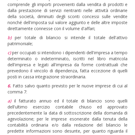
comprende gli importi provenienti dalla vendita di prodotti e
dalla prestazione di servizi rientranti nelle attività ordinarie
della società, diminuiti degli sconti concessi sulle vendite
nonché dell'imposta sul valore aggiunto e delle altre imposte
direttamente connesse con il volume d'affari;
b)
per totale di bilancio si intende il totale dell'attivo
patrimoniale;
c)
per occupati si intendono i dipendenti dell'impresa a tempo
determinato o indeterminato, iscritti nel libro matricola
dell'impresa e legati all'impresa da forme contrattuali che
prevedono il vincolo di dipendenza, fatta eccezione di quelli
posti in cassa integrazione straordinaria.
6.
Fatto salvo quanto previsto per le nuove imprese di cui al
comma 7:
a)
il fatturato annuo ed il totale di bilancio sono quelli
dell'ultimo esercizio contabile chiuso ed approvato
precedentemente la data di sottoscrizione della domanda di
agevolazione; per le imprese esonerate dalla tenuta della
contabilità ordinaria e/o dalla redazione del bilancio le
predette informazioni sono desunte, per quanto riguarda il