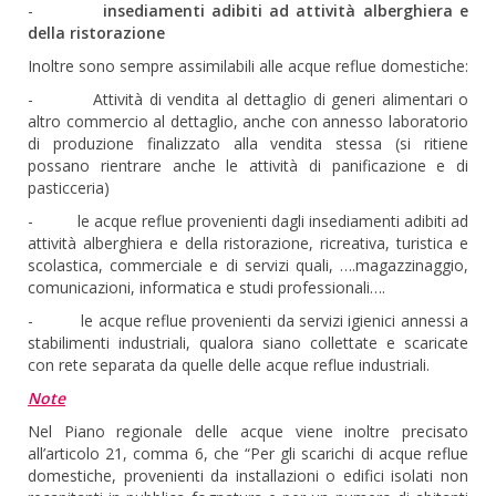
-
insediamenti adibiti ad attività alberghiera e
della ristorazione
Inoltre sono sempre assimilabili alle acque reflue domestiche:
- Attività di vendita al dettaglio di generi alimentari o
altro commercio al dettaglio, anche con annesso laboratorio
di produzione finalizzato alla vendita stessa (si ritiene
possano rientrare anche le attività di panificazione e di
pasticceria)
- le acque reflue provenienti dagli insediamenti adibiti ad
attività alberghiera e della ristorazione, ricreativa, turistica e
scolastica, commerciale e di servizi quali, ….magazzinaggio,
comunicazioni, informatica e studi professionali….
- le acque reflue provenienti da servizi igienici annessi a
stabilimenti industriali, qualora siano collettate e scaricate
con rete separata da quelle delle acque reflue industriali.
Note
Nel Piano regionale delle acque viene inoltre precisato
all’articolo 21, comma 6, che “Per gli scarichi di acque reflue
domestiche, provenienti da installazioni o edifici isolati non