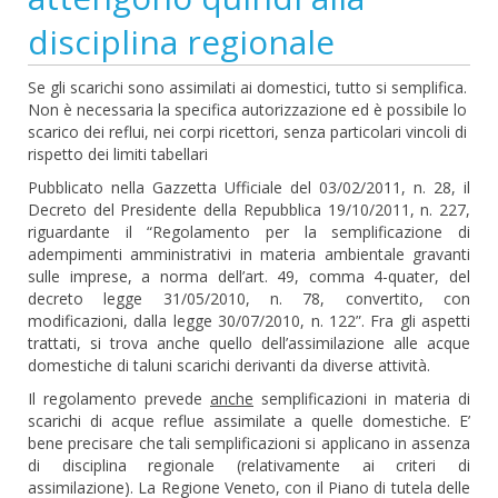
disciplina regionale
Se gli scarichi sono assimilati ai domestici, tutto si semplifica.
Non è necessaria la specifica autorizzazione ed è possibile lo
scarico dei reflui, nei corpi ricettori, senza particolari vincoli di
rispetto dei limiti tabellari
Pubblicato nella Gazzetta Ufficiale del 03/02/2011, n. 28, il
Decreto del Presidente della Repubblica 19/10/2011, n. 227,
riguardante il “Regolamento per la semplificazione di
adempimenti amministrativi in materia ambientale gravanti
sulle imprese, a norma dell’art. 49, comma 4-quater, del
decreto legge 31/05/2010, n. 78, convertito, con
modificazioni, dalla legge 30/07/2010, n. 122”. Fra gli aspetti
trattati, si trova anche quello dell’assimilazione alle acque
domestiche di taluni scarichi derivanti da diverse attività.
Il regolamento prevede
anche
semplificazioni in materia di
scarichi di acque reflue assimilate a quelle domestiche. E’
bene precisare che tali semplificazioni si applicano in assenza
di disciplina regionale (relativamente ai criteri di
assimilazione). La Regione Veneto, con il Piano di tutela delle