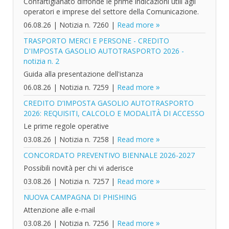
Confartigianato diffonde le prime indicazioni utili agli
operatori e imprese del settore della Comunicazione.
06.08.26
|
Notizia n. 7260
|
Read more
TRASPORTO MERCI E PERSONE - CREDITO
D'IMPOSTA GASOLIO AUTOTRASPORTO 2026 -
notizia n. 2
Guida alla presentazione dell'istanza
06.08.26
|
Notizia n. 7259
|
Read more
CREDITO D’IMPOSTA GASOLIO AUTOTRASPORTO
2026: REQUISITI, CALCOLO E MODALITÀ DI ACCESSO
Le prime regole operative
03.08.26
|
Notizia n. 7258
|
Read more
CONCORDATO PREVENTIVO BIENNALE 2026-2027
Possibili novità per chi vi aderisce
03.08.26
|
Notizia n. 7257
|
Read more
NUOVA CAMPAGNA DI PHISHING
Attenzione alle e-mail
03.08.26
|
Notizia n. 7256
|
Read more