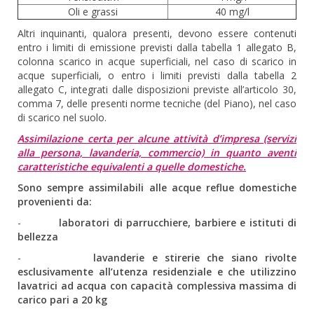
Oli e grassi
40 mg/l
Altri inquinanti, qualora presenti, devono essere contenuti
entro i limiti di emissione previsti dalla tabella 1 allegato B,
colonna scarico in acque superficiali, nel caso di scarico in
acque superficiali, o entro i limiti previsti dalla tabella 2
allegato C, integrati dalle disposizioni previste all’articolo 30,
comma 7, delle presenti norme tecniche (del Piano), nel caso
di scarico nel suolo.
Assimilazione certa per alcune attività d’impresa (servizi
alla persona, lavanderia, commercio) in quanto aventi
caratteristiche equivalenti a quelle domestiche.
Sono sempre assimilabili alle acque reflue domestiche
provenienti da:
-
laboratori di parrucchiere, barbiere e istituti di
bellezza
-
lavanderie e stirerie che siano rivolte
esclusivamente all’utenza residenziale e che utilizzino
lavatrici ad acqua con capacità complessiva massima di
carico pari a 20 kg